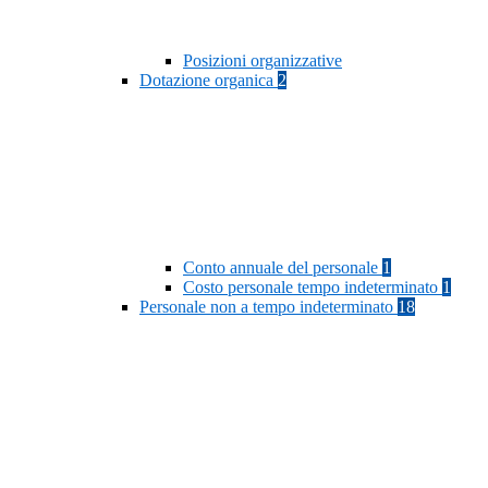
Posizioni organizzative
Dotazione organica
2
Conto annuale del personale
1
Costo personale tempo indeterminato
1
Personale non a tempo indeterminato
18