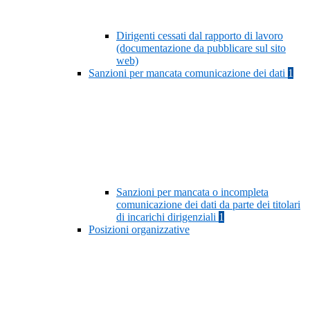
Dirigenti cessati dal rapporto di lavoro
(documentazione da pubblicare sul sito
web)
Sanzioni per mancata comunicazione dei dati
1
Sanzioni per mancata o incompleta
comunicazione dei dati da parte dei titolari
di incarichi dirigenziali
1
Posizioni organizzative