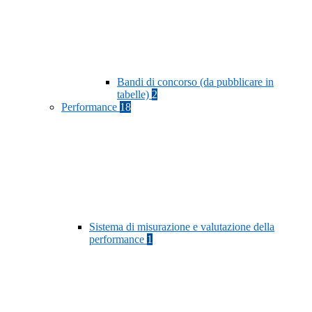
Bandi di concorso (da pubblicare in
tabelle)
2
Performance
18
Sistema di misurazione e valutazione della
performance
1