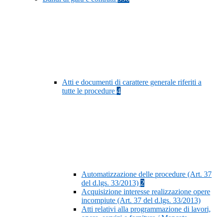
Atti e documenti di carattere generale riferiti a
tutte le procedure
4
Automatizzazione delle procedure (Art. 37
del d.lgs. 33/2013)
2
Acquisizione interesse realizzazione opere
incompiute (Art. 37 del d.lgs. 33/2013)
Atti relativi alla programmazione di lavori,