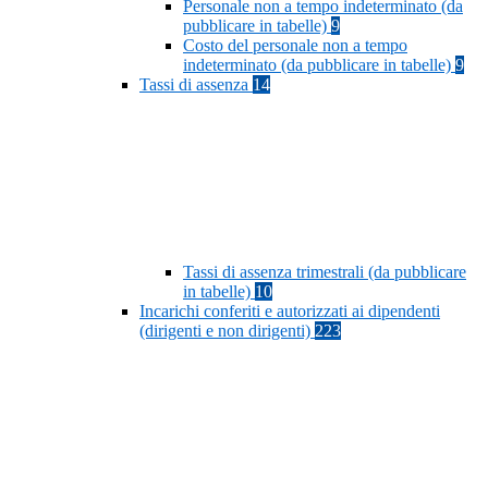
Personale non a tempo indeterminato (da
pubblicare in tabelle)
9
Costo del personale non a tempo
indeterminato (da pubblicare in tabelle)
9
Tassi di assenza
14
Tassi di assenza trimestrali (da pubblicare
in tabelle)
10
Incarichi conferiti e autorizzati ai dipendenti
(dirigenti e non dirigenti)
223