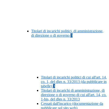
Titolari di incarichi politici, di amministrazione,
di direzione o di governo
3
Titolari di incarichi politici di cui all'art. 14,
co. 1, del dlgs n. 33/2013 (da pubblicare in
tabelle)
3
Titolari di incarichi di amministrazione, di
direzione o di governo di cui all'art. 14, co.
1-bis, del dlgs n. 33/2013
Cessati dall'incarico (documentazione da
pubblicare sul sito web)