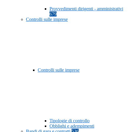
Provvedimenti dirigenti - amministrativi
679
Controlli sulle imprese
Controlli sulle imprese
Tipologie di controllo
Obblighi e adempimenti
Bandi di gara e contratti
536