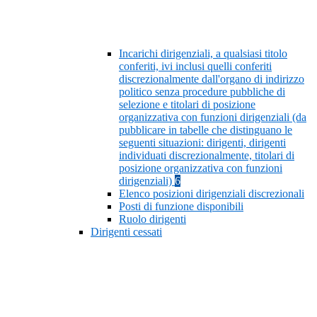
Incarichi dirigenziali, a qualsiasi titolo
conferiti, ivi inclusi quelli conferiti
discrezionalmente dall'organo di indirizzo
politico senza procedure pubbliche di
selezione e titolari di posizione
organizzativa con funzioni dirigenziali (da
pubblicare in tabelle che distinguano le
seguenti situazioni: dirigenti, dirigenti
individuati discrezionalmente, titolari di
posizione organizzativa con funzioni
dirigenziali)
6
Elenco posizioni dirigenziali discrezionali
Posti di funzione disponibili
Ruolo dirigenti
Dirigenti cessati