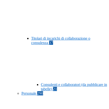
Titolari di incarichi di collaborazione o
consulenza
37
Consulenti e collaboratori (da pubblicare in
tabelle)
21
Personale
290