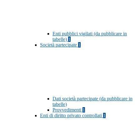
Enti pubblici vigilati (da pubblicare in
tabelle)
1
Società partecipate
1
Dati società partecipate (da pubblicare in
tabelle)
Provvedimenti
1
Enti di diritto privato controllati
1