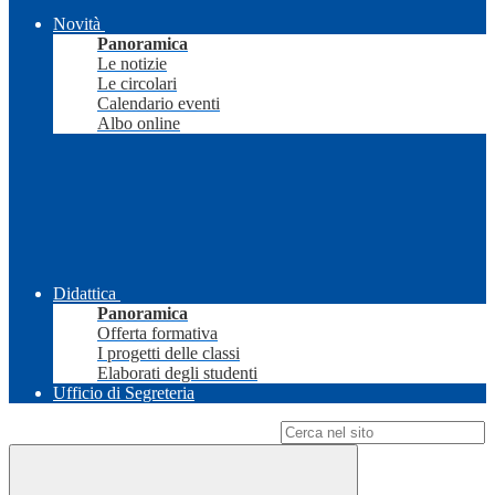
Novità
Panoramica
Le notizie
Le circolari
Calendario eventi
Albo online
Didattica
Panoramica
Offerta formativa
I progetti delle classi
Elaborati degli studenti
Ufficio di Segreteria
Campo di ricerca per le pagine del sito