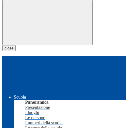
close
Scuola
Panoramica
Presentazione
I luoghi
Le persone
I numeri della scuola
Le carte della scuola