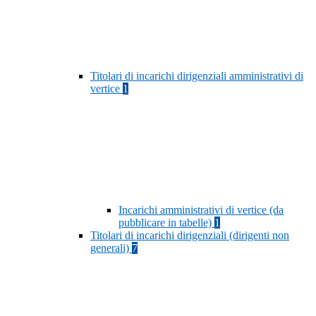
Titolari di incarichi dirigenziali amministrativi di
vertice
1
Incarichi amministrativi di vertice (da
pubblicare in tabelle)
1
Titolari di incarichi dirigenziali (dirigenti non
generali)
7