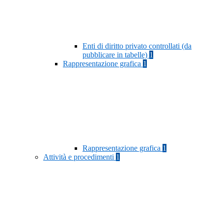
Enti di diritto privato controllati (da
pubblicare in tabelle)
1
Rappresentazione grafica
1
Rappresentazione grafica
1
Attività e procedimenti
1