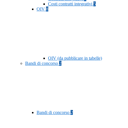
Costi contratti integrativi
5
OIV
8
OIV (da pubblicare in tabelle)
Bandi di concorso
2
Bandi di concorso
2