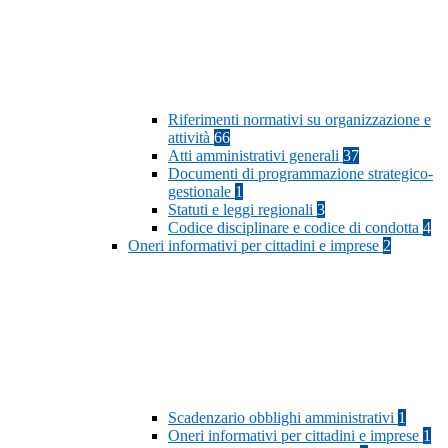
Riferimenti normativi su organizzazione e
attività
66
Atti amministrativi generali
37
Documenti di programmazione strategico-
gestionale
1
Statuti e leggi regionali
3
Codice disciplinare e codice di condotta
4
Oneri informativi per cittadini e imprese
2
Scadenzario obblighi amministrativi
1
Oneri informativi per cittadini e imprese
1