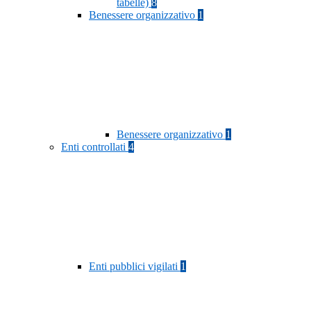
tabelle)
8
Benessere organizzativo
1
Benessere organizzativo
1
Enti controllati
4
Enti pubblici vigilati
1