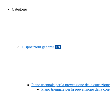
Categorie
Disposizioni generali
136
Piano triennale per la prevenzione della corruzione
Piano triennale per la prevenzione della co