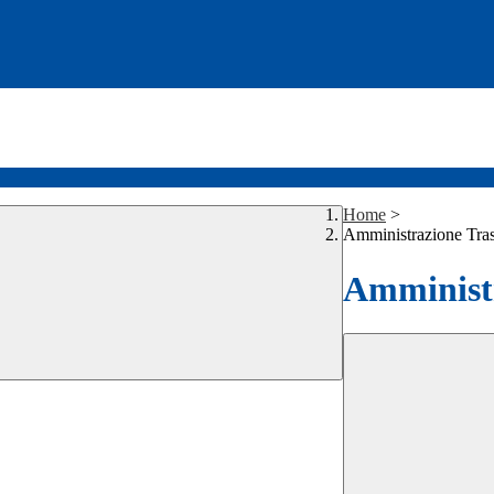
Home
>
Amministrazione Tra
Amministr