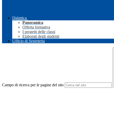
Didattica
Panoramica
Offerta formativa
I progetti delle classi
Elaborati degli studenti
Ufficio di Segreteria
Campo di ricerca per le pagine del sito