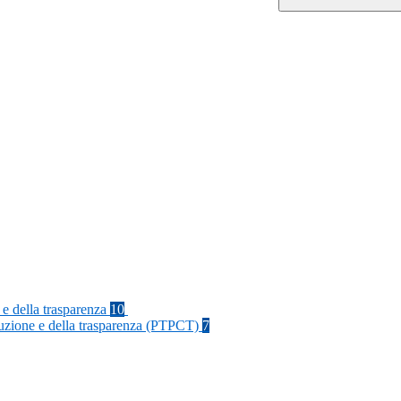
 e della trasparenza
10
rruzione e della trasparenza (PTPCT)
7