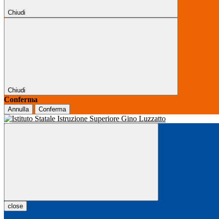
Chiudi
Chiudi
Conferma
Annulla
Conferma
close