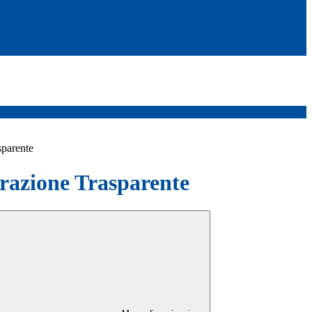
sparente
azione Trasparente