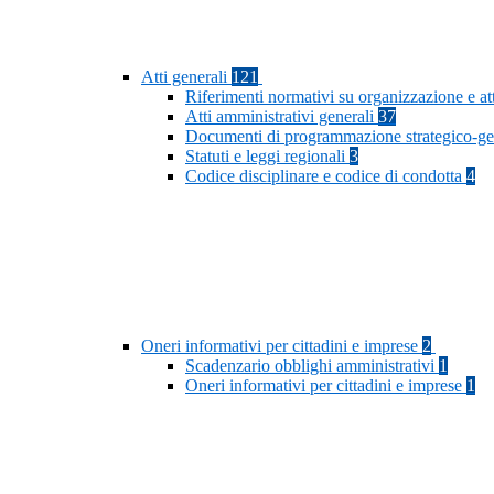
Atti generali
121
Riferimenti normativi su organizzazione e at
Atti amministrativi generali
37
Documenti di programmazione strategico-ge
Statuti e leggi regionali
3
Codice disciplinare e codice di condotta
4
Oneri informativi per cittadini e imprese
2
Scadenzario obblighi amministrativi
1
Oneri informativi per cittadini e imprese
1