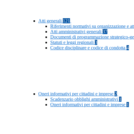
Atti generali
121
Riferimenti normativi su organizzazione e at
Atti amministrativi generali
37
Documenti di programmazione strategico-ge
Statuti e leggi regionali
3
Codice disciplinare e codice di condotta
4
Oneri informativi per cittadini e imprese
2
Scadenzario obblighi amministrativi
1
Oneri informativi per cittadini e imprese
1