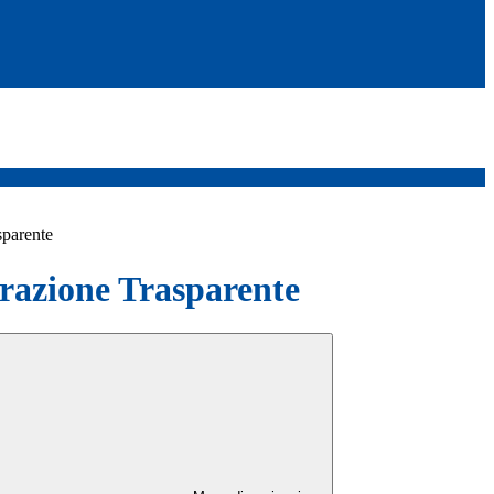
sparente
azione Trasparente