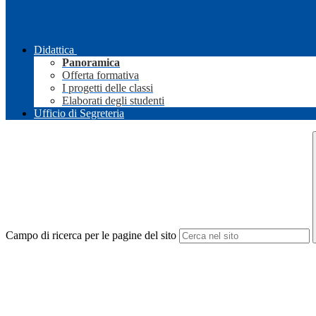
Didattica
Panoramica
Offerta formativa
I progetti delle classi
Elaborati degli studenti
Ufficio di Segreteria
Campo di ricerca per le pagine del sito