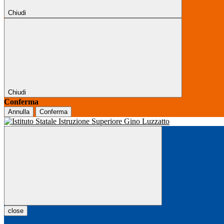
Chiudi
Chiudi
Conferma
Annulla
Conferma
close