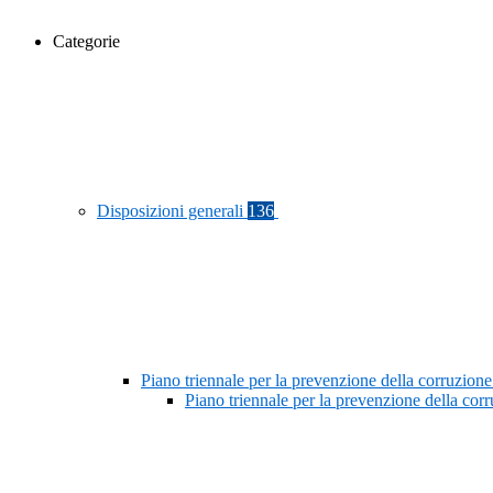
Categorie
Disposizioni generali
136
Piano triennale per la prevenzione della corruzione
Piano triennale per la prevenzione della co