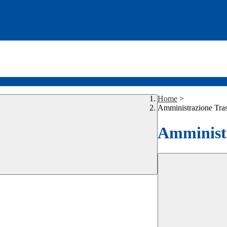
Home
>
Amministrazione Tra
Amministr