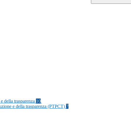
 e della trasparenza
10
rruzione e della trasparenza (PTPCT)
7