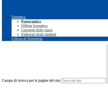
Didattica
Panoramica
Offerta formativa
I progetti delle classi
Elaborati degli studenti
Ufficio di Segreteria
Campo di ricerca per le pagine del sito