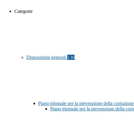
Categorie
Disposizioni generali
136
Piano triennale per la prevenzione della corruzione
Piano triennale per la prevenzione della co