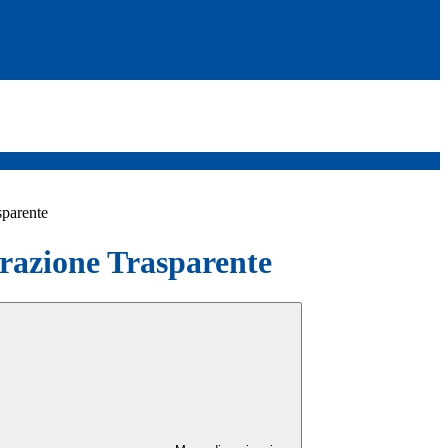
sparente
azione Trasparente