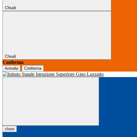
Chiudi
Chiudi
Conferma
Annulla
Conferma
close