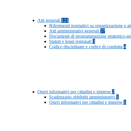
Atti generali
121
Riferimenti normativi su organizzazione e at
Atti amministrativi generali
37
Documenti di programmazione strategico-ge
Statuti e leggi regionali
3
Codice disciplinare e codice di condotta
4
Oneri informativi per cittadini e imprese
2
Scadenzario obblighi amministrativi
1
Oneri informativi per cittadini e imprese
1