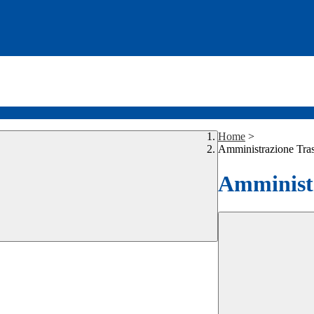
Home
>
Amministrazione Tra
Amministr