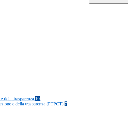
 e della trasparenza
10
rruzione e della trasparenza (PTPCT)
7