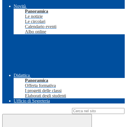
Novità
Panoramica
Le notizie
Le circolari
Calendario eventi
Albo online
Didattica
Panoramica
Offerta formativa
I progetti delle classi
Elaborati degli studenti
Ufficio di Segreteria
Campo di ricerca per le pagine del sito