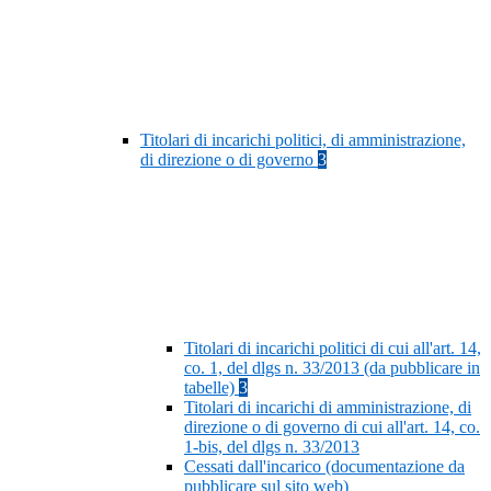
Titolari di incarichi politici, di amministrazione,
di direzione o di governo
3
Titolari di incarichi politici di cui all'art. 14,
co. 1, del dlgs n. 33/2013 (da pubblicare in
tabelle)
3
Titolari di incarichi di amministrazione, di
direzione o di governo di cui all'art. 14, co.
1-bis, del dlgs n. 33/2013
Cessati dall'incarico (documentazione da
pubblicare sul sito web)