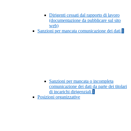
Dirigenti cessati dal rapporto di lavoro
(documentazione da pubblicare sul sito
web)
Sanzioni per mancata comunicazione dei dati
1
Sanzioni per mancata o incompleta
comunicazione dei dati da parte dei titolari
di incarichi dirigenziali
1
Posizioni organizzative