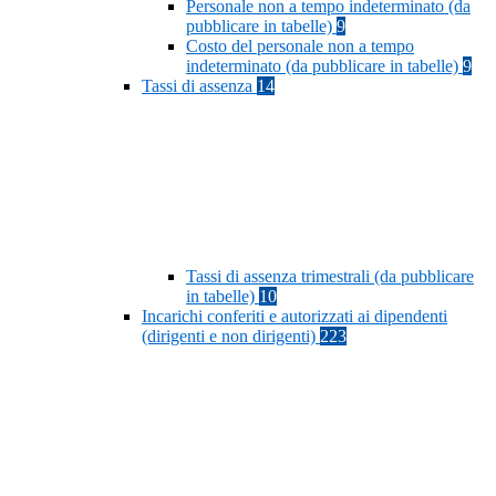
Personale non a tempo indeterminato (da
pubblicare in tabelle)
9
Costo del personale non a tempo
indeterminato (da pubblicare in tabelle)
9
Tassi di assenza
14
Tassi di assenza trimestrali (da pubblicare
in tabelle)
10
Incarichi conferiti e autorizzati ai dipendenti
(dirigenti e non dirigenti)
223