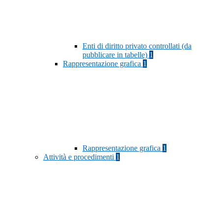
Enti di diritto privato controllati (da
pubblicare in tabelle)
1
Rappresentazione grafica
1
Rappresentazione grafica
1
Attività e procedimenti
1