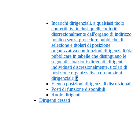
Incarichi dirigenziali, a qualsiasi titolo
conferiti, ivi inclusi quelli conferiti
discrezionalmente dall'organo di indirizzo
politico senza procedure pubbliche di
selezione e titolari di posizione
organizzativa con funzioni dirigenziali (da
pubblicare in tabelle che distinguano le
seguenti situazioni: dirigenti, dirigenti
individuati discrezionalmente, titolari di
posizione organizzativa con funzioni
dirigenziali)
6
Elenco posizioni dirigenziali discrezionali
Posti di funzione disponibili
Ruolo dirigenti
Dirigenti cessati