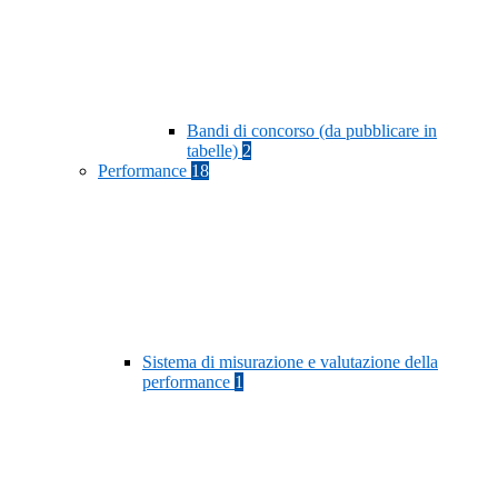
Bandi di concorso (da pubblicare in
tabelle)
2
Performance
18
Sistema di misurazione e valutazione della
performance
1