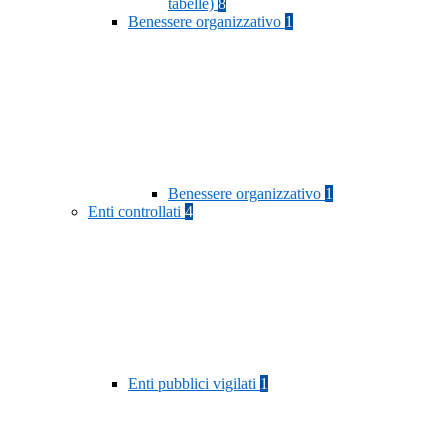
tabelle)
8
Benessere organizzativo
1
Benessere organizzativo
1
Enti controllati
4
Enti pubblici vigilati
1