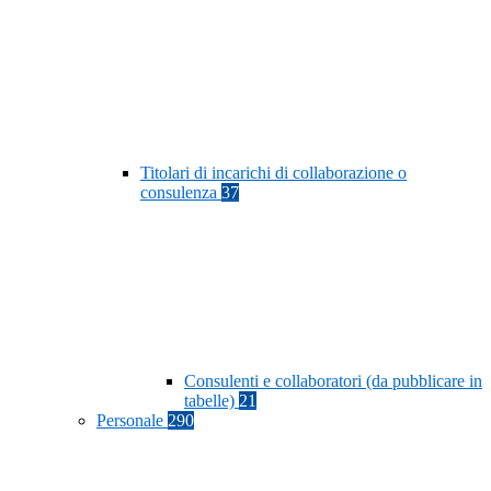
Titolari di incarichi di collaborazione o
consulenza
37
Consulenti e collaboratori (da pubblicare in
tabelle)
21
Personale
290