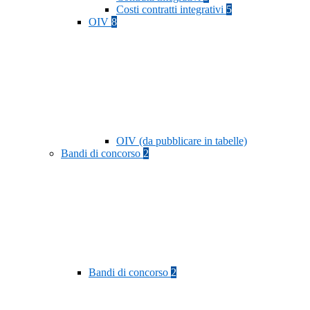
Costi contratti integrativi
5
OIV
8
OIV (da pubblicare in tabelle)
Bandi di concorso
2
Bandi di concorso
2