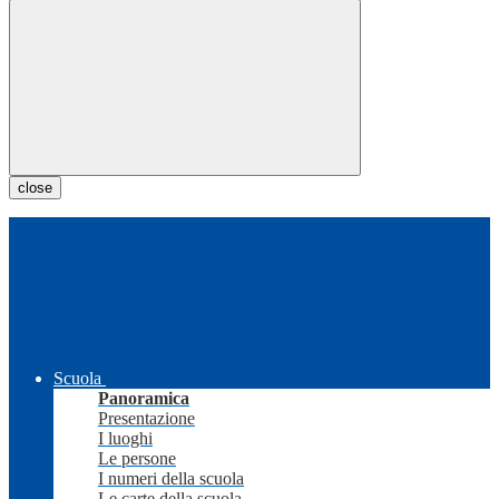
close
Scuola
Panoramica
Presentazione
I luoghi
Le persone
I numeri della scuola
Le carte della scuola