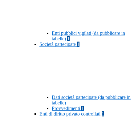
Enti pubblici vigilati (da pubblicare in
tabelle)
1
Società partecipate
1
Dati società partecipate (da pubblicare in
tabelle)
Provvedimenti
1
Enti di diritto privato controllati
1