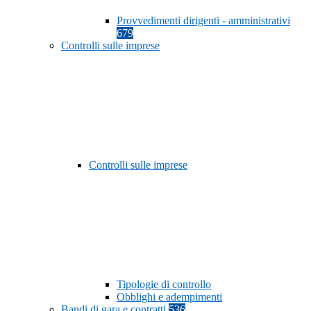
Provvedimenti dirigenti - amministrativi
679
Controlli sulle imprese
Controlli sulle imprese
Tipologie di controllo
Obblighi e adempimenti
Bandi di gara e contratti
536