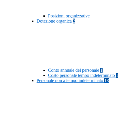
Posizioni organizzative
Dotazione organica
2
Conto annuale del personale
1
Costo personale tempo indeterminato
1
Personale non a tempo indeterminato
18