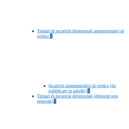
Titolari di incarichi dirigenziali amministrativi di
vertice
1
Incarichi amministrativi di vertice (da
pubblicare in tabelle)
1
Titolari di incarichi dirigenziali (dirigenti non
generali)
7