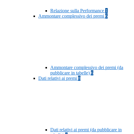
Relazione sulla Performance
1
Ammontare complessivo dei premi
6
Ammontare complessivo dei premi (da
pubblicare in tabelle)
6
Dati relativi ai premi
8
Dati relativi ai premi (da pubblicare in