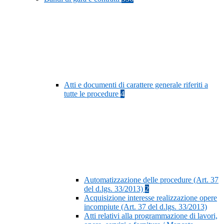
Atti e documenti di carattere generale riferiti a
tutte le procedure
4
Automatizzazione delle procedure (Art. 37
del d.lgs. 33/2013)
2
Acquisizione interesse realizzazione opere
incompiute (Art. 37 del d.lgs. 33/2013)
Atti relativi alla programmazione di lavori,