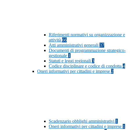
Riferimenti normativi su organizzazione e
attività
66
Atti amministrativi generali
37
Documenti di programmazione strategico-
gestionale
1
Statuti e leggi regionali
3
Codice disciplinare e codice di condotta
4
Oneri informativi per cittadini e imprese
2
Scadenzario obblighi amministrativi
1
Oneri informativi per cittadini e imprese
1