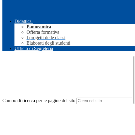
Didattica
Panoramica
Offerta formativa
I progetti delle classi
Elaborati degli studenti
Ufficio di Segreteria
Campo di ricerca per le pagine del sito