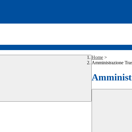
Home
>
Amministrazione Tra
Amministr