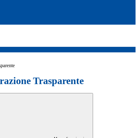
sparente
azione Trasparente