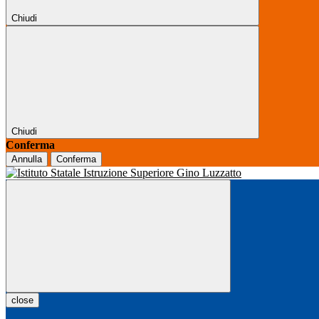
Chiudi
Chiudi
Conferma
Annulla
Conferma
close