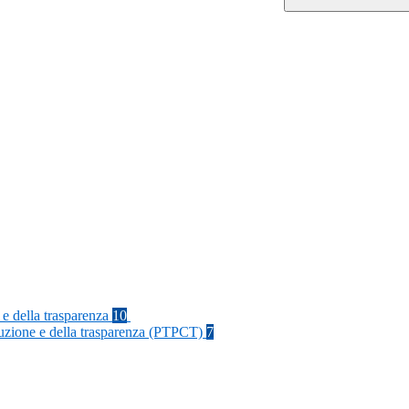
 e della trasparenza
10
rruzione e della trasparenza (PTPCT)
7