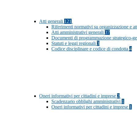
Atti generali
121
Riferimenti normativi su organizzazione e at
Atti amministrativi generali
37
Documenti di programmazione strategico-ge
Statuti e leggi regionali
3
Codice disciplinare e codice di condotta
4
Oneri informativi per cittadini e imprese
2
Scadenzario obblighi amministrativi
1
Oneri informativi per cittadini e imprese
1