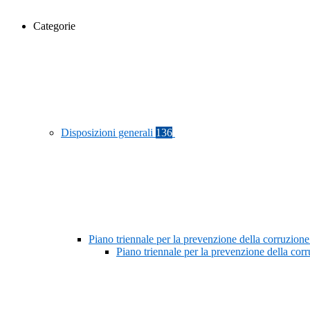
Categorie
Disposizioni generali
136
Piano triennale per la prevenzione della corruzione
Piano triennale per la prevenzione della co