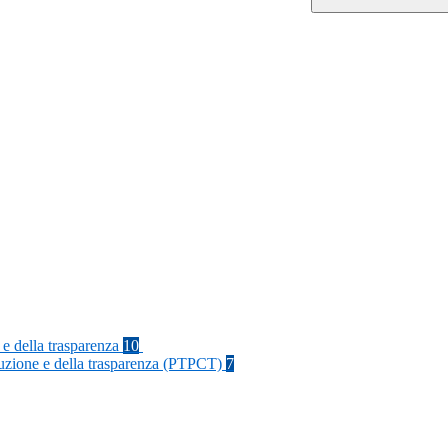
 e della trasparenza
10
rruzione e della trasparenza (PTPCT)
7