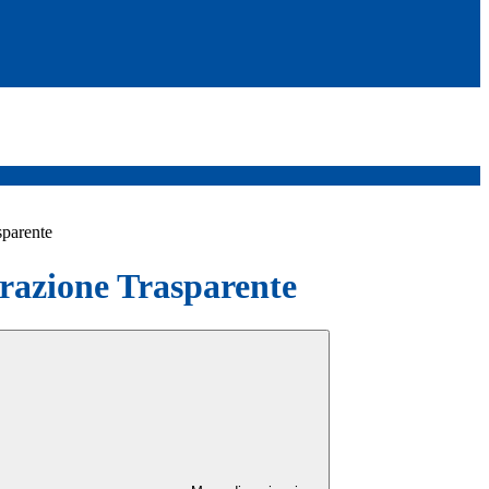
sparente
azione Trasparente