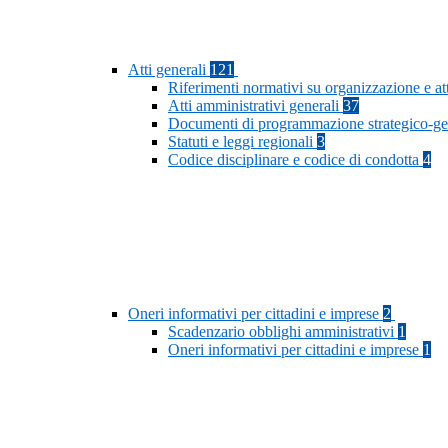
Atti generali
121
Riferimenti normativi su organizzazione e at
Atti amministrativi generali
37
Documenti di programmazione strategico-ge
Statuti e leggi regionali
3
Codice disciplinare e codice di condotta
4
Oneri informativi per cittadini e imprese
2
Scadenzario obblighi amministrativi
1
Oneri informativi per cittadini e imprese
1