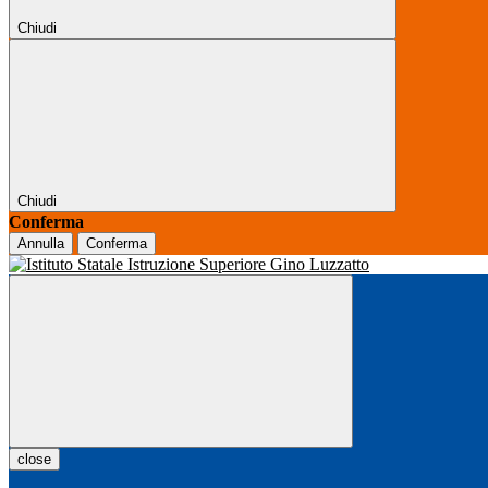
Chiudi
Chiudi
Conferma
Annulla
Conferma
close