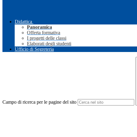
Didattica
Panoramica
Offerta formativa
I progetti delle classi
Elaborati degli studenti
Ufficio di Segreteria
Campo di ricerca per le pagine del sito