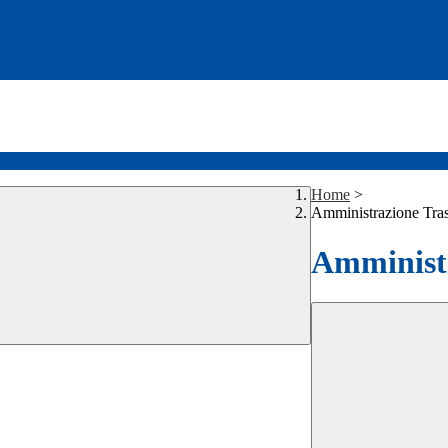
Home
>
Amministrazione Tra
Amministr