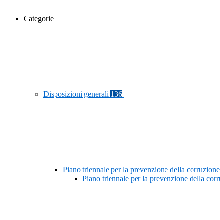
Categorie
Disposizioni generali
136
Piano triennale per la prevenzione della corruzione
Piano triennale per la prevenzione della co