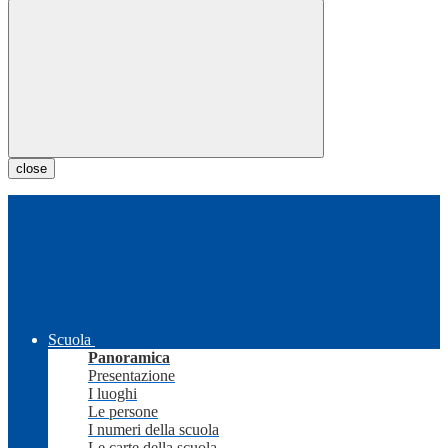
close
Scuola
Panoramica
Presentazione
I luoghi
Le persone
I numeri della scuola
Le carte della scuola