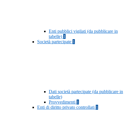
Enti pubblici vigilati (da pubblicare in
tabelle)
1
Società partecipate
1
Dati società partecipate (da pubblicare in
tabelle)
Provvedimenti
1
Enti di diritto privato controllati
1