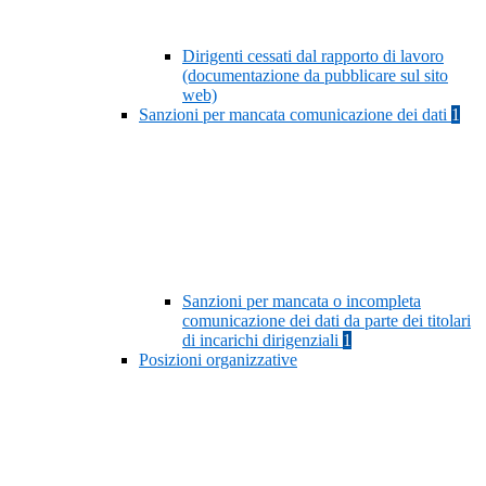
Dirigenti cessati dal rapporto di lavoro
(documentazione da pubblicare sul sito
web)
Sanzioni per mancata comunicazione dei dati
1
Sanzioni per mancata o incompleta
comunicazione dei dati da parte dei titolari
di incarichi dirigenziali
1
Posizioni organizzative