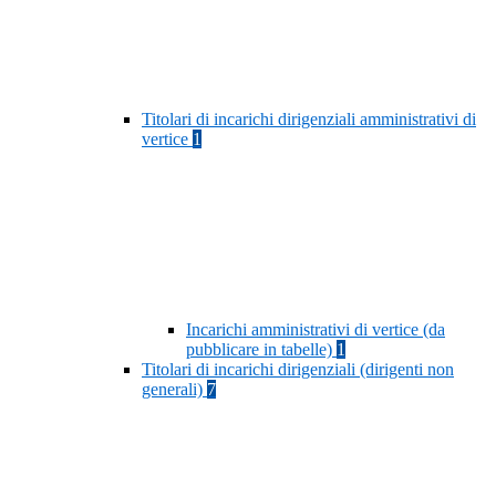
Titolari di incarichi dirigenziali amministrativi di
vertice
1
Incarichi amministrativi di vertice (da
pubblicare in tabelle)
1
Titolari di incarichi dirigenziali (dirigenti non
generali)
7