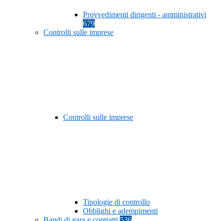
Provvedimenti dirigenti - amministrativi
679
Controlli sulle imprese
Controlli sulle imprese
Tipologie di controllo
Obblighi e adempimenti
Bandi di gara e contratti
536