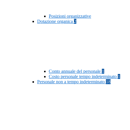
Posizioni organizzative
Dotazione organica
2
Conto annuale del personale
1
Costo personale tempo indeterminato
1
Personale non a tempo indeterminato
18