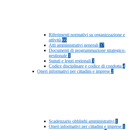
Riferimenti normativi su organizzazione e
attività
66
Atti amministrativi generali
37
Documenti di programmazione strategico-
gestionale
1
Statuti e leggi regionali
3
Codice disciplinare e codice di condotta
4
Oneri informativi per cittadini e imprese
2
Scadenzario obblighi amministrativi
1
Oneri informativi per cittadini e imprese
1