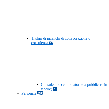
Titolari di incarichi di collaborazione o
consulenza
37
Consulenti e collaboratori (da pubblicare in
tabelle)
21
Personale
290