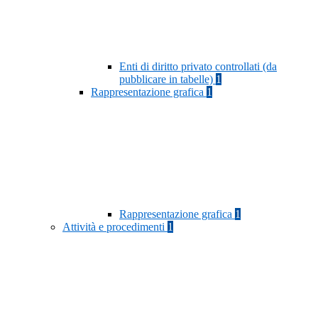
Enti di diritto privato controllati (da
pubblicare in tabelle)
1
Rappresentazione grafica
1
Rappresentazione grafica
1
Attività e procedimenti
1