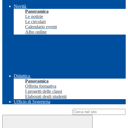
Novità
Panoramica
Le notizie
Le circolari
Calendario eventi
Albo online
Didattica
Panoramica
Offerta formativa
I progetti delle classi
Elaborati degli studenti
Ufficio di Segreteria
Campo di ricerca per le pagine del sito