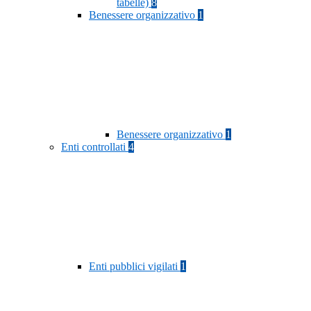
tabelle)
8
Benessere organizzativo
1
Benessere organizzativo
1
Enti controllati
4
Enti pubblici vigilati
1