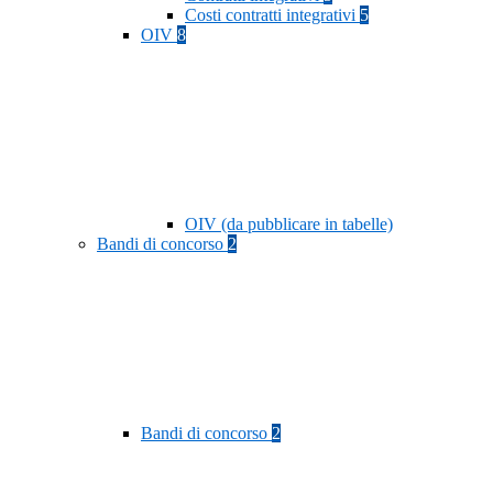
Costi contratti integrativi
5
OIV
8
OIV (da pubblicare in tabelle)
Bandi di concorso
2
Bandi di concorso
2