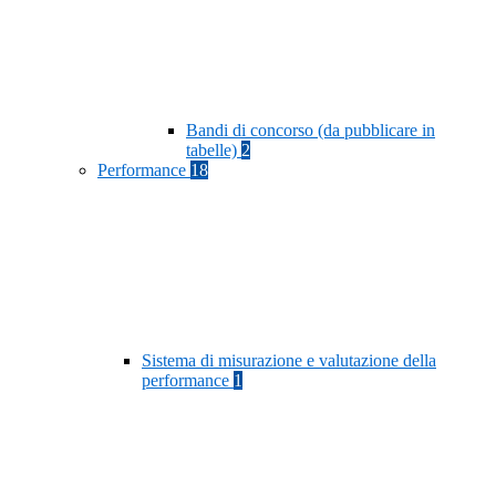
Bandi di concorso (da pubblicare in
tabelle)
2
Performance
18
Sistema di misurazione e valutazione della
performance
1