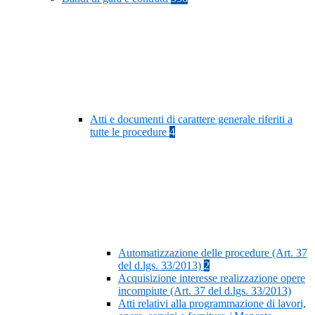
Atti e documenti di carattere generale riferiti a
tutte le procedure
4
Automatizzazione delle procedure (Art. 37
del d.lgs. 33/2013)
2
Acquisizione interesse realizzazione opere
incompiute (Art. 37 del d.lgs. 33/2013)
Atti relativi alla programmazione di lavori,