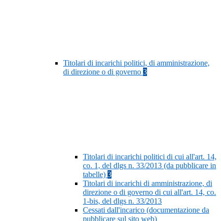
Titolari di incarichi politici, di amministrazione,
di direzione o di governo
3
Titolari di incarichi politici di cui all'art. 14,
co. 1, del dlgs n. 33/2013 (da pubblicare in
tabelle)
3
Titolari di incarichi di amministrazione, di
direzione o di governo di cui all'art. 14, co.
1-bis, del dlgs n. 33/2013
Cessati dall'incarico (documentazione da
pubblicare sul sito web)