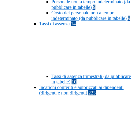
Personale non a tempo indeterminato (da
pubblicare in tabelle)
9
Costo del personale non a tempo
indeterminato (da pubblicare in tabelle)
9
Tassi di assenza
14
Tassi di assenza trimestrali (da pubblicare
in tabelle)
10
Incarichi conferiti e autorizzati ai dipendenti
(dirigenti e non dirigenti)
223