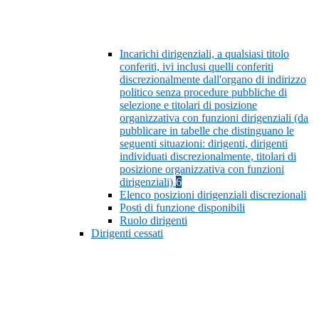
Incarichi dirigenziali, a qualsiasi titolo
conferiti, ivi inclusi quelli conferiti
discrezionalmente dall'organo di indirizzo
politico senza procedure pubbliche di
selezione e titolari di posizione
organizzativa con funzioni dirigenziali (da
pubblicare in tabelle che distinguano le
seguenti situazioni: dirigenti, dirigenti
individuati discrezionalmente, titolari di
posizione organizzativa con funzioni
dirigenziali)
6
Elenco posizioni dirigenziali discrezionali
Posti di funzione disponibili
Ruolo dirigenti
Dirigenti cessati