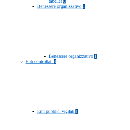
tabelle)
8
Benessere organizzativo
1
Benessere organizzativo
1
Enti controllati
4
Enti pubblici vigilati
1