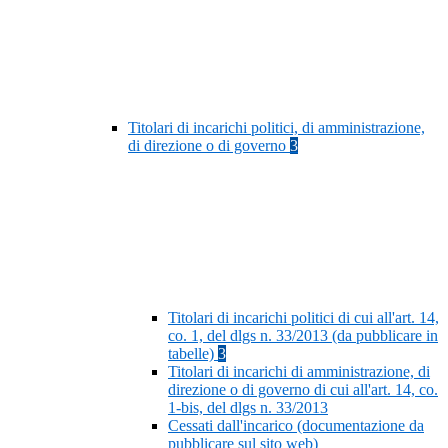
Titolari di incarichi politici, di amministrazione,
di direzione o di governo
3
Titolari di incarichi politici di cui all'art. 14,
co. 1, del dlgs n. 33/2013 (da pubblicare in
tabelle)
3
Titolari di incarichi di amministrazione, di
direzione o di governo di cui all'art. 14, co.
1-bis, del dlgs n. 33/2013
Cessati dall'incarico (documentazione da
pubblicare sul sito web)