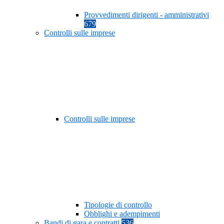
Provvedimenti dirigenti - amministrativi
679
Controlli sulle imprese
Controlli sulle imprese
Tipologie di controllo
Obblighi e adempimenti
Bandi di gara e contratti
536