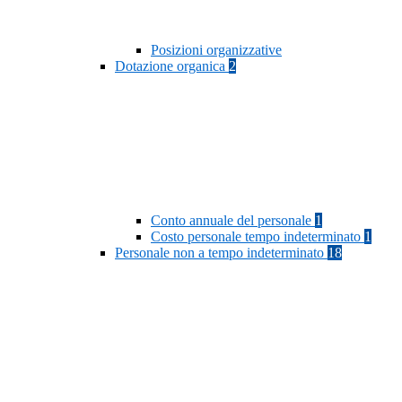
Posizioni organizzative
Dotazione organica
2
Conto annuale del personale
1
Costo personale tempo indeterminato
1
Personale non a tempo indeterminato
18