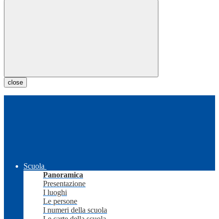
close
Scuola
Panoramica
Presentazione
I luoghi
Le persone
I numeri della scuola
Le carte della scuola