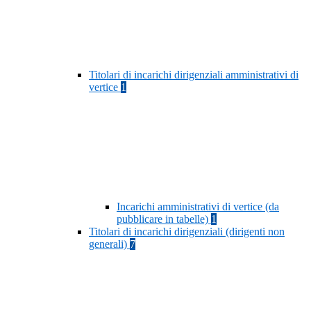
Titolari di incarichi dirigenziali amministrativi di
vertice
1
Incarichi amministrativi di vertice (da
pubblicare in tabelle)
1
Titolari di incarichi dirigenziali (dirigenti non
generali)
7