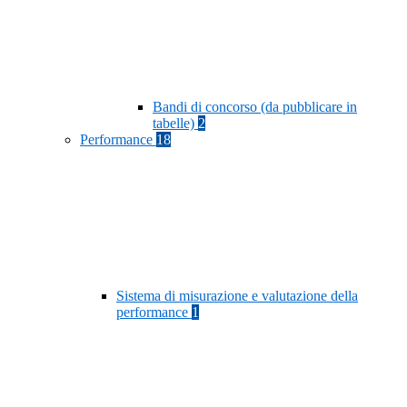
Bandi di concorso (da pubblicare in
tabelle)
2
Performance
18
Sistema di misurazione e valutazione della
performance
1