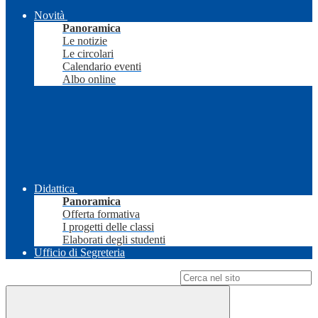
Novità
Panoramica
Le notizie
Le circolari
Calendario eventi
Albo online
Didattica
Panoramica
Offerta formativa
I progetti delle classi
Elaborati degli studenti
Ufficio di Segreteria
Campo di ricerca per le pagine del sito