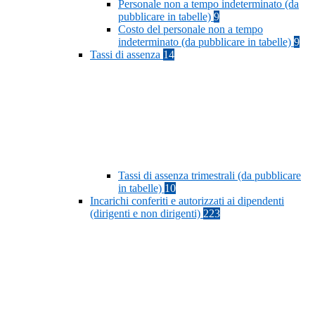
Personale non a tempo indeterminato (da
pubblicare in tabelle)
9
Costo del personale non a tempo
indeterminato (da pubblicare in tabelle)
9
Tassi di assenza
14
Tassi di assenza trimestrali (da pubblicare
in tabelle)
10
Incarichi conferiti e autorizzati ai dipendenti
(dirigenti e non dirigenti)
223