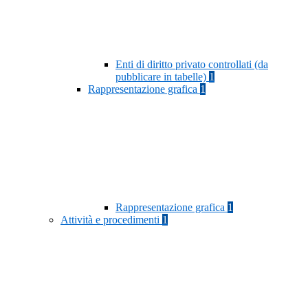
Enti di diritto privato controllati (da
pubblicare in tabelle)
1
Rappresentazione grafica
1
Rappresentazione grafica
1
Attività e procedimenti
1