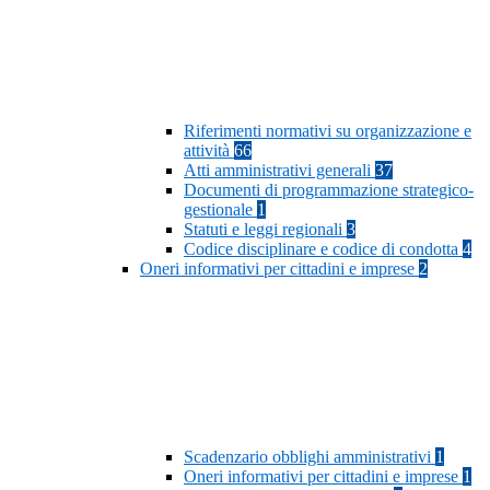
Riferimenti normativi su organizzazione e
attività
66
Atti amministrativi generali
37
Documenti di programmazione strategico-
gestionale
1
Statuti e leggi regionali
3
Codice disciplinare e codice di condotta
4
Oneri informativi per cittadini e imprese
2
Scadenzario obblighi amministrativi
1
Oneri informativi per cittadini e imprese
1