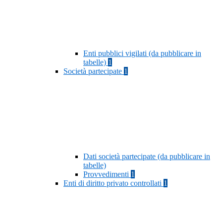
Enti pubblici vigilati (da pubblicare in
tabelle)
1
Società partecipate
1
Dati società partecipate (da pubblicare in
tabelle)
Provvedimenti
1
Enti di diritto privato controllati
1