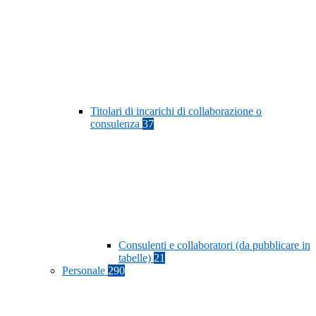
Titolari di incarichi di collaborazione o
consulenza
37
Consulenti e collaboratori (da pubblicare in
tabelle)
21
Personale
290