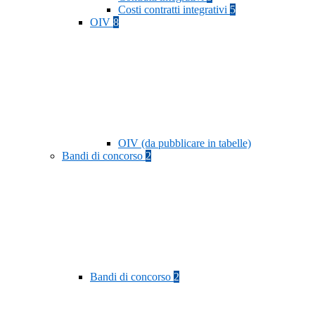
Costi contratti integrativi
5
OIV
8
OIV (da pubblicare in tabelle)
Bandi di concorso
2
Bandi di concorso
2