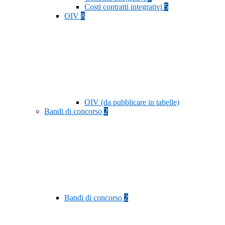
Costi contratti integrativi
5
OIV
8
OIV (da pubblicare in tabelle)
Bandi di concorso
2
Bandi di concorso
2