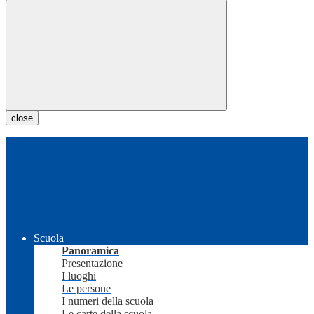
close
Scuola
Panoramica
Presentazione
I luoghi
Le persone
I numeri della scuola
Le carte della scuola