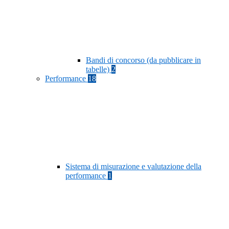
Bandi di concorso (da pubblicare in
tabelle)
2
Performance
18
Sistema di misurazione e valutazione della
performance
1