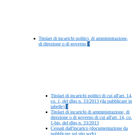
Titolari di incarichi politici, di amministrazione,
di direzione o di governo
3
Titolari di incarichi politici di cui all'art. 14,
co. 1, del dlgs n. 33/2013 (da pubblicare in
tabelle)
3
Titolari di incarichi di amministrazione, di
direzione o di governo di cui all'art. 14, co.
1-bis, del dlgs n. 33/2013
Cessati dall'incarico (documentazione da
pubblicare sul sito web)