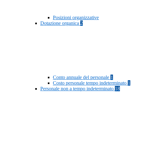
Posizioni organizzative
Dotazione organica
2
Conto annuale del personale
1
Costo personale tempo indeterminato
1
Personale non a tempo indeterminato
18