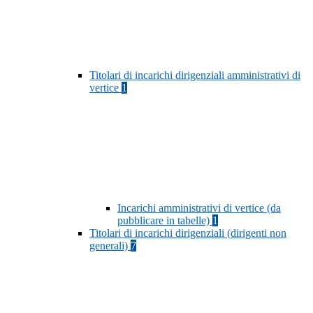
Titolari di incarichi dirigenziali amministrativi di
vertice
1
Incarichi amministrativi di vertice (da
pubblicare in tabelle)
1
Titolari di incarichi dirigenziali (dirigenti non
generali)
7