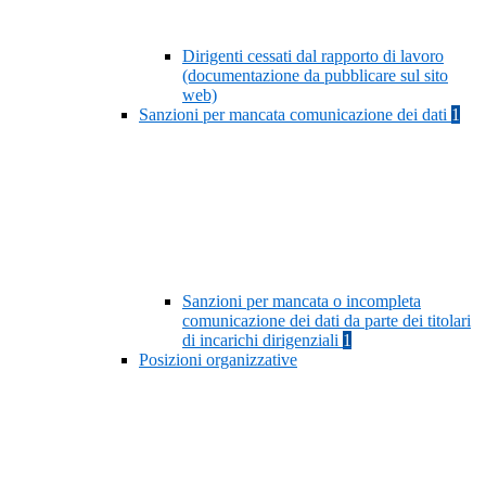
Dirigenti cessati dal rapporto di lavoro
(documentazione da pubblicare sul sito
web)
Sanzioni per mancata comunicazione dei dati
1
Sanzioni per mancata o incompleta
comunicazione dei dati da parte dei titolari
di incarichi dirigenziali
1
Posizioni organizzative