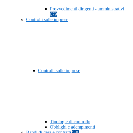
Provvedimenti dirigenti - amministrativi
679
Controlli sulle imprese
Controlli sulle imprese
Tipologie di controllo
Obblighi e adempimenti
Bandi di gara e contratti
536