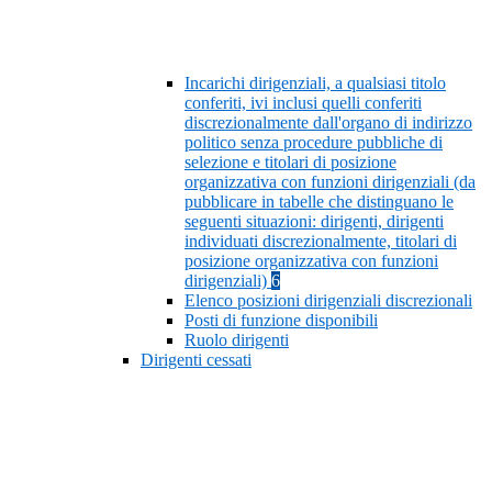
Incarichi dirigenziali, a qualsiasi titolo
conferiti, ivi inclusi quelli conferiti
discrezionalmente dall'organo di indirizzo
politico senza procedure pubbliche di
selezione e titolari di posizione
organizzativa con funzioni dirigenziali (da
pubblicare in tabelle che distinguano le
seguenti situazioni: dirigenti, dirigenti
individuati discrezionalmente, titolari di
posizione organizzativa con funzioni
dirigenziali)
6
Elenco posizioni dirigenziali discrezionali
Posti di funzione disponibili
Ruolo dirigenti
Dirigenti cessati