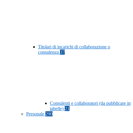
Titolari di incarichi di collaborazione o
consulenza
37
Consulenti e collaboratori (da pubblicare in
tabelle)
21
Personale
290