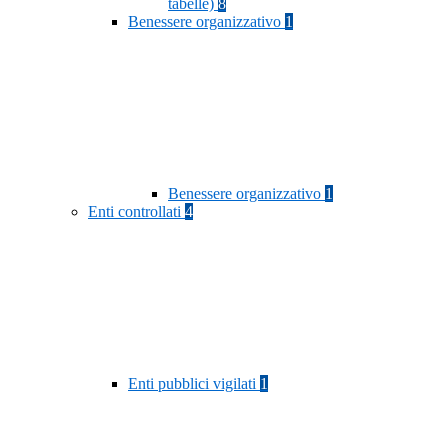
tabelle)
8
Benessere organizzativo
1
Benessere organizzativo
1
Enti controllati
4
Enti pubblici vigilati
1