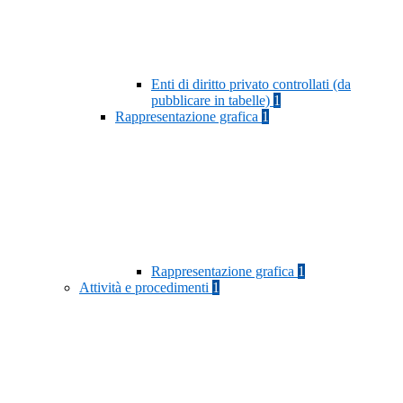
Enti di diritto privato controllati (da
pubblicare in tabelle)
1
Rappresentazione grafica
1
Rappresentazione grafica
1
Attività e procedimenti
1