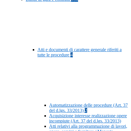
Atti e documenti di carattere generale riferiti a
tutte le procedure
4
Automatizzazione delle procedure (Art. 37
del d.lgs. 33/2013)
2
Acquisizione interesse realizzazione opere
incompiute (Art. 37 del d.lgs. 33/2013)
Atti relativi alla programmazione di lavori,