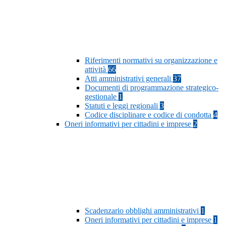
Riferimenti normativi su organizzazione e
attività
66
Atti amministrativi generali
37
Documenti di programmazione strategico-
gestionale
1
Statuti e leggi regionali
3
Codice disciplinare e codice di condotta
4
Oneri informativi per cittadini e imprese
2
Scadenzario obblighi amministrativi
1
Oneri informativi per cittadini e imprese
1