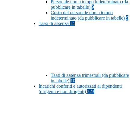
Personale non a tempo indeterminato (da
pubblicare in tabelle)
9
Costo del personale non a tempo
indeterminato (da pubblicare in tabelle)
9
Tassi di assenza
14
Tassi di assenza trimestrali (da pubblicare
in tabelle)
10
Incarichi conferiti e autorizzati ai dipendenti
(dirigenti e non dirigenti)
223