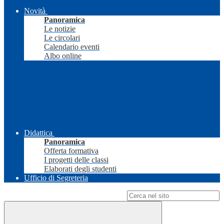
Novità
Panoramica
Le notizie
Le circolari
Calendario eventi
Albo online
Didattica
Panoramica
Offerta formativa
I progetti delle classi
Elaborati degli studenti
Ufficio di Segreteria
Campo di ricerca per le pagine del sito