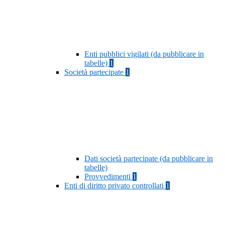
Enti pubblici vigilati (da pubblicare in
tabelle)
1
Società partecipate
1
Dati società partecipate (da pubblicare in
tabelle)
Provvedimenti
1
Enti di diritto privato controllati
1