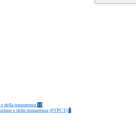
 e della trasparenza
10
rruzione e della trasparenza (PTPCT)
7