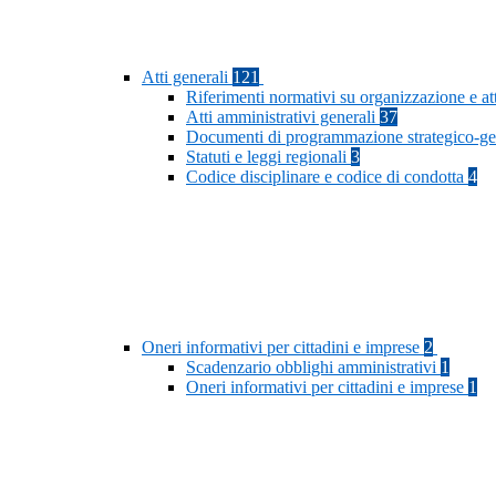
Atti generali
121
Riferimenti normativi su organizzazione e at
Atti amministrativi generali
37
Documenti di programmazione strategico-ge
Statuti e leggi regionali
3
Codice disciplinare e codice di condotta
4
Oneri informativi per cittadini e imprese
2
Scadenzario obblighi amministrativi
1
Oneri informativi per cittadini e imprese
1