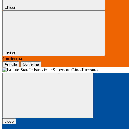
Chiudi
Chiudi
Conferma
Annulla
Conferma
close