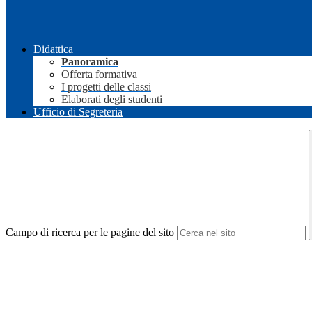
Didattica
Panoramica
Offerta formativa
I progetti delle classi
Elaborati degli studenti
Ufficio di Segreteria
Campo di ricerca per le pagine del sito