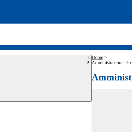
Home
>
Amministrazione Tra
Amministr