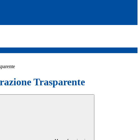
sparente
azione Trasparente