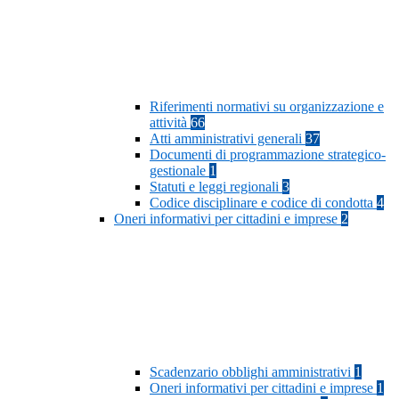
Riferimenti normativi su organizzazione e
attività
66
Atti amministrativi generali
37
Documenti di programmazione strategico-
gestionale
1
Statuti e leggi regionali
3
Codice disciplinare e codice di condotta
4
Oneri informativi per cittadini e imprese
2
Scadenzario obblighi amministrativi
1
Oneri informativi per cittadini e imprese
1