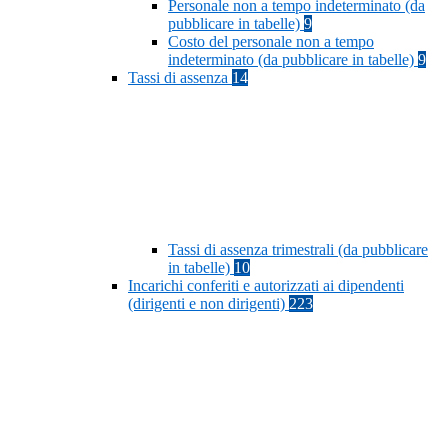
Personale non a tempo indeterminato (da
pubblicare in tabelle)
9
Costo del personale non a tempo
indeterminato (da pubblicare in tabelle)
9
Tassi di assenza
14
Tassi di assenza trimestrali (da pubblicare
in tabelle)
10
Incarichi conferiti e autorizzati ai dipendenti
(dirigenti e non dirigenti)
223