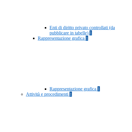
Enti di diritto privato controllati (da
pubblicare in tabelle)
1
Rappresentazione grafica
1
Rappresentazione grafica
1
Attività e procedimenti
1