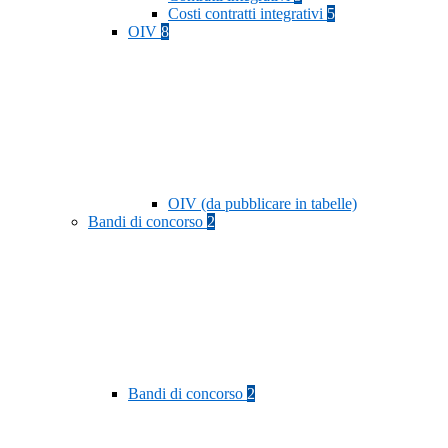
Costi contratti integrativi
5
OIV
8
OIV (da pubblicare in tabelle)
Bandi di concorso
2
Bandi di concorso
2