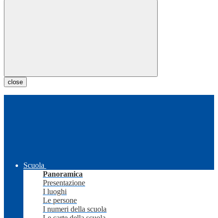
close
Scuola
Panoramica
Presentazione
I luoghi
Le persone
I numeri della scuola
Le carte della scuola