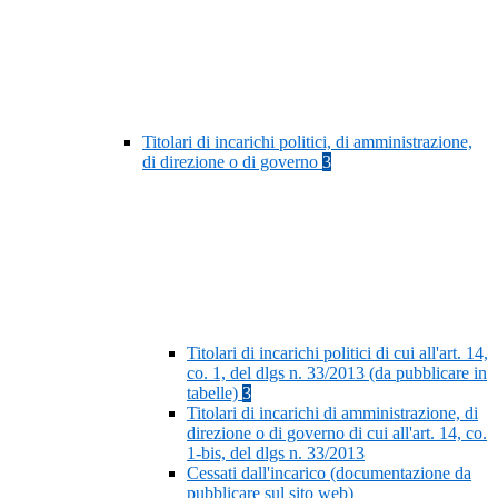
Titolari di incarichi politici, di amministrazione,
di direzione o di governo
3
Titolari di incarichi politici di cui all'art. 14,
co. 1, del dlgs n. 33/2013 (da pubblicare in
tabelle)
3
Titolari di incarichi di amministrazione, di
direzione o di governo di cui all'art. 14, co.
1-bis, del dlgs n. 33/2013
Cessati dall'incarico (documentazione da
pubblicare sul sito web)