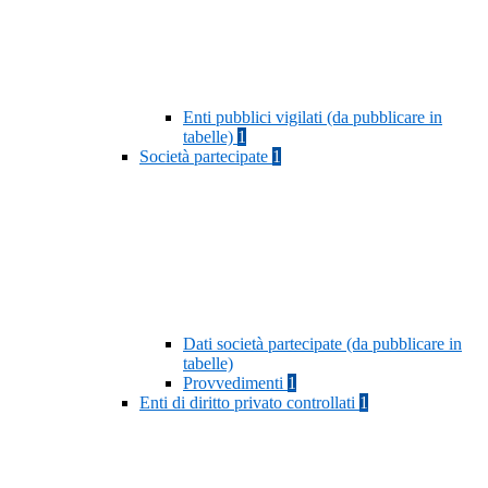
Enti pubblici vigilati (da pubblicare in
tabelle)
1
Società partecipate
1
Dati società partecipate (da pubblicare in
tabelle)
Provvedimenti
1
Enti di diritto privato controllati
1