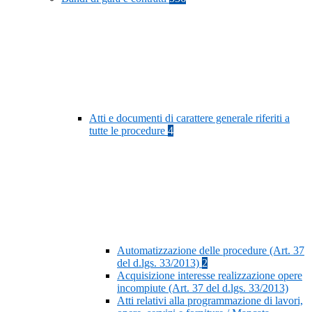
Atti e documenti di carattere generale riferiti a
tutte le procedure
4
Automatizzazione delle procedure (Art. 37
del d.lgs. 33/2013)
2
Acquisizione interesse realizzazione opere
incompiute (Art. 37 del d.lgs. 33/2013)
Atti relativi alla programmazione di lavori,