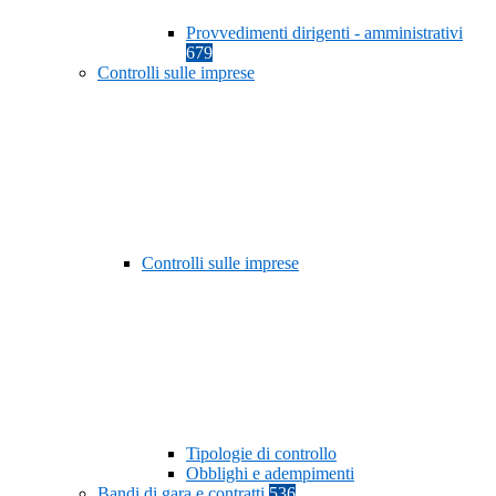
Provvedimenti dirigenti - amministrativi
679
Controlli sulle imprese
Controlli sulle imprese
Tipologie di controllo
Obblighi e adempimenti
Bandi di gara e contratti
536