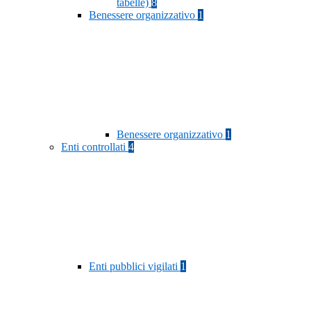
tabelle)
8
Benessere organizzativo
1
Benessere organizzativo
1
Enti controllati
4
Enti pubblici vigilati
1