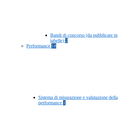
Bandi di concorso (da pubblicare in
tabelle)
2
Performance
18
Sistema di misurazione e valutazione della
performance
1