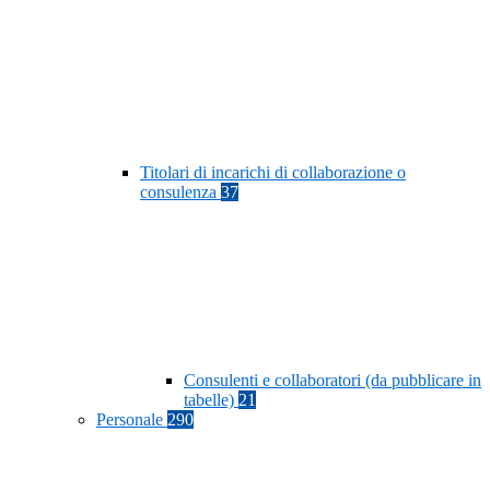
Titolari di incarichi di collaborazione o
consulenza
37
Consulenti e collaboratori (da pubblicare in
tabelle)
21
Personale
290