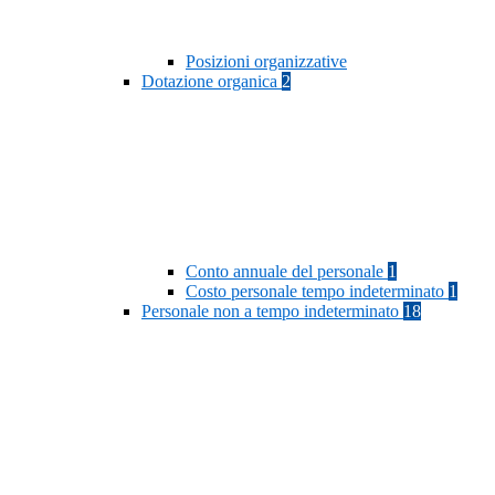
Posizioni organizzative
Dotazione organica
2
Conto annuale del personale
1
Costo personale tempo indeterminato
1
Personale non a tempo indeterminato
18