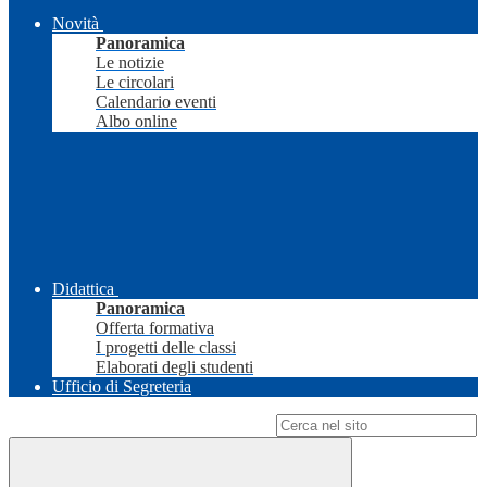
Novità
Panoramica
Le notizie
Le circolari
Calendario eventi
Albo online
Didattica
Panoramica
Offerta formativa
I progetti delle classi
Elaborati degli studenti
Ufficio di Segreteria
Campo di ricerca per le pagine del sito