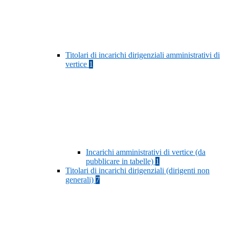
Titolari di incarichi dirigenziali amministrativi di
vertice
1
Incarichi amministrativi di vertice (da
pubblicare in tabelle)
1
Titolari di incarichi dirigenziali (dirigenti non
generali)
7