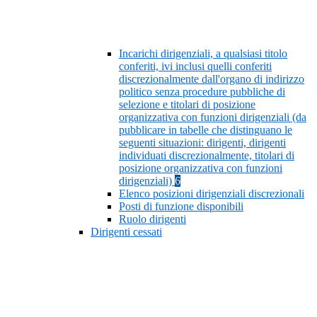
Incarichi dirigenziali, a qualsiasi titolo
conferiti, ivi inclusi quelli conferiti
discrezionalmente dall'organo di indirizzo
politico senza procedure pubbliche di
selezione e titolari di posizione
organizzativa con funzioni dirigenziali (da
pubblicare in tabelle che distinguano le
seguenti situazioni: dirigenti, dirigenti
individuati discrezionalmente, titolari di
posizione organizzativa con funzioni
dirigenziali)
6
Elenco posizioni dirigenziali discrezionali
Posti di funzione disponibili
Ruolo dirigenti
Dirigenti cessati