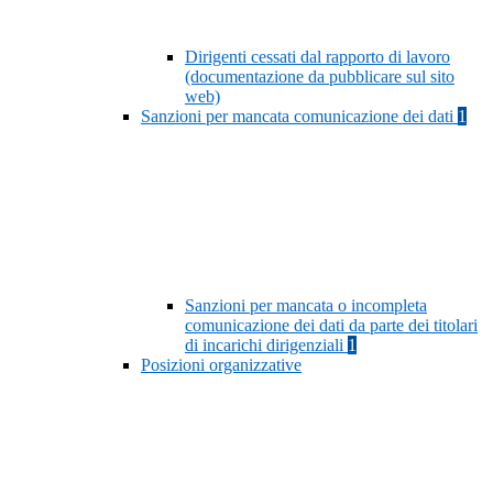
Dirigenti cessati dal rapporto di lavoro
(documentazione da pubblicare sul sito
web)
Sanzioni per mancata comunicazione dei dati
1
Sanzioni per mancata o incompleta
comunicazione dei dati da parte dei titolari
di incarichi dirigenziali
1
Posizioni organizzative