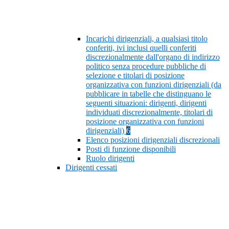
Incarichi dirigenziali, a qualsiasi titolo
conferiti, ivi inclusi quelli conferiti
discrezionalmente dall'organo di indirizzo
politico senza procedure pubbliche di
selezione e titolari di posizione
organizzativa con funzioni dirigenziali (da
pubblicare in tabelle che distinguano le
seguenti situazioni: dirigenti, dirigenti
individuati discrezionalmente, titolari di
posizione organizzativa con funzioni
dirigenziali)
6
Elenco posizioni dirigenziali discrezionali
Posti di funzione disponibili
Ruolo dirigenti
Dirigenti cessati