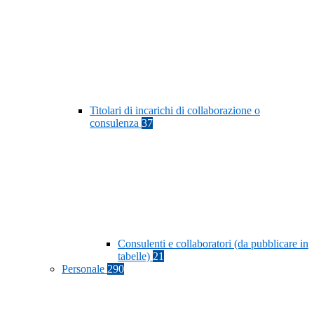
Titolari di incarichi di collaborazione o
consulenza
37
Consulenti e collaboratori (da pubblicare in
tabelle)
21
Personale
290