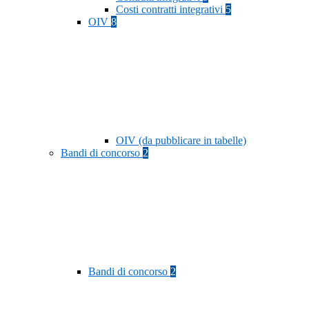
Costi contratti integrativi
5
OIV
8
OIV (da pubblicare in tabelle)
Bandi di concorso
2
Bandi di concorso
2