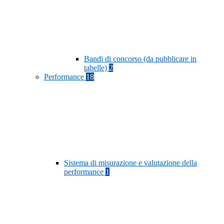
Bandi di concorso (da pubblicare in
tabelle)
2
Performance
18
Sistema di misurazione e valutazione della
performance
1