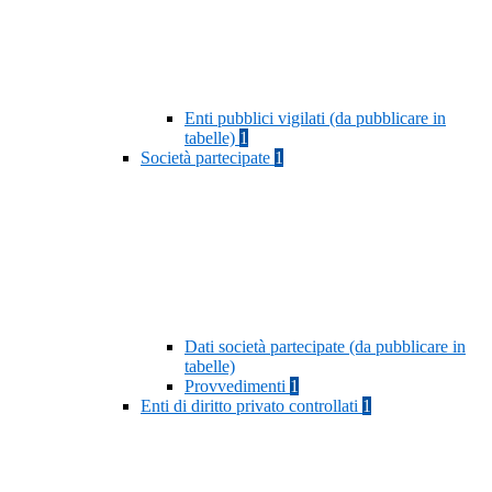
Enti pubblici vigilati (da pubblicare in
tabelle)
1
Società partecipate
1
Dati società partecipate (da pubblicare in
tabelle)
Provvedimenti
1
Enti di diritto privato controllati
1