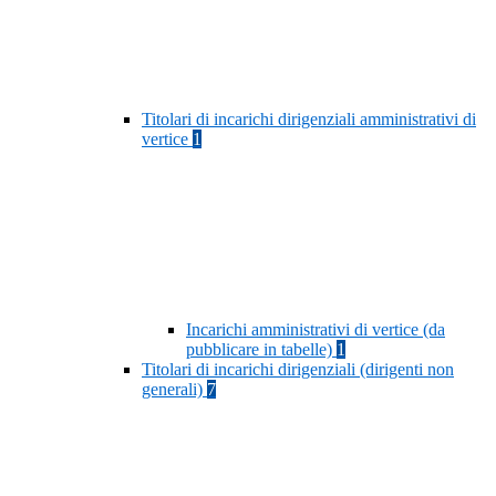
Titolari di incarichi dirigenziali amministrativi di
vertice
1
Incarichi amministrativi di vertice (da
pubblicare in tabelle)
1
Titolari di incarichi dirigenziali (dirigenti non
generali)
7