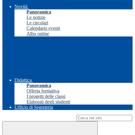
Novità
Panoramica
Le notizie
Le circolari
Calendario eventi
Albo online
Didattica
Panoramica
Offerta formativa
I progetti delle classi
Elaborati degli studenti
Ufficio di Segreteria
Campo di ricerca per le pagine del sito