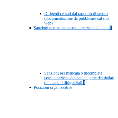
Dirigenti cessati dal rapporto di lavoro
(documentazione da pubblicare sul sito
web)
Sanzioni per mancata comunicazione dei dati
1
Sanzioni per mancata o incompleta
comunicazione dei dati da parte dei titolari
di incarichi dirigenziali
1
Posizioni organizzative