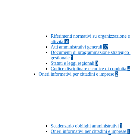
Riferimenti normativi su organizzazione e
attività
66
Atti amministrativi generali
37
Documenti di programmazione strategico-
gestionale
1
Statuti e leggi regionali
3
Codice disciplinare e codice di condotta
4
Oneri informativi per cittadini e imprese
2
Scadenzario obblighi amministrativi
1
Oneri informativi per cittadini e imprese
1