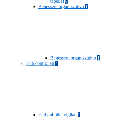
tabelle)
8
Benessere organizzativo
1
Benessere organizzativo
1
Enti controllati
4
Enti pubblici vigilati
1