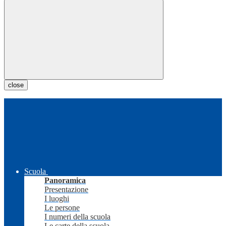
close
Scuola
Panoramica
Presentazione
I luoghi
Le persone
I numeri della scuola
Le carte della scuola