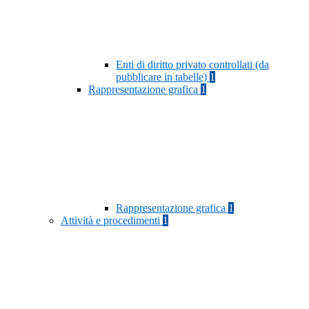
Enti di diritto privato controllati (da
pubblicare in tabelle)
1
Rappresentazione grafica
1
Rappresentazione grafica
1
Attività e procedimenti
1