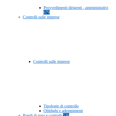
Provvedimenti dirigenti - amministrativi
679
Controlli sulle imprese
Controlli sulle imprese
Tipologie di controllo
Obblighi e adempimenti
Bandi di gara e contratti
536