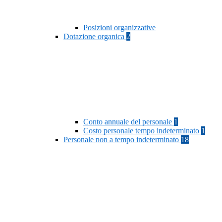
Posizioni organizzative
Dotazione organica
2
Conto annuale del personale
1
Costo personale tempo indeterminato
1
Personale non a tempo indeterminato
18