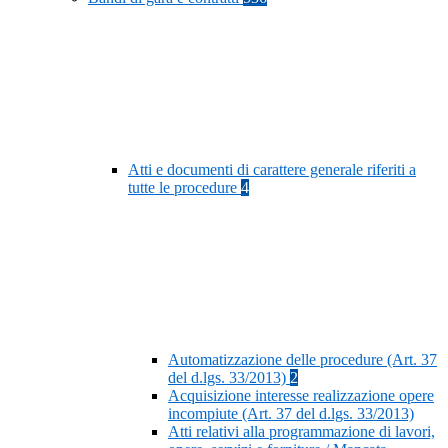
Atti e documenti di carattere generale riferiti a
tutte le procedure
4
Automatizzazione delle procedure (Art. 37
del d.lgs. 33/2013)
2
Acquisizione interesse realizzazione opere
incompiute (Art. 37 del d.lgs. 33/2013)
Atti relativi alla programmazione di lavori,