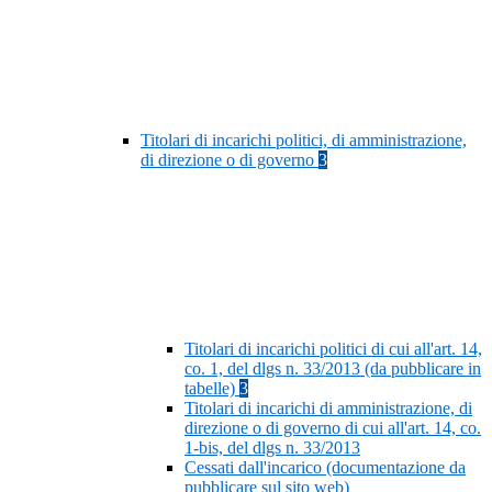
Titolari di incarichi politici, di amministrazione,
di direzione o di governo
3
Titolari di incarichi politici di cui all'art. 14,
co. 1, del dlgs n. 33/2013 (da pubblicare in
tabelle)
3
Titolari di incarichi di amministrazione, di
direzione o di governo di cui all'art. 14, co.
1-bis, del dlgs n. 33/2013
Cessati dall'incarico (documentazione da
pubblicare sul sito web)