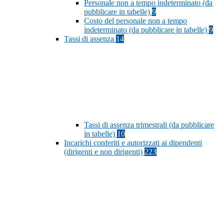
Personale non a tempo indeterminato (da
pubblicare in tabelle)
9
Costo del personale non a tempo
indeterminato (da pubblicare in tabelle)
9
Tassi di assenza
14
Tassi di assenza trimestrali (da pubblicare
in tabelle)
10
Incarichi conferiti e autorizzati ai dipendenti
(dirigenti e non dirigenti)
223