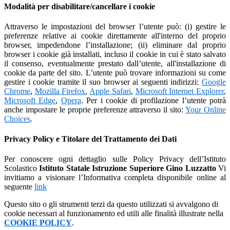
Modalità per disabilitare/cancellare i cookie
Attraverso le impostazioni del browser l’utente può: (i) gestire le
preferenze relative ai cookie direttamente all'interno del proprio
browser, impedendone l’installazione; (ii) eliminare dal proprio
browser i cookie già installati, incluso il cookie in cui è stato salvato
il consenso, eventualmente prestato dall’utente, all'installazione di
cookie da parte del sito. L’utente può trovare informazioni su come
gestire i cookie tramite il suo browser ai seguenti indirizzi:
Google
Chrome
,
Mozilla Firefox
,
Apple Safari
,
Microsoft Internet Explorer
,
Microsoft Edge
,
Opera
. Per i cookie di profilazione l’utente potrà
anche impostare le proprie preferenze attraverso il sito:
Your Online
Choices
.
Privacy Policy e Titolare del Trattamento dei Dati
Per conoscere ogni dettaglio sulle Policy Privacy dell’Istituto
Scolastico
Istituto Statale Istruzione Superiore Gino Luzzatto
Vi
invitiamo a visionare l’Informativa completa disponibile online al
seguente
link
Questo sito o gli strumenti terzi da questo utilizzati si avvalgono di
cookie necessari al funzionamento ed utili alle finalità illustrate nella
COOKIE POLICY
.