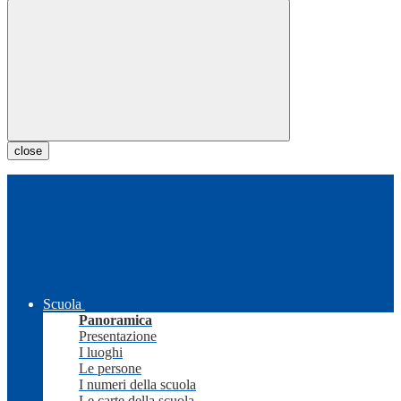
close
Scuola
Panoramica
Presentazione
I luoghi
Le persone
I numeri della scuola
Le carte della scuola