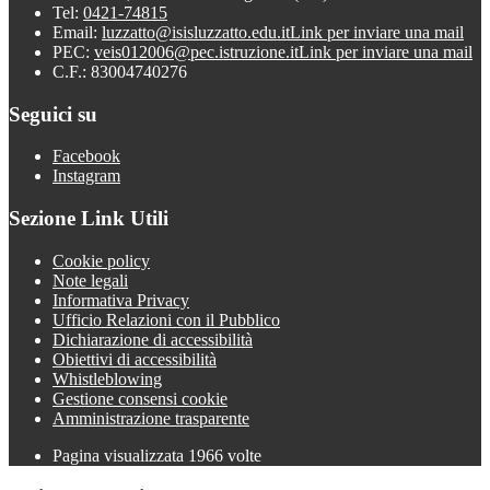
Tel:
0421-74815
Email:
luzzatto@isisluzzatto.edu.it
Link per inviare una mail
PEC:
veis012006@pec.istruzione.it
Link per inviare una mail
C.F.: 83004740276
Seguici su
Facebook
Instagram
Sezione Link Utili
Cookie policy
Note legali
Informativa Privacy
Ufficio Relazioni con il Pubblico
Dichiarazione di accessibilità
Obiettivi di accessibilità
Whistleblowing
Gestione consensi cookie
Amministrazione trasparente
Pagina visualizzata
1966
volte