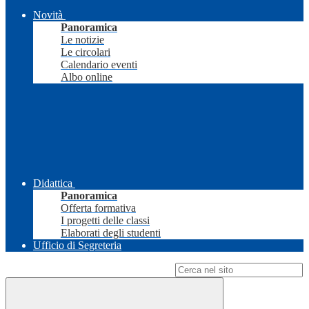
Novità
Panoramica
Le notizie
Le circolari
Calendario eventi
Albo online
Didattica
Panoramica
Offerta formativa
I progetti delle classi
Elaborati degli studenti
Ufficio di Segreteria
Campo di ricerca per le pagine del sito