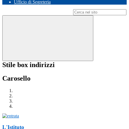
Ufficio di Segreteria
Campo di ricerca per le pagine del sito
Stile box indirizzi
Carosello
L'Istituto