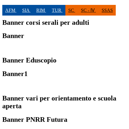
AFM
SIA
RIM
TUR
SC
SC - Ⅳ
SSAS
Banner corsi serali per adulti
Banner
Banner Eduscopio
Banner1
Banner vari per orientamento e scuola
aperta
Banner PNRR Futura