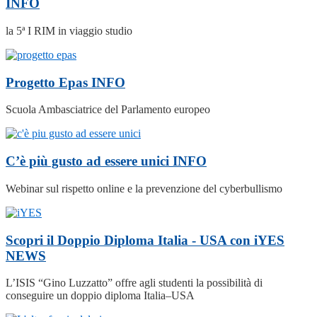
INFO
la 5ª I RIM in viaggio studio
Progetto Epas
INFO
Scuola Ambasciatrice del Parlamento europeo
C’è più gusto ad essere unici
INFO
Webinar sul rispetto online e la prevenzione del cyberbullismo
Scopri il Doppio Diploma Italia - USA con iYES
NEWS
L’ISIS “Gino Luzzatto” offre agli studenti la possibilità di
conseguire un doppio diploma Italia–USA