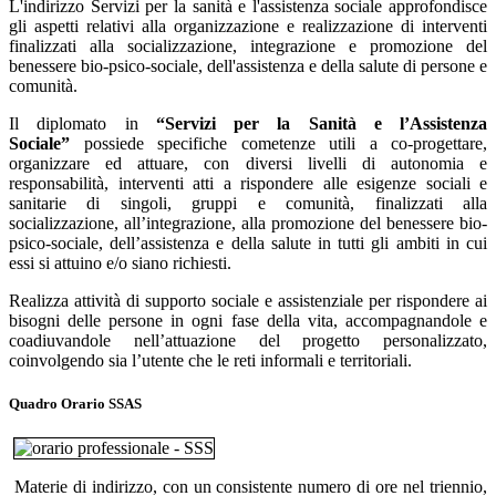
L'indirizzo Servizi per la sanità e l'assistenza sociale approfondisce
gli aspetti relativi alla organizzazione e realizzazione di interventi
finalizzati alla socializzazione, integrazione e promozione del
benessere bio-psico-sociale, dell'assistenza e della salute di persone e
comunità.
Il diplomato in
“Servizi per la Sanità e l’Assistenza
Sociale”
possiede specifiche cometenze utili a co-progettare,
organizzare ed attuare, con diversi livelli di autonomia e
responsabilità, interventi atti a rispondere alle esigenze sociali e
sanitarie di singoli, gruppi e comunità, finalizzati alla
socializzazione, all’integrazione, alla promozione del benessere bio-
psico-sociale, dell’assistenza e della salute in tutti gli ambiti in cui
essi si attuino e/o siano richiesti.
Realizza attività di supporto sociale e assistenziale per rispondere ai
bisogni delle persone in ogni fase della vita, accompagnandole e
coadiuvandole nell’attuazione del progetto personalizzato,
coinvolgendo sia l’utente che le reti informali e territoriali.
Quadro Orario SSAS
Materie di indirizzo, con un consistente numero di ore nel triennio,