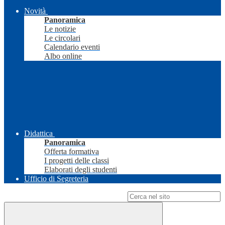
Novità
Panoramica
Le notizie
Le circolari
Calendario eventi
Albo online
Didattica
Panoramica
Offerta formativa
I progetti delle classi
Elaborati degli studenti
Ufficio di Segreteria
Campo di ricerca per le pagine del sito