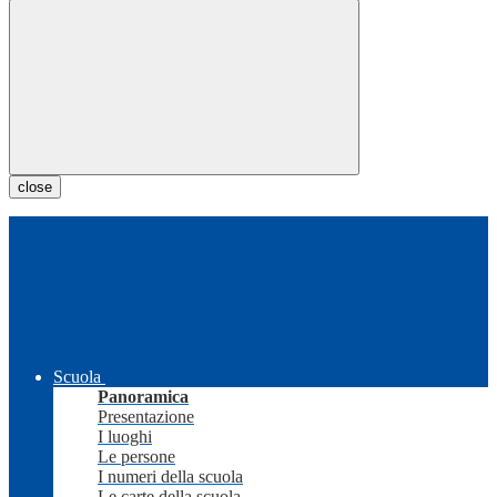
close
Scuola
Panoramica
Presentazione
I luoghi
Le persone
I numeri della scuola
Le carte della scuola