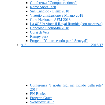
Conferenza "Computer crimes"
Rome Sport Tech
San Candido - Lienz 2018
Viaggio di istruzione a Milano 2018
Gara Nazionale AFM 2018
La 4CSIA vince il Royal Rumble (con mortazza)
Concorso EconoMia 2018
Corsi di Vela
Rampy park
Progetto "Contro esodo per il Senegal"
A.S. 2016/17
Conferenza "I nostri figli nel mondo della rete"
2017
PN Books
Progetto Grace
Webtrotter 2017