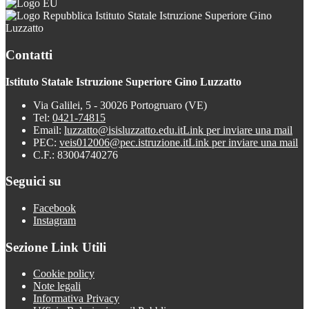
Istituto Statale Istruzione Superiore Gino
Luzzatto
Contatti
Istituto Statale Istruzione Superiore Gino Luzzatto
Via Galilei, 5 - 30026 Portogruaro (VE)
Tel:
0421-74815
Email:
luzzatto@isisluzzatto.edu.it
Link per inviare una mail
PEC:
veis012006@pec.istruzione.it
Link per inviare una mail
C.F.: 83004740276
Seguici su
Facebook
Instagram
Sezione Link Utili
Cookie policy
Note legali
Informativa Privacy