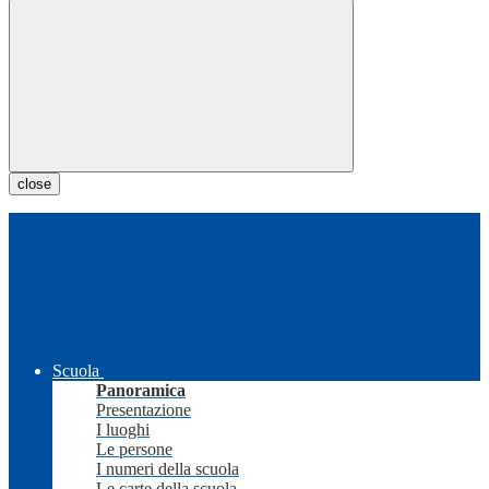
close
Scuola
Panoramica
Presentazione
I luoghi
Le persone
I numeri della scuola
Le carte della scuola