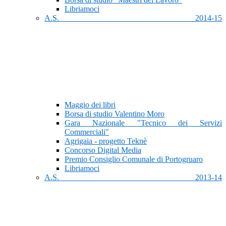
Libriamoci
A.S. 2014-15
Maggio dei libri
Borsa di studio Valentino Moro
Gara Nazionale "Tecnico dei Servizi
Commerciali"
Agrigaia - progetto Teknè
Concorso Digital Media
Premio Consiglio Comunale di Portogruaro
Libriamoci
A.S. 2013-14