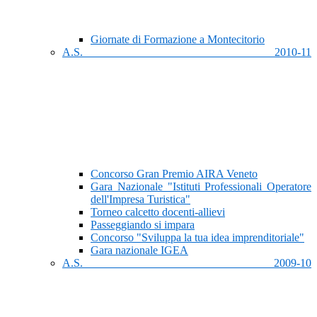
Giornate di Formazione a Montecitorio
A.S. 2010-11
Concorso Gran Premio AIRA Veneto
Gara Nazionale "Istituti Professionali Operatore
dell'Impresa Turistica"
Torneo calcetto docenti-allievi
Passeggiando si impara
Concorso "Sviluppa la tua idea imprenditoriale"
Gara nazionale IGEA
A.S. 2009-10