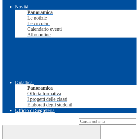
Novità
Panoramica
Le notizie
Le circolari
Calendario eventi
Albo online
Didattica
Panoramica
Offerta formativa
I progetti delle classi
Elaborati degli studenti
Ufficio di Segreteria
Campo di ricerca per le pagine del sito