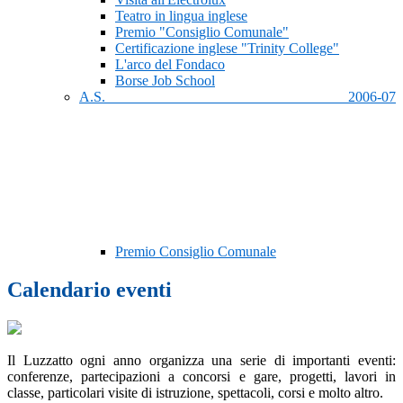
Teatro in lingua inglese
Premio "Consiglio Comunale"
Certificazione inglese "Trinity College"
L'arco del Fondaco
Borse Job School
A.S. 2006-07
Premio Consiglio Comunale
Calendario eventi
Il Luzzatto ogni anno organizza una serie di importanti eventi:
conferenze, partecipazioni a concorsi e gare, progetti, lavori in
classe, particolari visite di istruzione, spettacoli, corsi e molto altro.