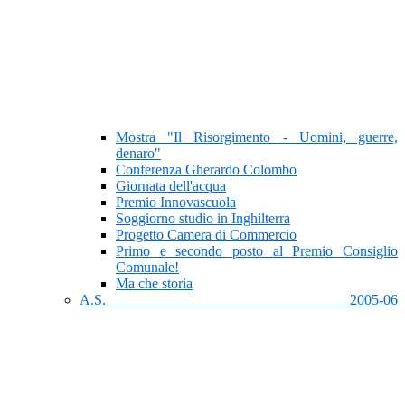
Mostra "Il Risorgimento - Uomini, guerre,
denaro"
Conferenza Gherardo Colombo
Giornata dell'acqua
Premio Innovascuola
Soggiorno studio in Inghilterra
Progetto Camera di Commercio
Primo e secondo posto al Premio Consiglio
Comunale!
Ma che storia
A.S. 2005-06