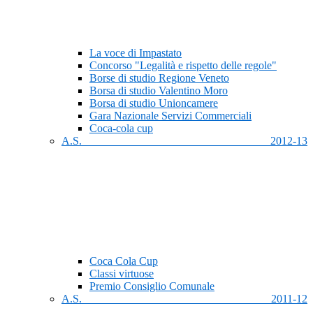
La voce di Impastato
Concorso "Legalità e rispetto delle regole"
Borse di studio Regione Veneto
Borsa di studio Valentino Moro
Borsa di studio Unioncamere
Gara Nazionale Servizi Commerciali
Coca-cola cup
A.S. 2012-13
Coca Cola Cup
Classi virtuose
Premio Consiglio Comunale
A.S. 2011-12