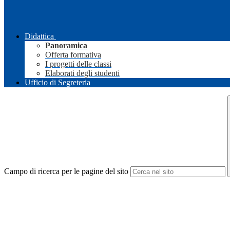
Didattica
Panoramica
Offerta formativa
I progetti delle classi
Elaborati degli studenti
Ufficio di Segreteria
Campo di ricerca per le pagine del sito