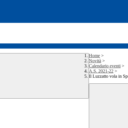
Home
>
Novità
>
Calendario eventi
>
A.S. 2021-22
>
Il Luzzatto vola in S