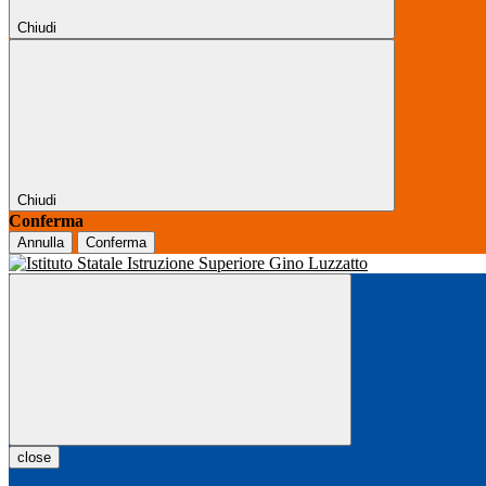
Chiudi
Chiudi
Conferma
Annulla
Conferma
close