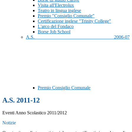
Visita all'Electrolux
Teatro in lingua inglese
Premio "Consiglio Comunale"
Certificazione inglese "Trinity College"
L'arco del Fondaco
Borse Job School
A.S. 2006-07
Premio Consiglio Comunale
A.S. 2011-12
Eventi Anno Scolastico 2011/2012
Notizie