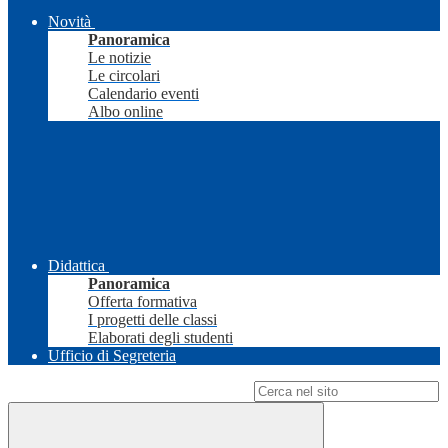
Novità
Panoramica
Le notizie
Le circolari
Calendario eventi
Albo online
Didattica
Panoramica
Offerta formativa
I progetti delle classi
Elaborati degli studenti
Ufficio di Segreteria
Campo di ricerca per le pagine del sito