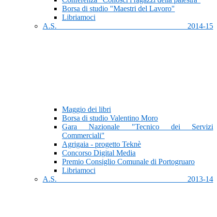
Borsa di studio "Maestri del Lavoro"
Libriamoci
A.S. 2014-15
Maggio dei libri
Borsa di studio Valentino Moro
Gara Nazionale "Tecnico dei Servizi
Commerciali"
Agrigaia - progetto Teknè
Concorso Digital Media
Premio Consiglio Comunale di Portogruaro
Libriamoci
A.S. 2013-14