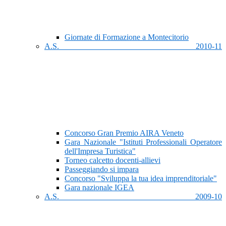
Giornate di Formazione a Montecitorio
A.S. 2010-11
Concorso Gran Premio AIRA Veneto
Gara Nazionale "Istituti Professionali Operatore
dell'Impresa Turistica"
Torneo calcetto docenti-allievi
Passeggiando si impara
Concorso "Sviluppa la tua idea imprenditoriale"
Gara nazionale IGEA
A.S. 2009-10