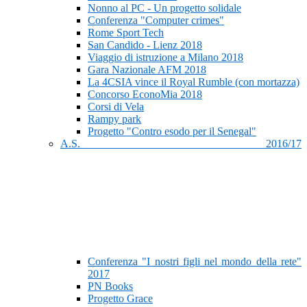
Nonno al PC - Un progetto solidale
Conferenza "Computer crimes"
Rome Sport Tech
San Candido - Lienz 2018
Viaggio di istruzione a Milano 2018
Gara Nazionale AFM 2018
La 4CSIA vince il Royal Rumble (con mortazza)
Concorso EconoMia 2018
Corsi di Vela
Rampy park
Progetto "Contro esodo per il Senegal"
A.S. 2016/17
Conferenza "I nostri figli nel mondo della rete"
2017
PN Books
Progetto Grace