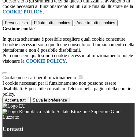
Questo sito o gli strumenti terzi da questo utilizzati si avvalgono di
cookie necessari al funzionamento ed utili alle finalità illustrate nella
COOKIE POLICY
.
Personalizza
Rifiuta tutti
i cookies
Accetta tutti
i cookies
Gestione cookie
In questa schermata è possibile scegliere quali cookie consentire.
I cookie necessari sono quelli che consentono il funzionamento della
piattaforma e non è possibile disabilitarli.
Per conoscere quali sono i cookie necessari al funzionamento potete
visionare la
COOKIE POLICY
.
Cookie necessari per il funzionamento
I cookie necessari per il funzionamento non possono essere
disabilitati. È possibile consultare l'elenco nella pagina della cookie
policy.
Accetta tutti
Salva le preferenze
Istituto Statale Istruzione Superiore Gino
Luzzatto
Contatti