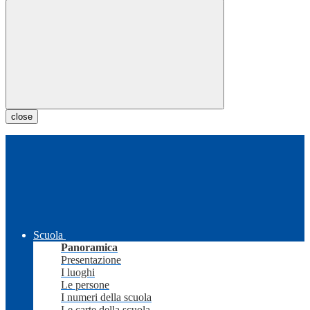
close
Scuola
Panoramica
Presentazione
I luoghi
Le persone
I numeri della scuola
Le carte della scuola