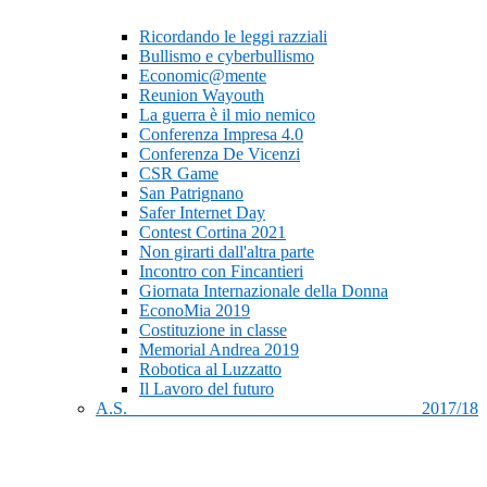
Ricordando le leggi razziali
Bullismo e cyberbullismo
Economic@mente
Reunion Wayouth
La guerra è il mio nemico
Conferenza Impresa 4.0
Conferenza De Vicenzi
CSR Game
San Patrignano
Safer Internet Day
Contest Cortina 2021
Non girarti dall'altra parte
Incontro con Fincantieri
Giornata Internazionale della Donna
EconoMia 2019
Costituzione in classe
Memorial Andrea 2019
Robotica al Luzzatto
Il Lavoro del futuro
A.S. 2017/18