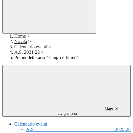
Home
>
Novità
>
Calendario eventi
>
A.S. 2021-22
>
Premio letterario "Lungo il fiume"
Menu di
navigazione
Calendario eventi
A.S. 2025-26