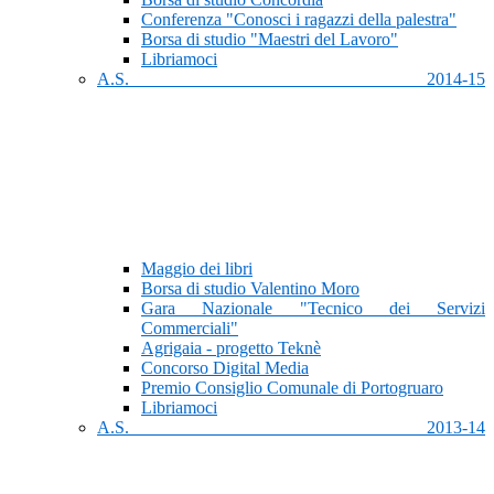
Conferenza "Conosci i ragazzi della palestra"
Borsa di studio "Maestri del Lavoro"
Libriamoci
A.S. 2014-15
Maggio dei libri
Borsa di studio Valentino Moro
Gara Nazionale "Tecnico dei Servizi
Commerciali"
Agrigaia - progetto Teknè
Concorso Digital Media
Premio Consiglio Comunale di Portogruaro
Libriamoci
A.S. 2013-14