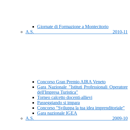
Giornate di Formazione a Montecitorio
A.S. 2010-11
Concorso Gran Premio AIRA Veneto
Gara Nazionale "Istituti Professionali Operatore
dell'Impresa Turistica"
Torneo calcetto docenti-allievi
Passeggiando si impara
Concorso "Sviluppa la tua idea imprenditoriale"
Gara nazionale IGEA
A.S. 2009-10