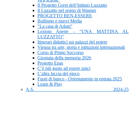
Il Progetto Grest dell’Istituto Luzzatto
Il Luzzatto nel segno di Wagner
PROGETTO BEN-ESSERE
Bullismo e nuovi Media
"La casa di Adam"
Lezioni Aperte - “UNA MATTINA AL
LUZZATTO”
Itinerari didattici sui palazzi del potere
Vienna tra arte, storia e istituzioni internazionali
Corso di Primo Soccorso
Giornata della memoria 2026
Progetto Epas
C’è più gusto ad essere unici
L’altra faccia del gioco
Fuori di banco - Orientamento in entrata 2025
Learn & Play
A.S. 2024-25