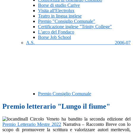
Borse di studio Carive
Visita all'Electrolux
Teatro in lingua inglese
Premio "Consiglio Comunale"
Certificazione inglese "Trinity College"
L'arco del Fondaco
Borse Job School
A.S. 2006-07
Premio Consiglio Comunale
Premio letterario "Lungo il fiume"
Il Circolo Veneto ha bandito la seconda edizione del
Premio Letterario Mestre 2022
Narrativa – Racconto Breve con lo
scopo di promuovere la scrittura e valorizzare autori meritevoli,