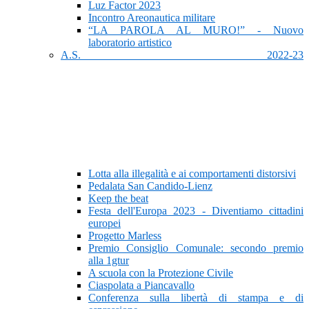
Luz Factor 2023
Incontro Areonautica militare
“LA PAROLA AL MURO!” - Nuovo
laboratorio artistico
A.S. 2022-23
Lotta alla illegalità e ai comportamenti distorsivi
Pedalata San Candido-Lienz
Keep the beat
Festa dell'Europa 2023 - Diventiamo cittadini
europei
Progetto Marless
Premio Consiglio Comunale: secondo premio
alla 1gtur
A scuola con la Protezione Civile
Ciaspolata a Piancavallo
Conferenza sulla libertà di stampa e di