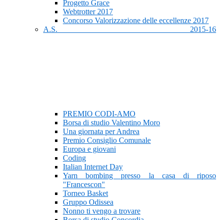
Progetto Grace
Webtrotter 2017
Concorso Valorizzazione delle eccellenze 2017
A.S. 2015-16
PREMIO CODI-AMO
Borsa di studio Valentino Moro
Una giornata per Andrea
Premio Consiglio Comunale
Europa e giovani
Coding
Italian Internet Day
Yarn bombing presso la casa di riposo
"Francescon"
Torneo Basket
Gruppo Odissea
Nonno ti vengo a trovare
Borsa di studio Concordia