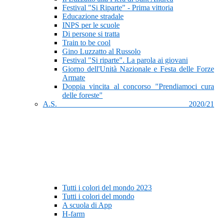
Festival "Si Riparte" - Prima vittoria
Educazione stradale
INPS per le scuole
Di persone si tratta
Train to be cool
Gino Luzzatto al Russolo
Festival "Si riparte". La parola ai giovani
Giorno dell'Unità Nazionale e Festa delle Forze
Armate
Doppia vincita al concorso "Prendiamoci cura
delle foreste"
A.S. 2020/21
Tutti i colori del mondo 2023
Tutti i colori del mondo
A scuola di App
H-farm