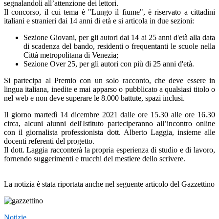
segnalandoli all’attenzione dei lettori.
Il concorso, il cui tema è "Lungo il fiume", è riservato a cittadini
italiani e stranieri dai 14 anni di età e si articola in due sezioni:
Sezione Giovani, per gli autori dai 14 ai 25 anni d'età alla data
di scadenza del bando, residenti o frequentanti le scuole nella
Città metropolitana di Venezia;
Sezione Over 25, per gli autori con più di 25 anni d'età.
Si partecipa al Premio con un solo racconto, che deve essere in
lingua italiana, inedite e mai apparso o pubblicato a qualsiasi titolo o
nel web e non deve superare le 8.000 battute, spazi inclusi.
Il giorno martedì 14 dicembre 2021 dalle ore 15.30 alle ore 16.30
circa, alcuni alunni dell'Istituto parteciperanno all’incontro online
con il giornalista professionista dott. Alberto Laggia, insieme alle
docenti referenti del progetto.
Il dott. Laggia racconterà la propria esperienza di studio e di lavoro,
fornendo suggerimenti e trucchi del mestiere dello scrivere.
La notizia è stata riportata anche nel seguente articolo del Gazzettino
Notizie