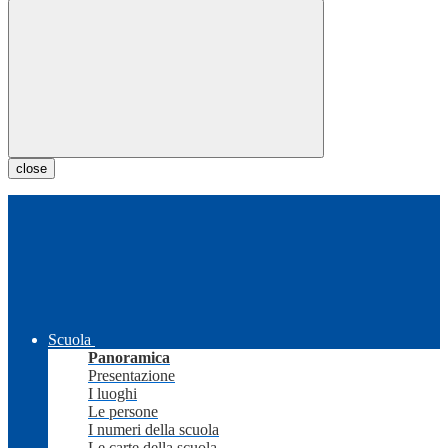
close
Scuola
Panoramica
Presentazione
I luoghi
Le persone
I numeri della scuola
Le carte della scuola