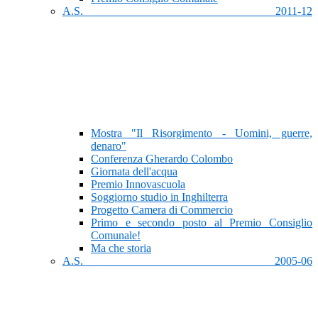
A.S. 2011-12
Mostra "Il Risorgimento - Uomini, guerre,
denaro"
Conferenza Gherardo Colombo
Giornata dell'acqua
Premio Innovascuola
Soggiorno studio in Inghilterra
Progetto Camera di Commercio
Primo e secondo posto al Premio Consiglio
Comunale!
Ma che storia
A.S. 2005-06