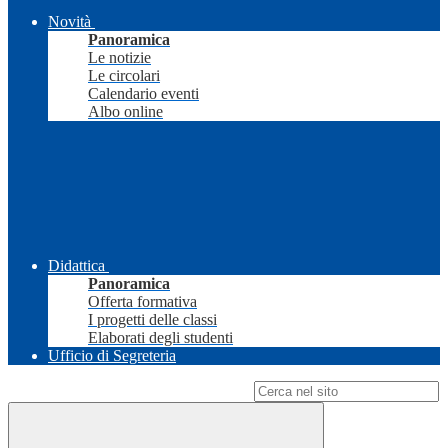
Novità
Panoramica
Le notizie
Le circolari
Calendario eventi
Albo online
Didattica
Panoramica
Offerta formativa
I progetti delle classi
Elaborati degli studenti
Ufficio di Segreteria
Campo di ricerca per le pagine del sito