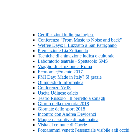
Certificazioni in lingua inglese
Conferenza "From Music to Noise and back"
Wefree Days: il Luzzatto a San Patrignano
Premiazione Lia Zulianello
Tecniche di animazione ludica e culturale
Laboratorio teatrale - Spettacolo SMS
Viaggio di istruzione a Roma
Economic@mente 2017
PMI Day: Made in Italy? Sì grazie
Olimpiadi di Informatica
Conferenze AVIS
Uscita Udinese calcio
Teatro Russolo - Il berretto a sonagli
Giorno della memoria 2018
Giornate dello sport 2018
Incontro con Andrea Devicenzi
Mappe riassuntive di matematica
Visita al comune di Caorle
Fotogrammi veneti: l'essenziale visibile agli occhi