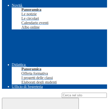
Novità
Panoramica
Le notizie
Le circolari
Calendario eventi
Albo online
Didattica
Panoramica
Offerta formativa
I progetti delle classi
Elaborati degli studenti
Ufficio di Segreteria
Campo di ricerca per le pagine del sito