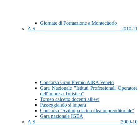
Giornate di Formazione a Montecitorio
A.S. 2010-11
Concorso Gran Premio AIRA Veneto
Gara Nazionale "Istituti Professionali Operatore
dell'Impresa Turistica"
Torneo calcetto docenti-allievi
Passeggiando si impara
Concorso "Sviluppa la tua idea imprenditoriale"
Gara nazionale IGEA
A.S. 2009-10