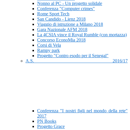
Nonno al PC - Un progetto solidale
Conferenza "Computer crimes"
Rome Sport Tech
San Candido - Lienz 2018
Viaggio di istruzione a Milano 2018
Gara Nazionale AFM 2018
La 4CSIA vince il Royal Rumble (con mortazza)
Concorso EconoMia 2018
Corsi di Vela
Rampy park
Progetto "Contro esodo per il Senegal"
A.S. 2016/17
Conferenza "I nostri figli nel mondo della rete"
2017
PN Books
Progetto Grace