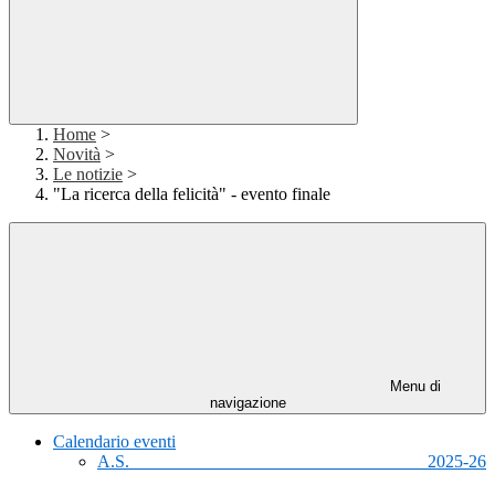
Home
>
Novità
>
Le notizie
>
"La ricerca della felicità" - evento finale
Menu di
navigazione
Calendario eventi
A.S. 2025-26