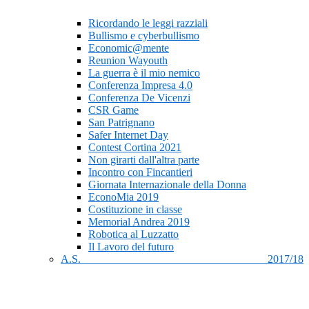
Ricordando le leggi razziali
Bullismo e cyberbullismo
Economic@mente
Reunion Wayouth
La guerra è il mio nemico
Conferenza Impresa 4.0
Conferenza De Vicenzi
CSR Game
San Patrignano
Safer Internet Day
Contest Cortina 2021
Non girarti dall'altra parte
Incontro con Fincantieri
Giornata Internazionale della Donna
EconoMia 2019
Costituzione in classe
Memorial Andrea 2019
Robotica al Luzzatto
Il Lavoro del futuro
A.S. 2017/18