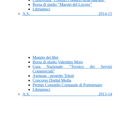
Borsa di studio "Maestri del Lavoro"
Libriamoci
A.S. 2014-15
Maggio dei libri
Borsa di studio Valentino Moro
Gara Nazionale "Tecnico dei Servizi
Commerciali"
Agrigaia - progetto Teknè
Concorso Digital Media
Premio Consiglio Comunale di Portogruaro
Libriamoci
A.S. 2013-14