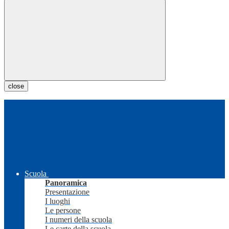
close
Scuola
Panoramica
Presentazione
I luoghi
Le persone
I numeri della scuola
Le carte della scuola