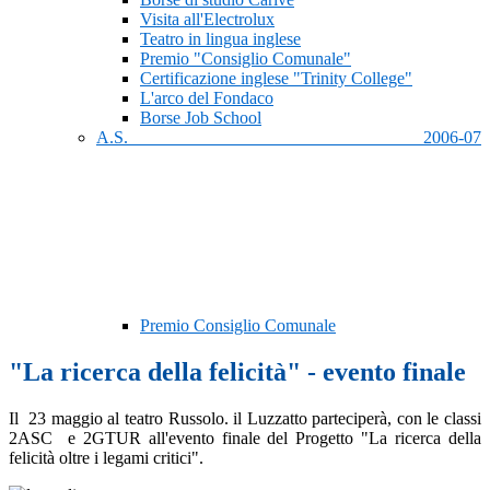
Visita all'Electrolux
Teatro in lingua inglese
Premio "Consiglio Comunale"
Certificazione inglese "Trinity College"
L'arco del Fondaco
Borse Job School
A.S. 2006-07
Premio Consiglio Comunale
"La ricerca della felicità" - evento finale
Il 23 maggio al teatro Russolo. il Luzzatto parteciperà, con le classi
2ASC e 2GTUR all'evento finale del Progetto "La ricerca della
felicità oltre i legami critici".