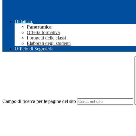
Didattica
Panoramica
Offerta formativa
I progetti delle classi
Elaborati degli studenti
Ufficio di Segreteria
Campo di ricerca per le pagine del sito