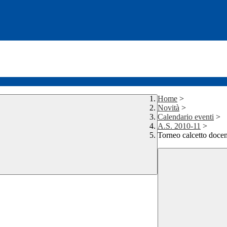
Home
>
Novità
>
Calendario eventi
>
A.S. 2010-11
>
Torneo calcetto docent