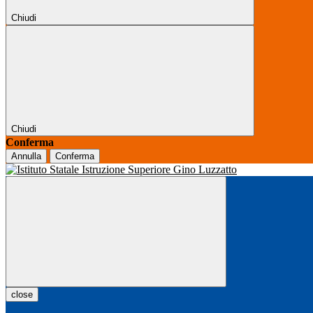
Chiudi
Chiudi
Conferma
Annulla
Conferma
close