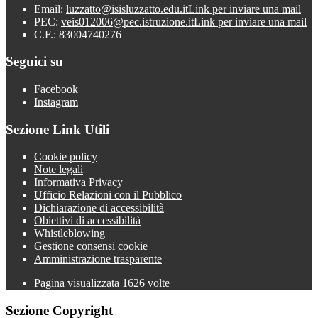
Email:
luzzatto@isisluzzatto.edu.it
Link per inviare una mail
PEC:
veis012006@pec.istruzione.it
Link per inviare una mail
C.F.: 83004740276
Seguici su
Facebook
Instagram
Sezione Link Utili
Cookie policy
Note legali
Informativa Privacy
Ufficio Relazioni con il Pubblico
Dichiarazione di accessibilità
Obiettivi di accessibilità
Whistleblowing
Gestione consensi cookie
Amministrazione trasparente
Pagina visualizzata
1626
volte
Sezione Copyright