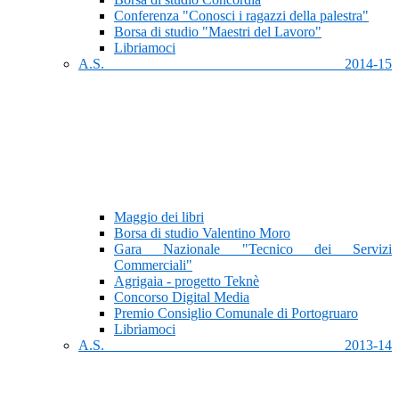
Conferenza "Conosci i ragazzi della palestra"
Borsa di studio "Maestri del Lavoro"
Libriamoci
A.S. 2014-15
Maggio dei libri
Borsa di studio Valentino Moro
Gara Nazionale "Tecnico dei Servizi
Commerciali"
Agrigaia - progetto Teknè
Concorso Digital Media
Premio Consiglio Comunale di Portogruaro
Libriamoci
A.S. 2013-14