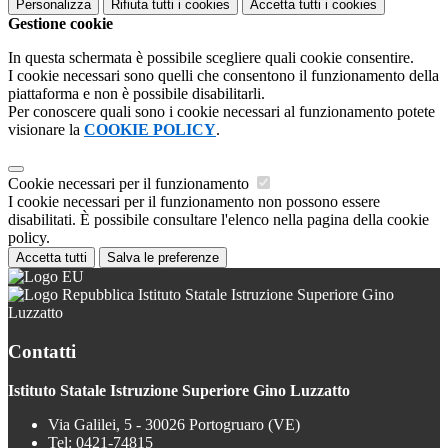
Personalizza
Rifiuta tutti
i cookies
Accetta tutti
i cookies
Gestione cookie
In questa schermata è possibile scegliere quali cookie consentire.
I cookie necessari sono quelli che consentono il funzionamento della
piattaforma e non è possibile disabilitarli.
Per conoscere quali sono i cookie necessari al funzionamento potete
visionare la
COOKIE POLICY
.
Cookie necessari per il funzionamento
I cookie necessari per il funzionamento non possono essere
disabilitati. È possibile consultare l'elenco nella pagina della cookie
policy.
Accetta tutti
Salva le preferenze
Istituto Statale Istruzione Superiore Gino
Luzzatto
Contatti
Istituto Statale Istruzione Superiore Gino Luzzatto
Via Galilei, 5 - 30026 Portogruaro (VE)
Tel:
0421-74815