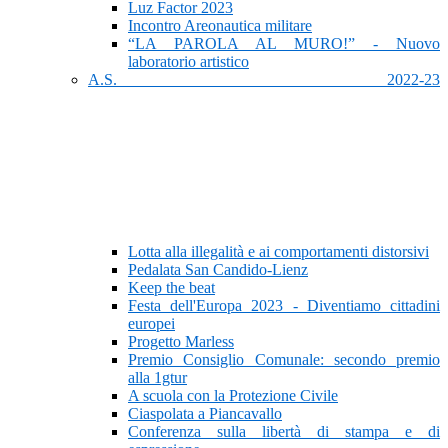
Luz Factor 2023
Incontro Areonautica militare
“LA PAROLA AL MURO!” - Nuovo
laboratorio artistico
A.S. 2022-23
Lotta alla illegalità e ai comportamenti distorsivi
Pedalata San Candido-Lienz
Keep the beat
Festa dell'Europa 2023 - Diventiamo cittadini
europei
Progetto Marless
Premio Consiglio Comunale: secondo premio
alla 1gtur
A scuola con la Protezione Civile
Ciaspolata a Piancavallo
Conferenza sulla libertà di stampa e di