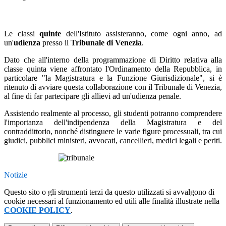
Le classi
quinte
dell'Istituto assisteranno, come ogni anno, ad
un'
udienza
presso il
Tribunale di Venezia
.
Dato che all'interno della programmazione di Diritto relativa alla
classe quinta viene affrontato l'Ordinamento della Repubblica, in
particolare "la Magistratura e la Funzione Giurisdizionale", si è
ritenuto di avviare questa collaborazione con il Tribunale di Venezia,
al fine di far partecipare gli allievi ad un'udienza penale.
Assistendo realmente al processo, gli studenti potranno comprendere
l'importanza dell'indipendenza della Magistratura e del
contraddittorio, nonché distinguere le varie figure processuali, tra cui
giudici, pubblici ministeri, avvocati, cancellieri, medici legali e periti.
Notizie
Questo sito o gli strumenti terzi da questo utilizzati si avvalgono di
cookie necessari al funzionamento ed utili alle finalità illustrate nella
COOKIE POLICY
.