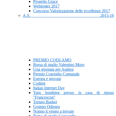
Progetto Grace
Webtrotter 2017
Concorso Valorizzazione delle eccellenze 2017
A.S. 2015-16
PREMIO CODI-AMO
Borsa di studio Valentino Moro
Una giornata per Andrea
Premio Consiglio Comunale
Europa e giovani
Coding
Italian Internet Day
Yarn bombing presso la casa di riposo
"Francescon"
Torneo Basket
Gruppo Odissea
Nonno ti vengo a trovare
Borsa di studio Concordia