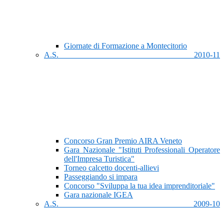
Giornate di Formazione a Montecitorio
A.S. 2010-11
Concorso Gran Premio AIRA Veneto
Gara Nazionale "Istituti Professionali Operatore
dell'Impresa Turistica"
Torneo calcetto docenti-allievi
Passeggiando si impara
Concorso "Sviluppa la tua idea imprenditoriale"
Gara nazionale IGEA
A.S. 2009-10