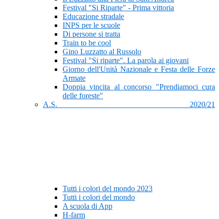
Festival "Si Riparte" - Prima vittoria
Educazione stradale
INPS per le scuole
Di persone si tratta
Train to be cool
Gino Luzzatto al Russolo
Festival "Si riparte". La parola ai giovani
Giorno dell'Unità Nazionale e Festa delle Forze
Armate
Doppia vincita al concorso "Prendiamoci cura
delle foreste"
A.S. 2020/21
Tutti i colori del mondo 2023
Tutti i colori del mondo
A scuola di App
H-farm