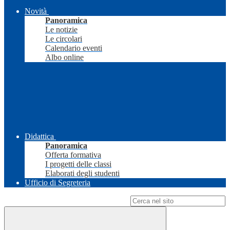
Novità
Panoramica
Le notizie
Le circolari
Calendario eventi
Albo online
Didattica
Panoramica
Offerta formativa
I progetti delle classi
Elaborati degli studenti
Ufficio di Segreteria
Campo di ricerca per le pagine del sito