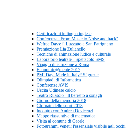
Certificazioni in lingua inglese
Conferenza "From Music to Noise and back"
Wefree Days: il Luzzatto a San Patrignano
Premiazione Lia Zulianello
Tecniche di animazione ludica e culturale
Laboratorio teatrale - Spettacolo SMS
Viaggio di istruzione a Roma
Economic@mente 2017
PMI Day: Made in Italy? Sì grazie
Olimpiadi di Informatica
Conferenze AVIS
Uscita Udinese calcio
Teatro Russolo - Il berretto a sonagli
Giorno della memoria 2018
Giornate dello sport 2018
Incontro con Andrea Devicenzi
Mappe riassuntive di matematica
Visita al comune di Caorle
Fotogrammi veneti: l'essenziale visibile agli occhi