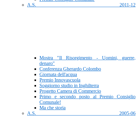
A.S. 2011-12
Mostra "Il Risorgimento - Uomini, guerre,
denaro"
Conferenza Gherardo Colombo
Giornata dell'acqua
Premio Innovascuola
Soggiorno studio in Inghilterra
Progetto Camera di Commercio
Primo e secondo posto al Premio Consiglio
Comunale!
Ma che storia
A.S. 2005-06