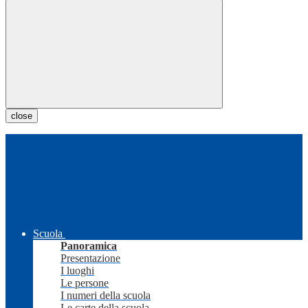
close
Scuola
Panoramica
Presentazione
I luoghi
Le persone
I numeri della scuola
Le carte della scuola