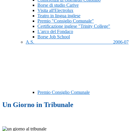
Borse di studio Carive
Visita all'Electrolux
Teatro in lingua inglese
Premio "Consiglio Comunale"
Certificazione inglese "Trinity College"
L'arco del Fondaco
Borse Job School
A.S. 2006-07
Premio Consiglio Comunale
Un Giorno in Tribunale