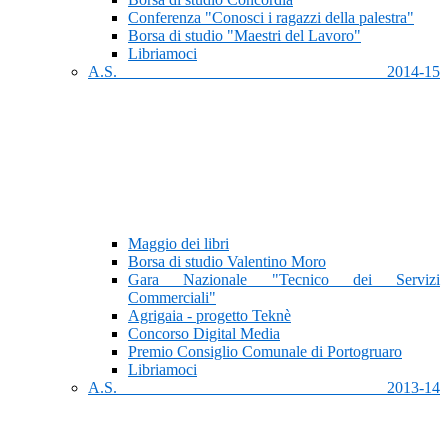
Conferenza "Conosci i ragazzi della palestra"
Borsa di studio "Maestri del Lavoro"
Libriamoci
A.S. 2014-15
Maggio dei libri
Borsa di studio Valentino Moro
Gara Nazionale "Tecnico dei Servizi
Commerciali"
Agrigaia - progetto Teknè
Concorso Digital Media
Premio Consiglio Comunale di Portogruaro
Libriamoci
A.S. 2013-14