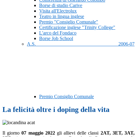
Borse di studio Carive
Visita all'Electrolux
Teatro in lingua inglese
Premio "Consiglio Comunale"
Certificazione inglese "Trinity College"
L'arco del Fondaco
Borse Job School
A.S. 2006-07
Premio Consiglio Comunale
La felicità oltre i doping della vita
Il giorno
07 maggio 2022
gli allievi delle classi
2AT, 3ET, 3AT,