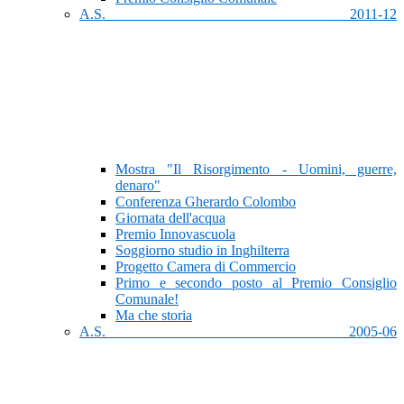
A.S. 2011-12
Mostra "Il Risorgimento - Uomini, guerre,
denaro"
Conferenza Gherardo Colombo
Giornata dell'acqua
Premio Innovascuola
Soggiorno studio in Inghilterra
Progetto Camera di Commercio
Primo e secondo posto al Premio Consiglio
Comunale!
Ma che storia
A.S. 2005-06