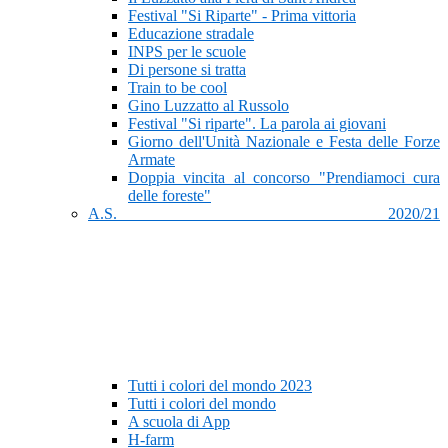
Festival "Si Riparte" - Prima vittoria
Educazione stradale
INPS per le scuole
Di persone si tratta
Train to be cool
Gino Luzzatto al Russolo
Festival "Si riparte". La parola ai giovani
Giorno dell'Unità Nazionale e Festa delle Forze
Armate
Doppia vincita al concorso "Prendiamoci cura
delle foreste"
A.S. 2020/21
Tutti i colori del mondo 2023
Tutti i colori del mondo
A scuola di App
H-farm