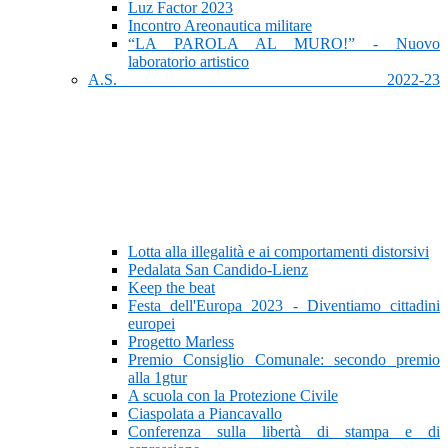
Luz Factor 2023
Incontro Areonautica militare
“LA PAROLA AL MURO!” - Nuovo
laboratorio artistico
A.S. 2022-23
Lotta alla illegalità e ai comportamenti distorsivi
Pedalata San Candido-Lienz
Keep the beat
Festa dell'Europa 2023 - Diventiamo cittadini
europei
Progetto Marless
Premio Consiglio Comunale: secondo premio
alla 1gtur
A scuola con la Protezione Civile
Ciaspolata a Piancavallo
Conferenza sulla libertà di stampa e di