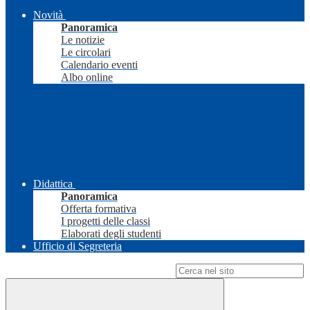
Novità
Panoramica
Le notizie
Le circolari
Calendario eventi
Albo online
Didattica
Panoramica
Offerta formativa
I progetti delle classi
Elaborati degli studenti
Ufficio di Segreteria
Campo di ricerca per le pagine del sito