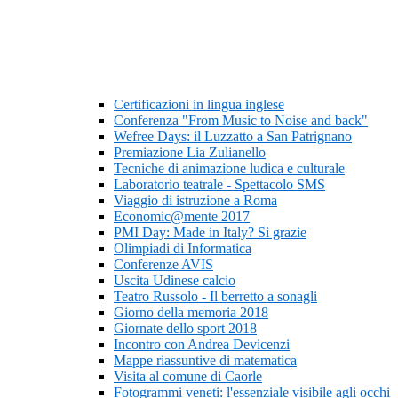
Certificazioni in lingua inglese
Conferenza "From Music to Noise and back"
Wefree Days: il Luzzatto a San Patrignano
Premiazione Lia Zulianello
Tecniche di animazione ludica e culturale
Laboratorio teatrale - Spettacolo SMS
Viaggio di istruzione a Roma
Economic@mente 2017
PMI Day: Made in Italy? Sì grazie
Olimpiadi di Informatica
Conferenze AVIS
Uscita Udinese calcio
Teatro Russolo - Il berretto a sonagli
Giorno della memoria 2018
Giornate dello sport 2018
Incontro con Andrea Devicenzi
Mappe riassuntive di matematica
Visita al comune di Caorle
Fotogrammi veneti: l'essenziale visibile agli occhi