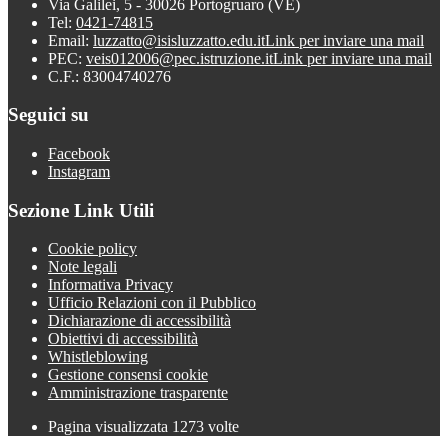
Via Galilei, 5 - 30026 Portogruaro (VE)
Tel:
0421-74815
Email:
luzzatto@isisluzzatto.edu.it
Link per inviare una mail
PEC:
veis012006@pec.istruzione.it
Link per inviare una mail
C.F.: 83004740276
Seguici su
Facebook
Instagram
Sezione Link Utili
Cookie policy
Note legali
Informativa Privacy
Ufficio Relazioni con il Pubblico
Dichiarazione di accessibilità
Obiettivi di accessibilità
Whistleblowing
Gestione consensi cookie
Amministrazione trasparente
Pagina visualizzata
1273
volte