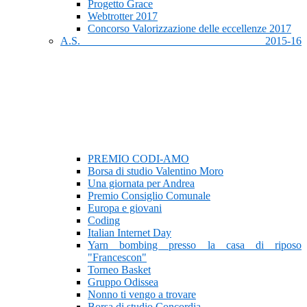
Progetto Grace
Webtrotter 2017
Concorso Valorizzazione delle eccellenze 2017
A.S. 2015-16
PREMIO CODI-AMO
Borsa di studio Valentino Moro
Una giornata per Andrea
Premio Consiglio Comunale
Europa e giovani
Coding
Italian Internet Day
Yarn bombing presso la casa di riposo
"Francescon"
Torneo Basket
Gruppo Odissea
Nonno ti vengo a trovare
Borsa di studio Concordia