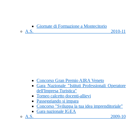
Giornate di Formazione a Montecitorio
A.S. 2010-11
Concorso Gran Premio AIRA Veneto
Gara Nazionale "Istituti Professionali Operatore
dell'Impresa Turistica"
Torneo calcetto docenti-allievi
Passeggiando si impara
Concorso "Sviluppa la tua idea imprenditoriale"
Gara nazionale IGEA
A.S. 2009-10