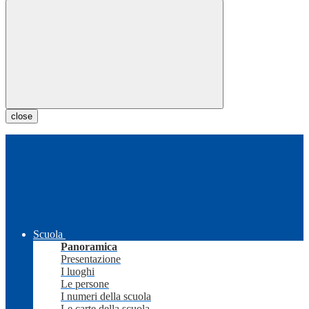
close
Scuola
Panoramica
Presentazione
I luoghi
Le persone
I numeri della scuola
Le carte della scuola