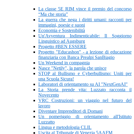
La classe 5E RIM vince il premio del concorso
“Ma che storia”
La guerra che nega i diritti umani: racconti per
immagini, poesie e suoni
Economia e Sostenibilità
Un'Avventura Indimenticabile: Il Soggiorno
Linguistico ad Augsburg
Progetto #BEN ESSERE
Progetto "Educashon" - a lezione di educazione
finanziaria con Banca Prealpi SanBiagio
Un Weekend in compagnia
Nasce "Netily", la parola che unisce
STOP al Bullismo e Cyberbullismo: Uniti per
una Scuola Sicura!
Laboratori di orientamento su AI "NextGenAI"
La Storia prende vita: Luzzato racconta il
Novecento
VRC Costruzioni: un viaggio nel futuro del
lavoro
Diventare Imprenditori di Domani
Un pomeriggio di orientamento all'Istituto
Luzzatto
Lingua e metodologia CLIL
Uscita al Tribunale di Venezia 5AAFM