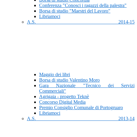
Conferenza "Conosci i ragazzi della palestra"
Borsa di studio "Maestri del Lavoro"
Libriamoci
A.S. 2014-15
Maggio dei libri
Borsa di studio Valentino Moro
Gara Nazionale "Tecnico dei Servizi
Commerciali"
Agrigaia - progetto Teknè
Concorso Digital Media
Premio Consiglio Comunale di Portogruaro
Libriamoci
A.S. 2013-14