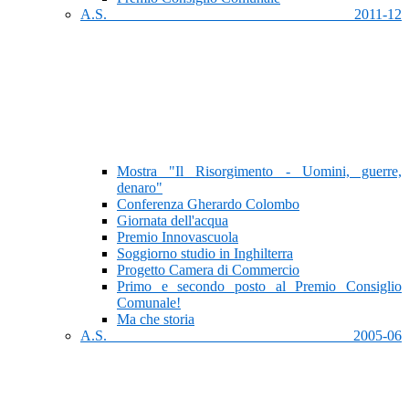
A.S. 2011-12
Mostra "Il Risorgimento - Uomini, guerre,
denaro"
Conferenza Gherardo Colombo
Giornata dell'acqua
Premio Innovascuola
Soggiorno studio in Inghilterra
Progetto Camera di Commercio
Primo e secondo posto al Premio Consiglio
Comunale!
Ma che storia
A.S. 2005-06