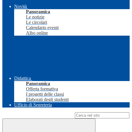
Novità
Panoramica
Le notizie
Le circolari
Calendario eventi
Albo online
Didattica
Panoramica
Offerta formativa
I progetti delle classi
Elaborati degli studenti
Ufficio di Segreteria
Campo di ricerca per le pagine del sito