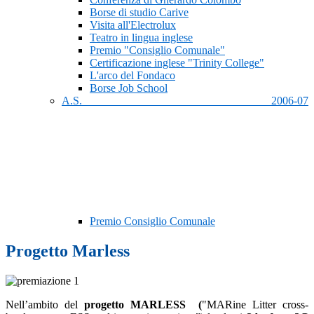
Borse di studio Carive
Visita all'Electrolux
Teatro in lingua inglese
Premio "Consiglio Comunale"
Certificazione inglese "Trinity College"
L'arco del Fondaco
Borse Job School
A.S. 2006-07
Premio Consiglio Comunale
Progetto Marless
Nell’ambito del
progetto MARLESS (
"MARine Litter cross-