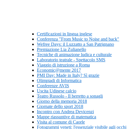
Certificazioni in lingua inglese
Conferenza "From Music to Noise and back"
Wefree Days: il Luzzatto a San Patrignano
Premiazione Lia Zulianello
Tecniche di animazione ludica e culturale
Laboratorio teatrale - Spettacolo SMS
Viaggio di istruzione a Roma
Economic@mente 2017
PMI Day: Made in Italy? Sì grazie
Olimpiadi di Informatica
Conferenze AVIS
Uscita Udinese calcio
Teatro Russolo - Il berretto a sonagli
Giorno della memoria 2018
Giornate dello sport 2018
Incontro con Andrea Devicenzi
Mappe riassuntive di matematica
Visita al comune di Caorle
Fotogrammi veneti: l'essenziale visibile agli occhi