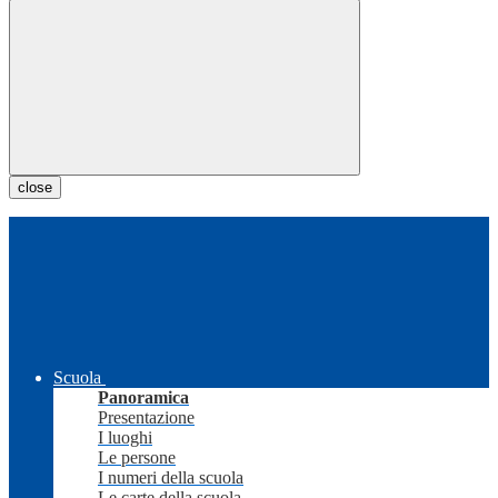
close
Scuola
Panoramica
Presentazione
I luoghi
Le persone
I numeri della scuola
Le carte della scuola