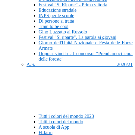
Festival "Si Riparte" - Prima vittoria
Educazione stradale
INPS per le scuole
Di persone si tratta
Train to be cool
Gino Luzzatto al Russolo
Festival "Si riparte". La parola ai giovani
Giorno dell'Unità Nazionale e Festa delle Forze
Armate
Doppia vincita al concorso "Prendiamoci cura
delle foreste"
A.S. 2020/21
Tutti i colori del mondo 2023
Tutti i colori del mondo
A scuola di App
H-farm