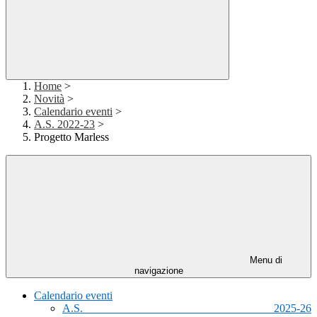
Home
>
Novità
>
Calendario eventi
>
A.S. 2022-23
>
Progetto Marless
Menu di
navigazione
Calendario eventi
A.S. 2025-26