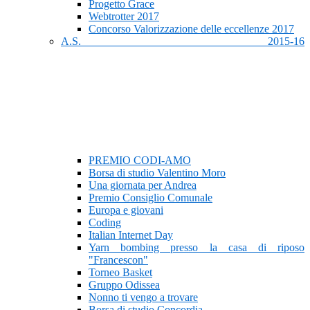
Progetto Grace
Webtrotter 2017
Concorso Valorizzazione delle eccellenze 2017
A.S. 2015-16
PREMIO CODI-AMO
Borsa di studio Valentino Moro
Una giornata per Andrea
Premio Consiglio Comunale
Europa e giovani
Coding
Italian Internet Day
Yarn bombing presso la casa di riposo
"Francescon"
Torneo Basket
Gruppo Odissea
Nonno ti vengo a trovare
Borsa di studio Concordia