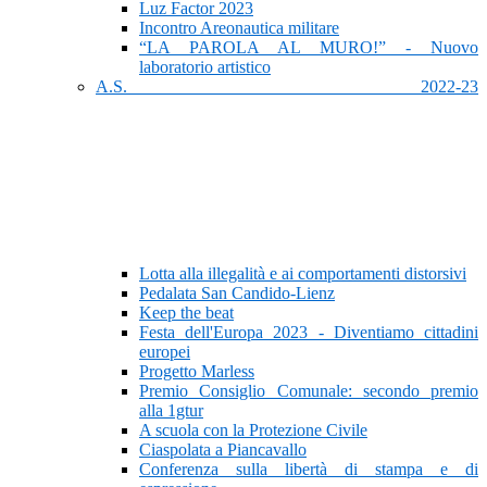
Luz Factor 2023
Incontro Areonautica militare
“LA PAROLA AL MURO!” - Nuovo
laboratorio artistico
A.S. 2022-23
Lotta alla illegalità e ai comportamenti distorsivi
Pedalata San Candido-Lienz
Keep the beat
Festa dell'Europa 2023 - Diventiamo cittadini
europei
Progetto Marless
Premio Consiglio Comunale: secondo premio
alla 1gtur
A scuola con la Protezione Civile
Ciaspolata a Piancavallo
Conferenza sulla libertà di stampa e di