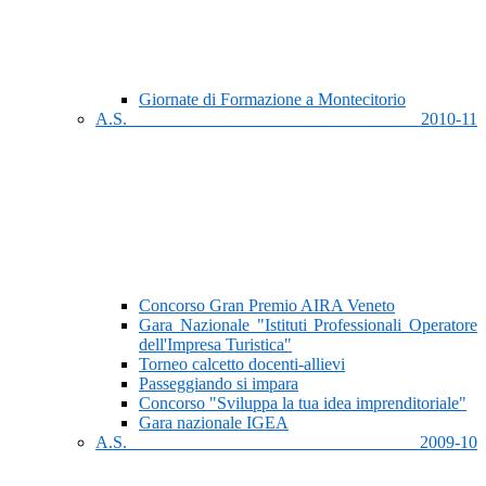
Giornate di Formazione a Montecitorio
A.S. 2010-11
Concorso Gran Premio AIRA Veneto
Gara Nazionale "Istituti Professionali Operatore
dell'Impresa Turistica"
Torneo calcetto docenti-allievi
Passeggiando si impara
Concorso "Sviluppa la tua idea imprenditoriale"
Gara nazionale IGEA
A.S. 2009-10