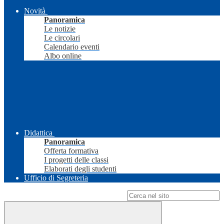
Novità
Panoramica
Le notizie
Le circolari
Calendario eventi
Albo online
Didattica
Panoramica
Offerta formativa
I progetti delle classi
Elaborati degli studenti
Ufficio di Segreteria
Campo di ricerca per le pagine del sito