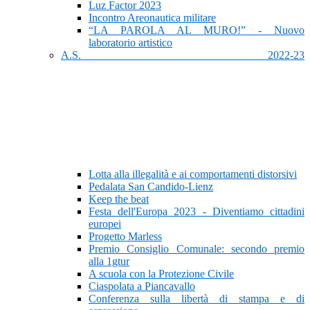
Luz Factor 2023
Incontro Areonautica militare
“LA PAROLA AL MURO!” - Nuovo
laboratorio artistico
A.S. 2022-23
Lotta alla illegalità e ai comportamenti distorsivi
Pedalata San Candido-Lienz
Keep the beat
Festa dell'Europa 2023 - Diventiamo cittadini
europei
Progetto Marless
Premio Consiglio Comunale: secondo premio
alla 1gtur
A scuola con la Protezione Civile
Ciaspolata a Piancavallo
Conferenza sulla libertà di stampa e di