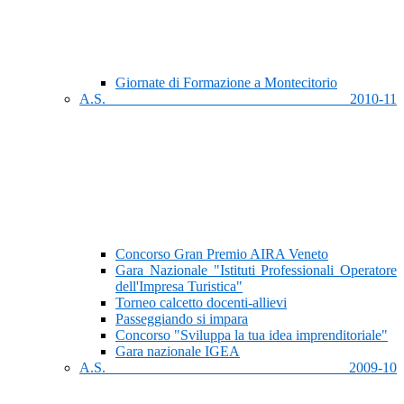
Giornate di Formazione a Montecitorio
A.S. 2010-11
Concorso Gran Premio AIRA Veneto
Gara Nazionale "Istituti Professionali Operatore
dell'Impresa Turistica"
Torneo calcetto docenti-allievi
Passeggiando si impara
Concorso "Sviluppa la tua idea imprenditoriale"
Gara nazionale IGEA
A.S. 2009-10