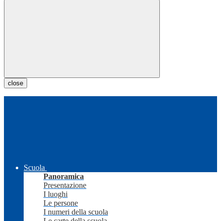
close
Scuola
Panoramica
Presentazione
I luoghi
Le persone
I numeri della scuola
Le carte della scuola