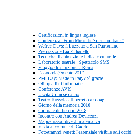
Certificazioni in lingua inglese
Conferenza "From Music to Noise and back"
Wefree Days: il Luzzatto a San Patrignano
Premiazione Lia Zulianello
Tecniche di animazione ludica e culturale
Laboratorio teatrale - Spettacolo SMS
Viaggio di istruzione a Roma
Economic@mente 2017
PMI Day: Made in Italy? Sì grazie
Olimpiadi di Informatica
Conferenze AVIS
Uscita Udinese calcio
Teatro Russolo - Il berretto a sonagli
Giorno della memoria 2018
Giornate dello sport 2018
Incontro con Andrea Devicenzi
Mappe riassuntive di matematica
Visita al comune di Caorle
Fotogrammi veneti: l'essenziale visibile agli occhi