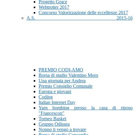
Progetto Grace
Webtrotter 2017
Concorso Valorizzazione delle eccellenze 2017
A.S. 2015-16
PREMIO CODI-AMO
Borsa di studio Valentino Moro
Una giornata per Andrea
Premio Consiglio Comunale
Europa e giovani
Coding
Italian Internet Day
Yarn bombing presso la casa di riposo
"Francescon"
Torneo Basket
Gruppo Odissea
Nonno ti vengo a trovare
Borsa di studio Concordia