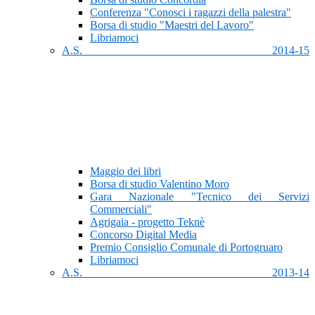
Conferenza "Conosci i ragazzi della palestra"
Borsa di studio "Maestri del Lavoro"
Libriamoci
A.S. 2014-15
Maggio dei libri
Borsa di studio Valentino Moro
Gara Nazionale "Tecnico dei Servizi
Commerciali"
Agrigaia - progetto Teknè
Concorso Digital Media
Premio Consiglio Comunale di Portogruaro
Libriamoci
A.S. 2013-14