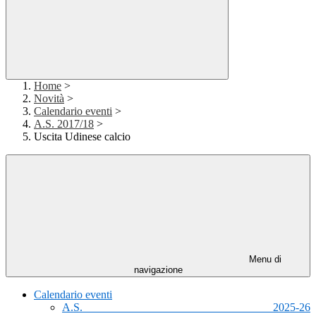
Home
>
Novità
>
Calendario eventi
>
A.S. 2017/18
>
Uscita Udinese calcio
Menu di
navigazione
Calendario eventi
A.S. 2025-26