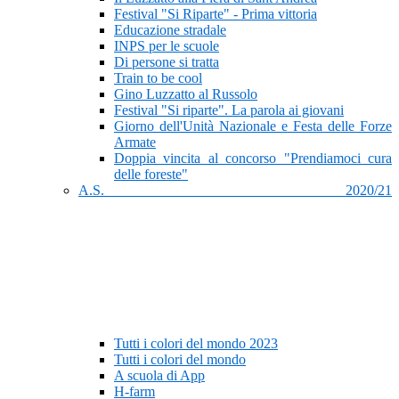
Festival "Si Riparte" - Prima vittoria
Educazione stradale
INPS per le scuole
Di persone si tratta
Train to be cool
Gino Luzzatto al Russolo
Festival "Si riparte". La parola ai giovani
Giorno dell'Unità Nazionale e Festa delle Forze
Armate
Doppia vincita al concorso "Prendiamoci cura
delle foreste"
A.S. 2020/21
Tutti i colori del mondo 2023
Tutti i colori del mondo
A scuola di App
H-farm