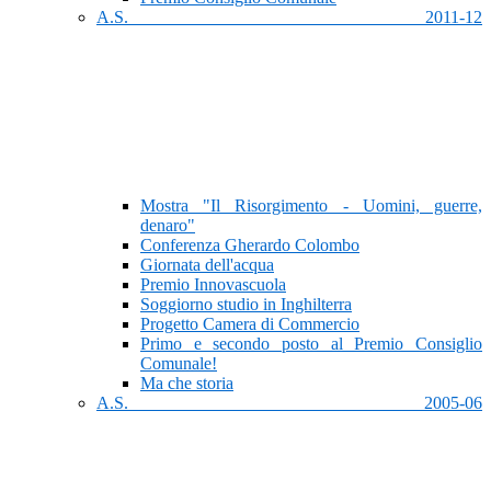
A.S. 2011-12
Mostra "Il Risorgimento - Uomini, guerre,
denaro"
Conferenza Gherardo Colombo
Giornata dell'acqua
Premio Innovascuola
Soggiorno studio in Inghilterra
Progetto Camera di Commercio
Primo e secondo posto al Premio Consiglio
Comunale!
Ma che storia
A.S. 2005-06