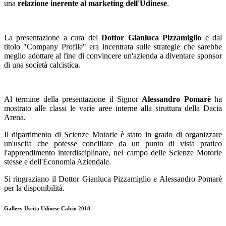
una
relazione inerente al marketing dell'Udinese
.
La presentazione a cura del
Dottor Gianluca Pizzamiglio
e dal
titolo "Company Profile" era incentrata sulle strategie che sarebbe
meglio adottare al fine di convincere un'azienda a diventare sponsor
di una società calcistica.
Al termine della presentazione il Signor
Alessandro Pomarè
ha
mostrato alle classi le varie aree interne alla struttura della Dacia
Arena.
Il dipartimento di Scienze Motorie è stato in grado di organizzare
un'uscita che potesse conciliare da un punto di vista pratico
l'apprendimento interdisciplinare, nel campo delle Scienze Motorie
stesse e dell'Economia Aziendale.
Si ringraziano il Dottor Gianluca Pizzamiglio e Alessandro Pomarè
per la disponibilità.
Gallery Uscita Udinese Calcio 2018