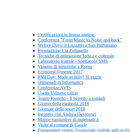
Certificazioni in lingua inglese
Conferenza "From Music to Noise and back"
Wefree Days: il Luzzatto a San Patrignano
Premiazione Lia Zulianello
Tecniche di animazione ludica e culturale
Laboratorio teatrale - Spettacolo SMS
Viaggio di istruzione a Roma
Economic@mente 2017
PMI Day: Made in Italy? Sì grazie
Olimpiadi di Informatica
Conferenze AVIS
Uscita Udinese calcio
Teatro Russolo - Il berretto a sonagli
Giorno della memoria 2018
Giornate dello sport 2018
Incontro con Andrea Devicenzi
Mappe riassuntive di matematica
Visita al comune di Caorle
Fotogrammi veneti: l'essenziale visibile agli occhi