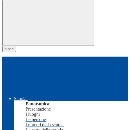
close
Scuola
Panoramica
Presentazione
I luoghi
Le persone
I numeri della scuola
Le carte della scuola