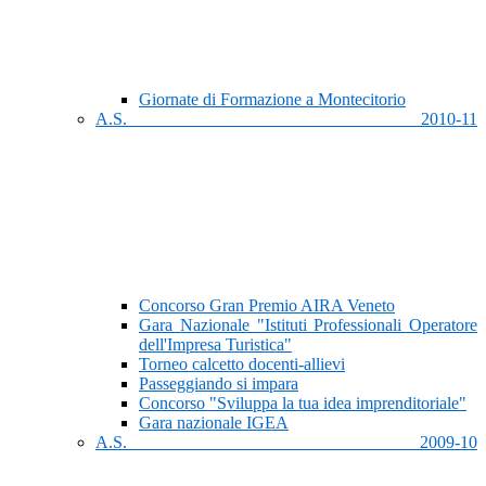
Giornate di Formazione a Montecitorio
A.S. 2010-11
Concorso Gran Premio AIRA Veneto
Gara Nazionale "Istituti Professionali Operatore
dell'Impresa Turistica"
Torneo calcetto docenti-allievi
Passeggiando si impara
Concorso "Sviluppa la tua idea imprenditoriale"
Gara nazionale IGEA
A.S. 2009-10