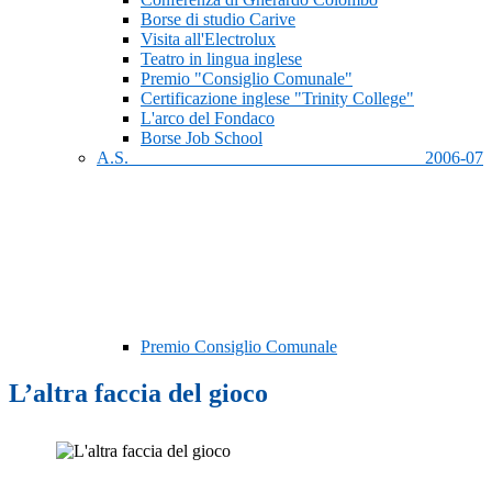
Borse di studio Carive
Visita all'Electrolux
Teatro in lingua inglese
Premio "Consiglio Comunale"
Certificazione inglese "Trinity College"
L'arco del Fondaco
Borse Job School
A.S. 2006-07
Premio Consiglio Comunale
L’altra faccia del gioco