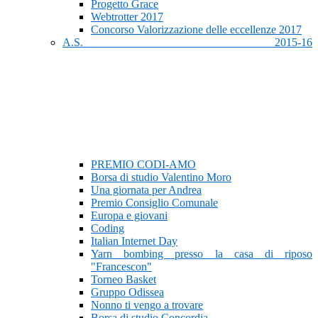
Progetto Grace
Webtrotter 2017
Concorso Valorizzazione delle eccellenze 2017
A.S. 2015-16
PREMIO CODI-AMO
Borsa di studio Valentino Moro
Una giornata per Andrea
Premio Consiglio Comunale
Europa e giovani
Coding
Italian Internet Day
Yarn bombing presso la casa di riposo
"Francescon"
Torneo Basket
Gruppo Odissea
Nonno ti vengo a trovare
Borsa di studio Concordia