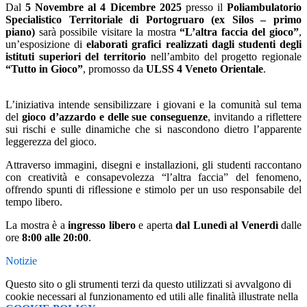
Dal
5 Novembre al 4 Dicembre 2025
presso il
Poliambulatorio
Specialistico Territoriale di Portogruaro (ex Silos – primo
piano)
sarà possibile visitare la mostra
“L’altra faccia del gioco”
,
un’esposizione di
elaborati grafici realizzati dagli studenti degli
istituti superiori del territorio
nell’ambito del progetto regionale
“Tutto in Gioco”
, promosso da
ULSS 4 Veneto Orientale
.
L’iniziativa intende sensibilizzare i giovani e la comunità sul tema
del
gioco d’azzardo e delle sue conseguenze
, invitando a riflettere
sui rischi e sulle dinamiche che si nascondono dietro l’apparente
leggerezza del gioco.
Attraverso immagini, disegni e installazioni, gli studenti raccontano
con creatività e consapevolezza “l’altra faccia” del fenomeno,
offrendo spunti di riflessione e stimolo per un uso responsabile del
tempo libero.
La mostra è a
ingresso libero
e aperta
dal Lunedì al Venerdì
dalle
ore
8:00 alle 20:00
.
Notizie
Questo sito o gli strumenti terzi da questo utilizzati si avvalgono di
cookie necessari al funzionamento ed utili alle finalità illustrate nella