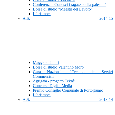
Conferenza "Conosci i ragazzi della palestra"
Borsa di studio "Maestri del Lavoro"
Libriamoci
A.S. 2014-15
Maggio dei libri
Borsa di studio Valentino Moro
Gara Nazionale "Tecnico dei Servizi
Commerciali"
Agrigaia - progetto Teknè
Concorso Digital Media
Premio Consiglio Comunale di Portogruaro
Libriamoci
A.S. 2013-14