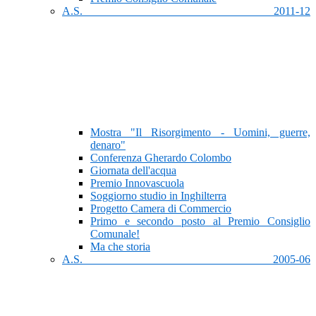
A.S. 2011-12
Mostra "Il Risorgimento - Uomini, guerre,
denaro"
Conferenza Gherardo Colombo
Giornata dell'acqua
Premio Innovascuola
Soggiorno studio in Inghilterra
Progetto Camera di Commercio
Primo e secondo posto al Premio Consiglio
Comunale!
Ma che storia
A.S. 2005-06