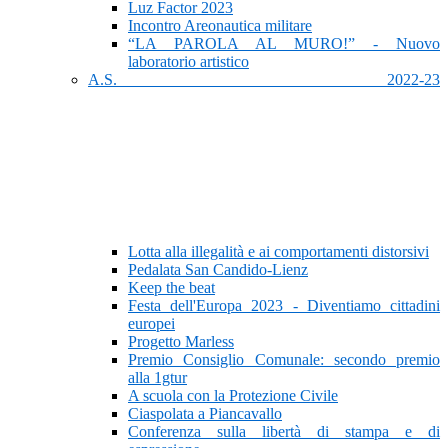
Luz Factor 2023
Incontro Areonautica militare
“LA PAROLA AL MURO!” - Nuovo
laboratorio artistico
A.S. 2022-23
Lotta alla illegalità e ai comportamenti distorsivi
Pedalata San Candido-Lienz
Keep the beat
Festa dell'Europa 2023 - Diventiamo cittadini
europei
Progetto Marless
Premio Consiglio Comunale: secondo premio
alla 1gtur
A scuola con la Protezione Civile
Ciaspolata a Piancavallo
Conferenza sulla libertà di stampa e di