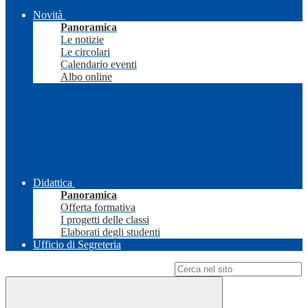
Novità
Panoramica
Le notizie
Le circolari
Calendario eventi
Albo online
Didattica
Panoramica
Offerta formativa
I progetti delle classi
Elaborati degli studenti
Ufficio di Segreteria
Campo di ricerca per le pagine del sito