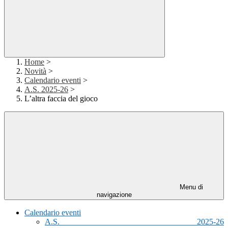
Home
>
Novità
>
Calendario eventi
>
A.S. 2025-26
>
L’altra faccia del gioco
Menu di
navigazione
Calendario eventi
A.S. 2025-26