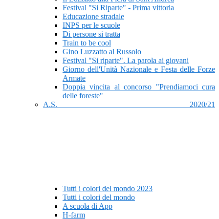
Festival "Si Riparte" - Prima vittoria
Educazione stradale
INPS per le scuole
Di persone si tratta
Train to be cool
Gino Luzzatto al Russolo
Festival "Si riparte". La parola ai giovani
Giorno dell'Unità Nazionale e Festa delle Forze
Armate
Doppia vincita al concorso "Prendiamoci cura
delle foreste"
A.S. 2020/21
Tutti i colori del mondo 2023
Tutti i colori del mondo
A scuola di App
H-farm