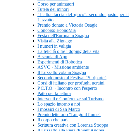
Corso per animatori
Tutela dei minori
"L’altra faccia del gioco”: secondo posto per il
Luzzatto
Premio donato a Victoria Osagie
Concorso EconoMia
Festa dell'Europa in Spagna
Visita alla Zignago
I numeri in valigia
La felicità oltre i doping della vita
A scuola di App
Esperimenti di Robotica
ASVO - Missione ambiente
Il Luzzatto vola in Spagna
Secondo posto al Festival "Si riparte"
Corsi di italiano per profughi ucraini
P.C.T.O. - Incontro con l'esperto
Patto per la lettura
Interventi e Conferenze sul Turismo
Lo spazio intorno a noi
I mosaici di San Marco
Premio letterario "Lungo il fiume"
Il corpo che parla
Scrittura creativa con Lorenza Stroppa
Il Luzzatto alla Fiera di Sant'Andrea