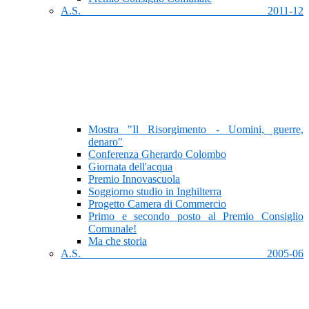
A.S. 2011-12
Mostra "Il Risorgimento - Uomini, guerre,
denaro"
Conferenza Gherardo Colombo
Giornata dell'acqua
Premio Innovascuola
Soggiorno studio in Inghilterra
Progetto Camera di Commercio
Primo e secondo posto al Premio Consiglio
Comunale!
Ma che storia
A.S. 2005-06