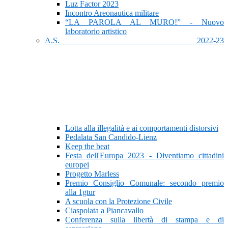
Luz Factor 2023
Incontro Areonautica militare
“LA PAROLA AL MURO!” - Nuovo
laboratorio artistico
A.S. 2022-23
Lotta alla illegalità e ai comportamenti distorsivi
Pedalata San Candido-Lienz
Keep the beat
Festa dell'Europa 2023 - Diventiamo cittadini
europei
Progetto Marless
Premio Consiglio Comunale: secondo premio
alla 1gtur
A scuola con la Protezione Civile
Ciaspolata a Piancavallo
Conferenza sulla libertà di stampa e di