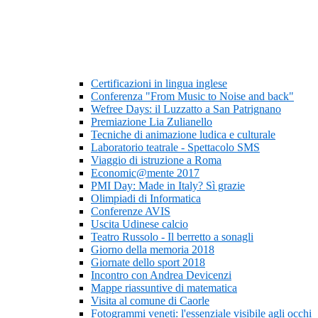
Certificazioni in lingua inglese
Conferenza "From Music to Noise and back"
Wefree Days: il Luzzatto a San Patrignano
Premiazione Lia Zulianello
Tecniche di animazione ludica e culturale
Laboratorio teatrale - Spettacolo SMS
Viaggio di istruzione a Roma
Economic@mente 2017
PMI Day: Made in Italy? Sì grazie
Olimpiadi di Informatica
Conferenze AVIS
Uscita Udinese calcio
Teatro Russolo - Il berretto a sonagli
Giorno della memoria 2018
Giornate dello sport 2018
Incontro con Andrea Devicenzi
Mappe riassuntive di matematica
Visita al comune di Caorle
Fotogrammi veneti: l'essenziale visibile agli occhi