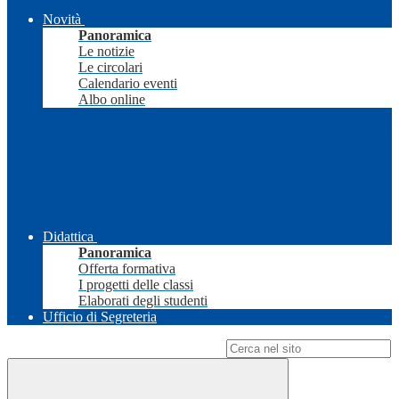
Novità
Panoramica
Le notizie
Le circolari
Calendario eventi
Albo online
Didattica
Panoramica
Offerta formativa
I progetti delle classi
Elaborati degli studenti
Ufficio di Segreteria
Campo di ricerca per le pagine del sito