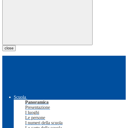
close
Scuola
Panoramica
Presentazione
I luoghi
Le persone
I numeri della scuola
Le carte della scuola