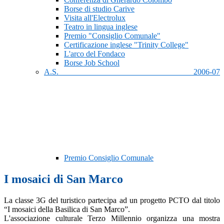
Borse di studio Carive
Visita all'Electrolux
Teatro in lingua inglese
Premio "Consiglio Comunale"
Certificazione inglese "Trinity College"
L'arco del Fondaco
Borse Job School
A.S. 2006-07
Premio Consiglio Comunale
I mosaici di San Marco
La classe 3G del turistico partecipa ad un progetto PCTO dal titolo
“I mosaici della Basilica di San Marco”.
L'associazione culturale Terzo Millennio organizza una mostra