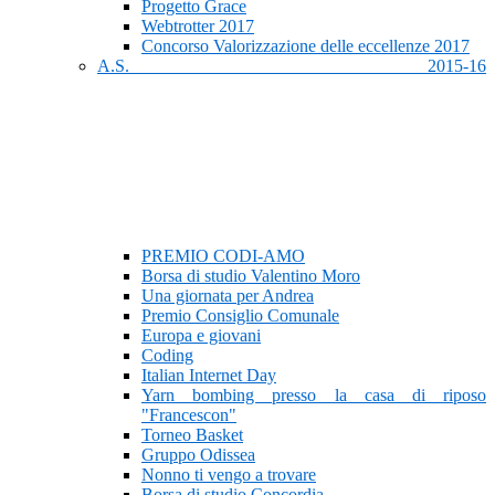
Progetto Grace
Webtrotter 2017
Concorso Valorizzazione delle eccellenze 2017
A.S. 2015-16
PREMIO CODI-AMO
Borsa di studio Valentino Moro
Una giornata per Andrea
Premio Consiglio Comunale
Europa e giovani
Coding
Italian Internet Day
Yarn bombing presso la casa di riposo
"Francescon"
Torneo Basket
Gruppo Odissea
Nonno ti vengo a trovare
Borsa di studio Concordia