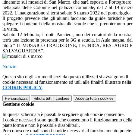
itinerante sui mosaici di San Marco, che sarà esposta a Portogruaro,
nella sala delle Colonne nel palazzo comunale, dal 7 al 19 marzo
2022. L'inaugurazione si terrà sabato 5 marzo 2022 nel pomeriggio.
Il progetto prevede che gli alunni facciano da guide turistiche per
spiegare i contenuti della mostra alle scuole che si prenoteranno per
la visita.
Sabato 12 febbraio, il dott. Panciera, uno dei curatori della mostra,
terrà una lezione in presenza per la 3G a scuola, in Aula magna, dal
titolo “
IL MOSAICO TRADIZIONE, TECNICA, RESTAURO E
SALVAGUARDIA”.
Notizie
Questo sito o gli strumenti terzi da questo utilizzati si avvalgono di
cookie necessari al funzionamento ed utili alle finalità illustrate nella
COOKIE POLICY
.
Personalizza
Rifiuta tutti
i cookies
Accetta tutti
i cookies
Gestione cookie
In questa schermata è possibile scegliere quali cookie consentire.
I cookie necessari sono quelli che consentono il funzionamento della
piattaforma e non è possibile disabilitarli.
Per conoscere quali sono i cookie necessari al funzionamento potete