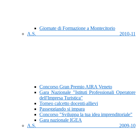
Giornate di Formazione a Montecitorio
A.S. 2010-11
Concorso Gran Premio AIRA Veneto
Gara Nazionale "Istituti Professionali Operatore
dell'Impresa Turistica"
Torneo calcetto docenti-allievi
Passeggiando si impara
Concorso "Sviluppa la tua idea imprenditoriale"
Gara nazionale IGEA
A.S. 2009-10