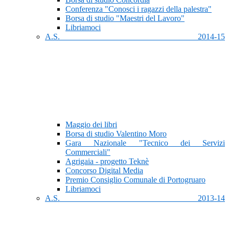
Conferenza "Conosci i ragazzi della palestra"
Borsa di studio "Maestri del Lavoro"
Libriamoci
A.S. 2014-15
Maggio dei libri
Borsa di studio Valentino Moro
Gara Nazionale "Tecnico dei Servizi
Commerciali"
Agrigaia - progetto Teknè
Concorso Digital Media
Premio Consiglio Comunale di Portogruaro
Libriamoci
A.S. 2013-14