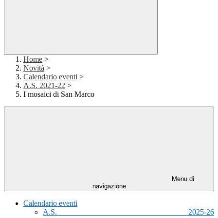
Home
>
Novità
>
Calendario eventi
>
A.S. 2021-22
>
I mosaici di San Marco
Menu di
navigazione
Calendario eventi
A.S. 2025-26