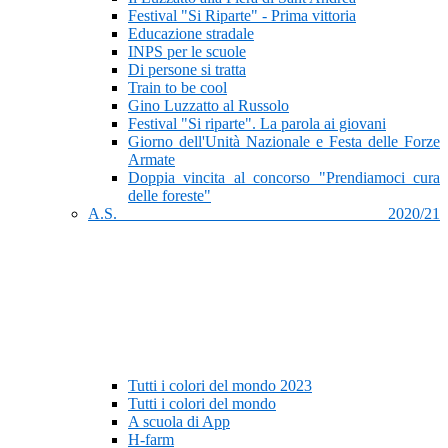
Festival "Si Riparte" - Prima vittoria
Educazione stradale
INPS per le scuole
Di persone si tratta
Train to be cool
Gino Luzzatto al Russolo
Festival "Si riparte". La parola ai giovani
Giorno dell'Unità Nazionale e Festa delle Forze
Armate
Doppia vincita al concorso "Prendiamoci cura
delle foreste"
A.S. 2020/21
Tutti i colori del mondo 2023
Tutti i colori del mondo
A scuola di App
H-farm