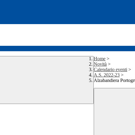
Home
>
Novità
>
Calendario eventi
>
A.S. 2022-23
>
Alzabandiera Portogr