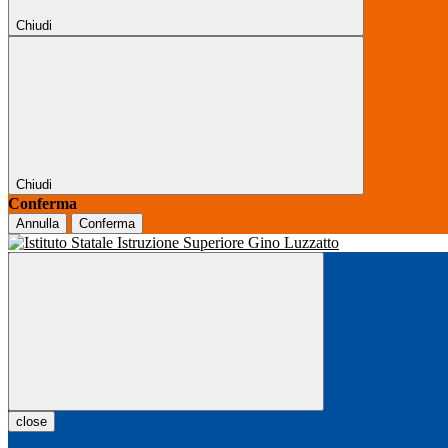
Chiudi
Chiudi
Conferma
Annulla
Conferma
close