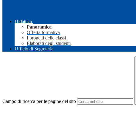
Didattica
Panoramica
Offerta formativa
I progetti delle classi
Elaborati degli studenti
Ufficio di Segreteria
Campo di ricerca per le pagine del sito