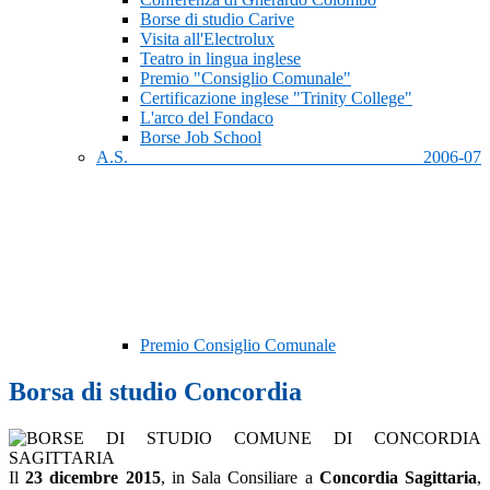
Borse di studio Carive
Visita all'Electrolux
Teatro in lingua inglese
Premio "Consiglio Comunale"
Certificazione inglese "Trinity College"
L'arco del Fondaco
Borse Job School
A.S. 2006-07
Premio Consiglio Comunale
Borsa di studio Concordia
Il
23 dicembre 2015
, in Sala Consiliare a
Concordia Sagittaria
,