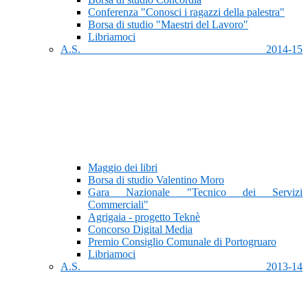
Conferenza "Conosci i ragazzi della palestra"
Borsa di studio "Maestri del Lavoro"
Libriamoci
A.S. 2014-15
Maggio dei libri
Borsa di studio Valentino Moro
Gara Nazionale "Tecnico dei Servizi
Commerciali"
Agrigaia - progetto Teknè
Concorso Digital Media
Premio Consiglio Comunale di Portogruaro
Libriamoci
A.S. 2013-14