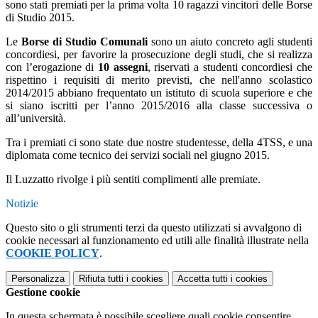
sono stati premiati per la prima volta 10 ragazzi vincitori delle Borse
di Studio 2015.
Le
Borse di Studio Comunali
sono un aiuto concreto agli studenti
concordiesi, per favorire la prosecuzione degli studi, che si realizza
con l’erogazione di
10 assegni
, riservati a studenti concordiesi che
rispettino i requisiti di merito previsti, che nell'anno scolastico
2014/2015 abbiano frequentato un istituto di scuola superiore e che
si siano iscritti per l’anno 2015/2016 alla classe successiva o
all’università.
Tra i premiati ci sono state due nostre studentesse, della 4TSS, e una
diplomata come tecnico dei servizi sociali nel giugno 2015.
Il Luzzatto rivolge i più sentiti complimenti alle premiate.
Notizie
Questo sito o gli strumenti terzi da questo utilizzati si avvalgono di
cookie necessari al funzionamento ed utili alle finalità illustrate nella
COOKIE POLICY
.
Personalizza
Rifiuta tutti
i cookies
Accetta tutti
i cookies
Gestione cookie
In questa schermata è possibile scegliere quali cookie consentire.