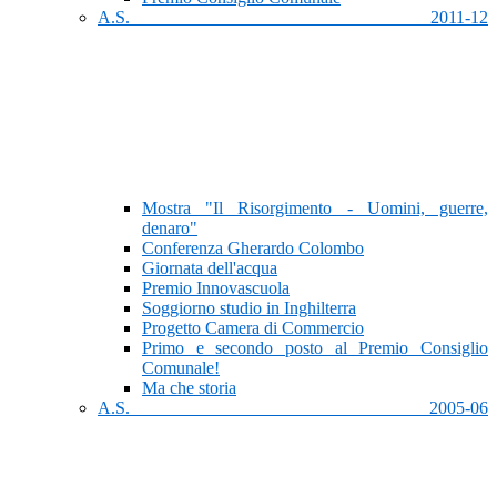
A.S. 2011-12
Mostra "Il Risorgimento - Uomini, guerre,
denaro"
Conferenza Gherardo Colombo
Giornata dell'acqua
Premio Innovascuola
Soggiorno studio in Inghilterra
Progetto Camera di Commercio
Primo e secondo posto al Premio Consiglio
Comunale!
Ma che storia
A.S. 2005-06