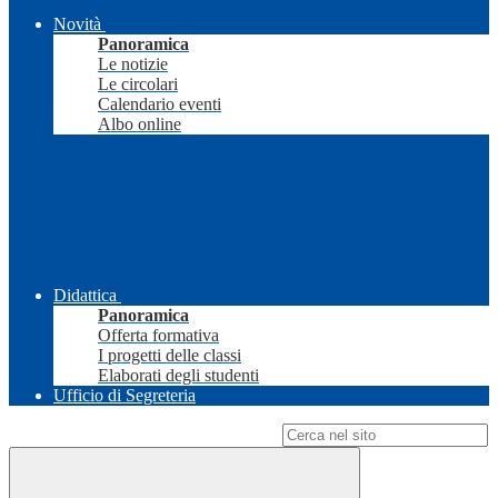
Novità
Panoramica
Le notizie
Le circolari
Calendario eventi
Albo online
Didattica
Panoramica
Offerta formativa
I progetti delle classi
Elaborati degli studenti
Ufficio di Segreteria
Campo di ricerca per le pagine del sito