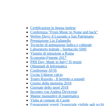
Certificazioni in lingua inglese
Conferenza "From Music to Noise and back"
Wefree Days: il Luzzatto a San Patrignano
Premiazione Lia Zulianello
Tecniche di animazione ludica e culturale
Laboratorio teatrale - Spettacolo SMS
Viaggio di istruzione a Roma
Economic@mente 2017
PMI Day: Made in Italy? Sì grazie
Olimpiadi di Informatica
Conferenze AVIS
Uscita Udinese calcio
Teatro Russolo - Il berretto a sonagli
Giorno della memoria 2018
Giornate dello sport 2018
Incontro con Andrea Devicenzi
Mappe riassuntive di matematica
Visita al comune di Caorle
Fotogrammi veneti: l'essenziale visibile agli occhi