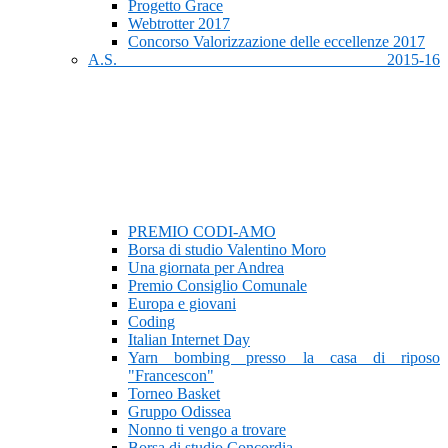
Progetto Grace
Webtrotter 2017
Concorso Valorizzazione delle eccellenze 2017
A.S. 2015-16
PREMIO CODI-AMO
Borsa di studio Valentino Moro
Una giornata per Andrea
Premio Consiglio Comunale
Europa e giovani
Coding
Italian Internet Day
Yarn bombing presso la casa di riposo
"Francescon"
Torneo Basket
Gruppo Odissea
Nonno ti vengo a trovare
Borsa di studio Concordia