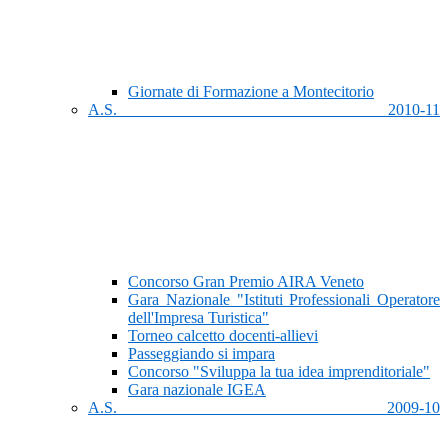
Giornate di Formazione a Montecitorio
A.S. 2010-11
Concorso Gran Premio AIRA Veneto
Gara Nazionale "Istituti Professionali Operatore
dell'Impresa Turistica"
Torneo calcetto docenti-allievi
Passeggiando si impara
Concorso "Sviluppa la tua idea imprenditoriale"
Gara nazionale IGEA
A.S. 2009-10