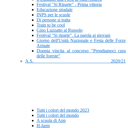
Festival "Si Riparte" - Prima vittoria
Educazione stradale
INPS per le scuole
Di persone si tratta
Train to be cool
Gino Luzzatto al Russolo
Festival "Si riparte". La parola ai giovani
Giorno dell'Unità Nazionale e Festa delle Forze
Armate
Doppia vincita al concorso "Prendiamoci cura
delle foreste"
A.S. 2020/21
Tutti i colori del mondo 2023
Tutti i colori del mondo
A scuola di App
H-farm