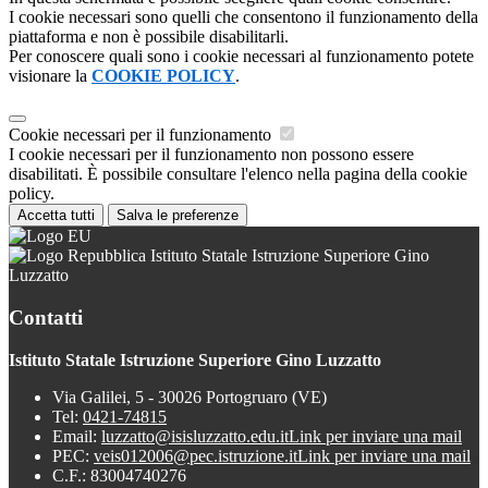
I cookie necessari sono quelli che consentono il funzionamento della
piattaforma e non è possibile disabilitarli.
Per conoscere quali sono i cookie necessari al funzionamento potete
visionare la
COOKIE POLICY
.
Cookie necessari per il funzionamento
I cookie necessari per il funzionamento non possono essere
disabilitati. È possibile consultare l'elenco nella pagina della cookie
policy.
Accetta tutti
Salva le preferenze
Istituto Statale Istruzione Superiore Gino
Luzzatto
Contatti
Istituto Statale Istruzione Superiore Gino Luzzatto
Via Galilei, 5 - 30026 Portogruaro (VE)
Tel:
0421-74815
Email:
luzzatto@isisluzzatto.edu.it
Link per inviare una mail
PEC:
veis012006@pec.istruzione.it
Link per inviare una mail
C.F.: 83004740276