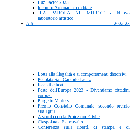
Luz Factor 2023
Incontro Areonautica militare
“LA PAROLA AL MURO!” - Nuovo
laboratorio artistico
A.S. 2022-23
Lotta alla illegalità e ai comportamenti distorsivi
Pedalata San Candido-Lienz
Keep the beat
Festa dell'Europa 2023 - Diventiamo cittadini
europei
Progetto Marless
Premio Consiglio Comunale: secondo premio
alla 1gtur
A scuola con la Protezione Civile
Ciaspolata a Piancavallo
Conferenza sulla libertà di stampa e di