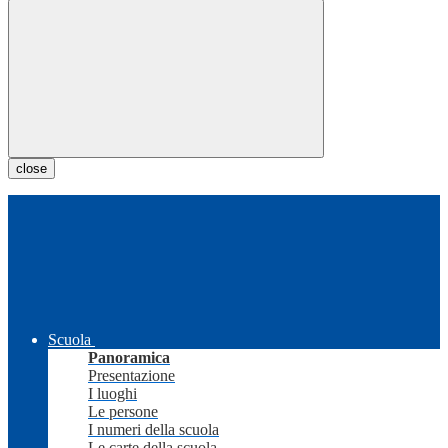
close
Scuola
Panoramica
Presentazione
I luoghi
Le persone
I numeri della scuola
Le carte della scuola