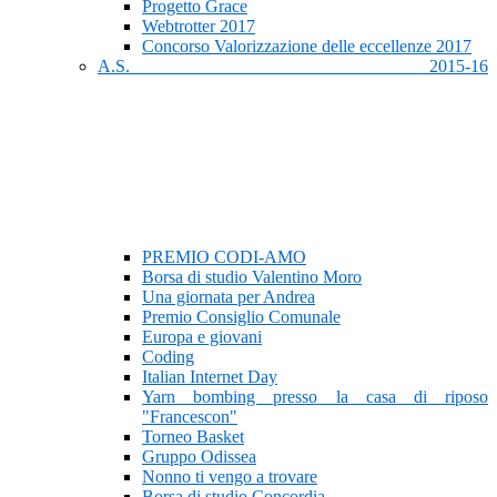
Progetto Grace
Webtrotter 2017
Concorso Valorizzazione delle eccellenze 2017
A.S. 2015-16
PREMIO CODI-AMO
Borsa di studio Valentino Moro
Una giornata per Andrea
Premio Consiglio Comunale
Europa e giovani
Coding
Italian Internet Day
Yarn bombing presso la casa di riposo
"Francescon"
Torneo Basket
Gruppo Odissea
Nonno ti vengo a trovare
Borsa di studio Concordia