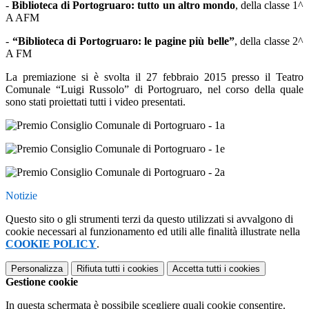
-
Biblioteca di Portogruaro: tutto un altro mondo
, della classe 1^
A AFM
-
“Biblioteca di Portogruaro: le pagine più belle”
, della classe 2^
A FM
La premiazione si è svolta il 27 febbraio 2015 presso il Teatro
Comunale “Luigi Russolo” di Portogruaro, nel corso della quale
sono stati proiettati tutti i video presentati.
Notizie
Questo sito o gli strumenti terzi da questo utilizzati si avvalgono di
cookie necessari al funzionamento ed utili alle finalità illustrate nella
COOKIE POLICY
.
Personalizza
Rifiuta tutti
i cookies
Accetta tutti
i cookies
Gestione cookie
In questa schermata è possibile scegliere quali cookie consentire.