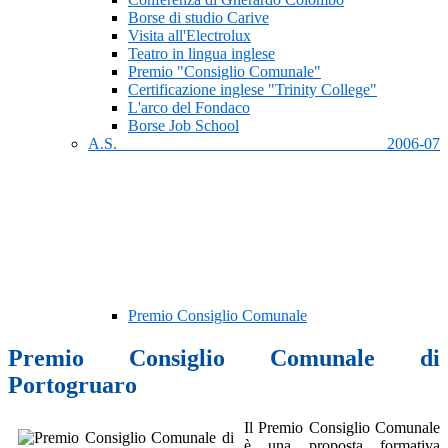
Borse di studio Carive
Visita all'Electrolux
Teatro in lingua inglese
Premio "Consiglio Comunale"
Certificazione inglese "Trinity College"
L'arco del Fondaco
Borse Job School
A.S. 2006-07
Premio Consiglio Comunale
Premio Consiglio Comunale di
Portogruaro
Il Premio Consiglio Comunale
è una proposta formativa