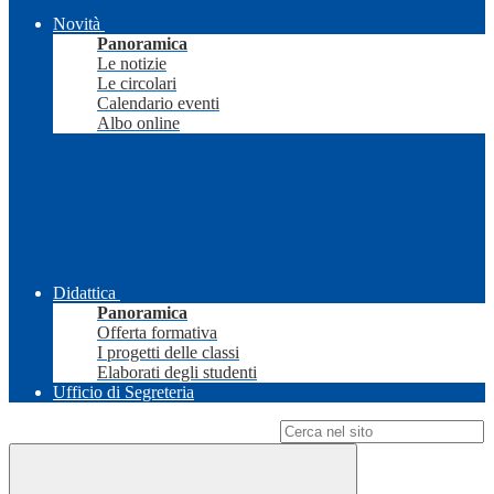
Novità
Panoramica
Le notizie
Le circolari
Calendario eventi
Albo online
Didattica
Panoramica
Offerta formativa
I progetti delle classi
Elaborati degli studenti
Ufficio di Segreteria
Campo di ricerca per le pagine del sito