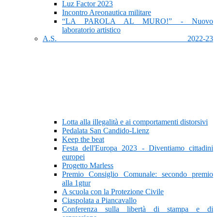
Luz Factor 2023
Incontro Areonautica militare
“LA PAROLA AL MURO!” - Nuovo
laboratorio artistico
A.S. 2022-23
Lotta alla illegalità e ai comportamenti distorsivi
Pedalata San Candido-Lienz
Keep the beat
Festa dell'Europa 2023 - Diventiamo cittadini
europei
Progetto Marless
Premio Consiglio Comunale: secondo premio
alla 1gtur
A scuola con la Protezione Civile
Ciaspolata a Piancavallo
Conferenza sulla libertà di stampa e di