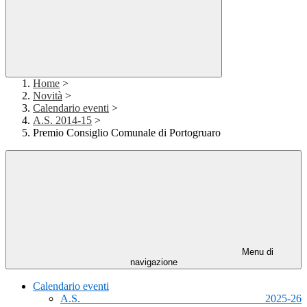
Home
>
Novità
>
Calendario eventi
>
A.S. 2014-15
>
Premio Consiglio Comunale di Portogruaro
Menu di
navigazione
Calendario eventi
A.S. 2025-26