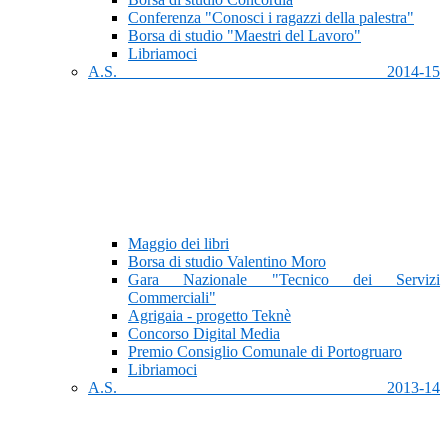
Conferenza "Conosci i ragazzi della palestra"
Borsa di studio "Maestri del Lavoro"
Libriamoci
A.S. 2014-15
Maggio dei libri
Borsa di studio Valentino Moro
Gara Nazionale "Tecnico dei Servizi
Commerciali"
Agrigaia - progetto Teknè
Concorso Digital Media
Premio Consiglio Comunale di Portogruaro
Libriamoci
A.S. 2013-14