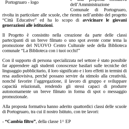
dell’Amministrazione
Comunale di Portogruaro,
rivolta in particolare alle scuole, che rientra nell’ambito del progetto
“Città Educative” ed ha lo scopo di
avvicinare le giovani
generazioni alle istituzioni
.
Il Progetto è consistito nella creazione da parte delle classi
partecipanti di un breve filmato o uno spot avente come tema la
promozione del NUOVO Centro Culturale sede della Biblioteca
comunale “La Biblioteca con i tuoi occhi!”
Con il supporto di persona specializzata nel settore è stato possibile
far apprendere agli studenti conoscenze basilari sulle tecniche del
linguaggio pubblicitario, il loro significato e i loro effetti in termini di
resa audiovisiva, perché possano servire da stimolo alla creatività,
nonché favorire l’aggregazione, il lavoro di gruppo e sviluppare
capacità relazionali, rendendo gli stessi capaci di produrre
autonomamente un breve filmato in forma di spot o messaggio
promozionale.
Alla proposta formativa hanno aderito quattordici classi delle scuole
di Portogruaro, tra cui il nostro Istituto, con tre lavori:
-
“Cambia filtro”
, della classe 1^ EP