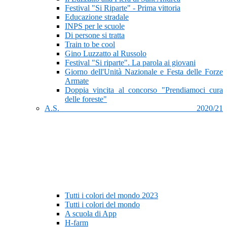
Festival "Si Riparte" - Prima vittoria
Educazione stradale
INPS per le scuole
Di persone si tratta
Train to be cool
Gino Luzzatto al Russolo
Festival "Si riparte". La parola ai giovani
Giorno dell'Unità Nazionale e Festa delle Forze
Armate
Doppia vincita al concorso "Prendiamoci cura
delle foreste"
A.S. 2020/21
Tutti i colori del mondo 2023
Tutti i colori del mondo
A scuola di App
H-farm