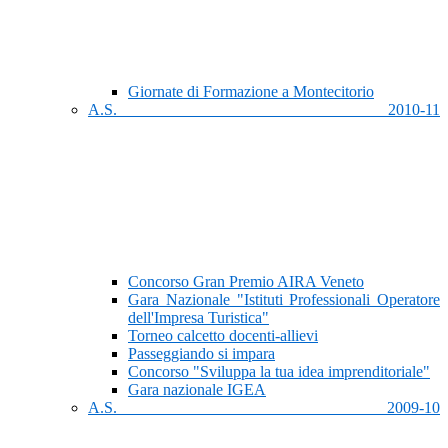
Giornate di Formazione a Montecitorio
A.S. 2010-11
Concorso Gran Premio AIRA Veneto
Gara Nazionale "Istituti Professionali Operatore
dell'Impresa Turistica"
Torneo calcetto docenti-allievi
Passeggiando si impara
Concorso "Sviluppa la tua idea imprenditoriale"
Gara nazionale IGEA
A.S. 2009-10