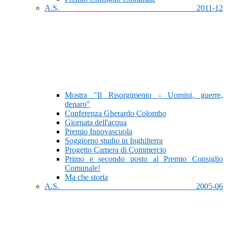
A.S. 2011-12
Mostra "Il Risorgimento - Uomini, guerre,
denaro"
Conferenza Gherardo Colombo
Giornata dell'acqua
Premio Innovascuola
Soggiorno studio in Inghilterra
Progetto Camera di Commercio
Primo e secondo posto al Premio Consiglio
Comunale!
Ma che storia
A.S. 2005-06