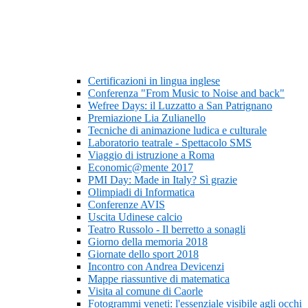
Certificazioni in lingua inglese
Conferenza "From Music to Noise and back"
Wefree Days: il Luzzatto a San Patrignano
Premiazione Lia Zulianello
Tecniche di animazione ludica e culturale
Laboratorio teatrale - Spettacolo SMS
Viaggio di istruzione a Roma
Economic@mente 2017
PMI Day: Made in Italy? Sì grazie
Olimpiadi di Informatica
Conferenze AVIS
Uscita Udinese calcio
Teatro Russolo - Il berretto a sonagli
Giorno della memoria 2018
Giornate dello sport 2018
Incontro con Andrea Devicenzi
Mappe riassuntive di matematica
Visita al comune di Caorle
Fotogrammi veneti: l'essenziale visibile agli occhi