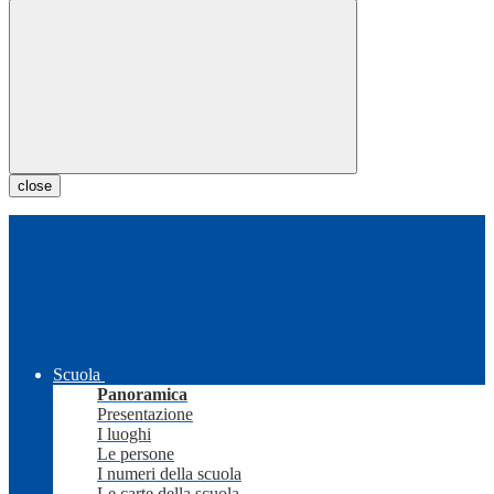
close
Scuola
Panoramica
Presentazione
I luoghi
Le persone
I numeri della scuola
Le carte della scuola