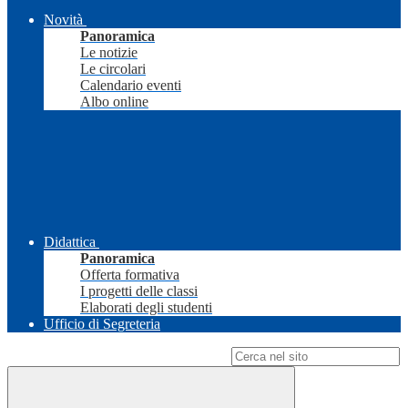
Novità
Panoramica
Le notizie
Le circolari
Calendario eventi
Albo online
Didattica
Panoramica
Offerta formativa
I progetti delle classi
Elaborati degli studenti
Ufficio di Segreteria
Campo di ricerca per le pagine del sito