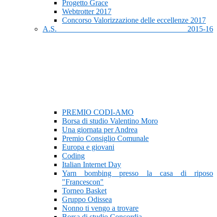
Progetto Grace
Webtrotter 2017
Concorso Valorizzazione delle eccellenze 2017
A.S. 2015-16
PREMIO CODI-AMO
Borsa di studio Valentino Moro
Una giornata per Andrea
Premio Consiglio Comunale
Europa e giovani
Coding
Italian Internet Day
Yarn bombing presso la casa di riposo
"Francescon"
Torneo Basket
Gruppo Odissea
Nonno ti vengo a trovare
Borsa di studio Concordia