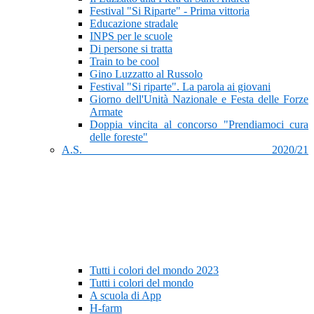
Festival "Si Riparte" - Prima vittoria
Educazione stradale
INPS per le scuole
Di persone si tratta
Train to be cool
Gino Luzzatto al Russolo
Festival "Si riparte". La parola ai giovani
Giorno dell'Unità Nazionale e Festa delle Forze
Armate
Doppia vincita al concorso "Prendiamoci cura
delle foreste"
A.S. 2020/21
Tutti i colori del mondo 2023
Tutti i colori del mondo
A scuola di App
H-farm