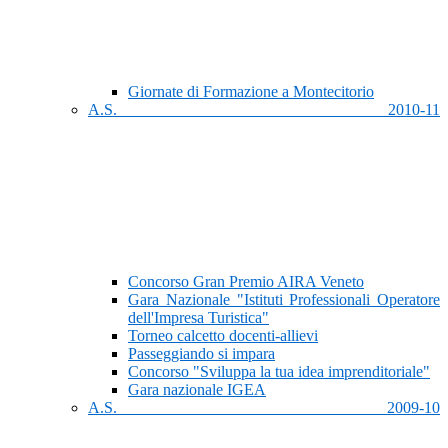
Giornate di Formazione a Montecitorio
A.S. 2010-11
Concorso Gran Premio AIRA Veneto
Gara Nazionale "Istituti Professionali Operatore
dell'Impresa Turistica"
Torneo calcetto docenti-allievi
Passeggiando si impara
Concorso "Sviluppa la tua idea imprenditoriale"
Gara nazionale IGEA
A.S. 2009-10