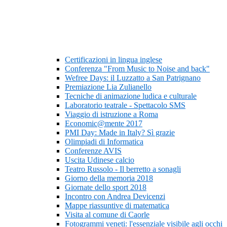
Certificazioni in lingua inglese
Conferenza "From Music to Noise and back"
Wefree Days: il Luzzatto a San Patrignano
Premiazione Lia Zulianello
Tecniche di animazione ludica e culturale
Laboratorio teatrale - Spettacolo SMS
Viaggio di istruzione a Roma
Economic@mente 2017
PMI Day: Made in Italy? Sì grazie
Olimpiadi di Informatica
Conferenze AVIS
Uscita Udinese calcio
Teatro Russolo - Il berretto a sonagli
Giorno della memoria 2018
Giornate dello sport 2018
Incontro con Andrea Devicenzi
Mappe riassuntive di matematica
Visita al comune di Caorle
Fotogrammi veneti: l'essenziale visibile agli occhi