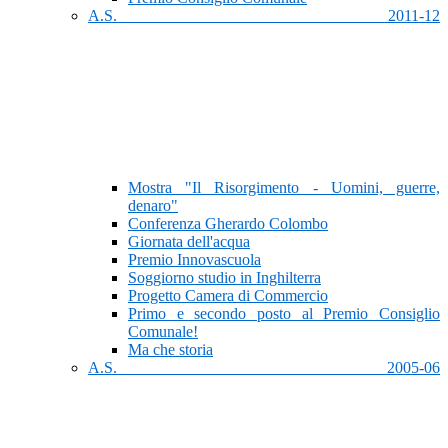
A.S. 2011-12
Mostra "Il Risorgimento - Uomini, guerre,
denaro"
Conferenza Gherardo Colombo
Giornata dell'acqua
Premio Innovascuola
Soggiorno studio in Inghilterra
Progetto Camera di Commercio
Primo e secondo posto al Premio Consiglio
Comunale!
Ma che storia
A.S. 2005-06