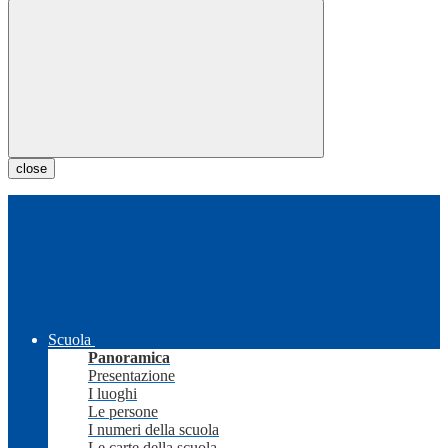
close
Scuola
Panoramica
Presentazione
I luoghi
Le persone
I numeri della scuola
Le carte della scuola