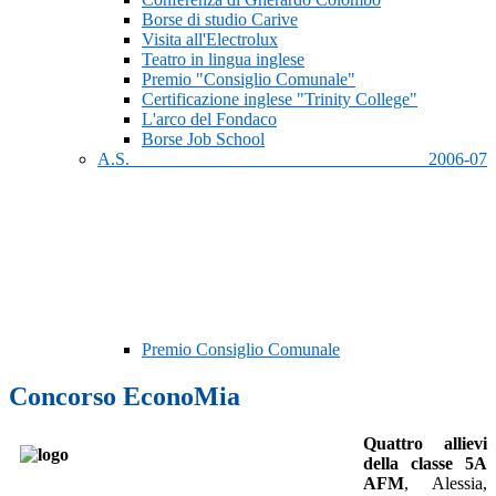
Borse di studio Carive
Visita all'Electrolux
Teatro in lingua inglese
Premio "Consiglio Comunale"
Certificazione inglese "Trinity College"
L'arco del Fondaco
Borse Job School
A.S. 2006-07
Premio Consiglio Comunale
Concorso EconoMia
Quattro allievi
della classe 5A
AFM
, Alessia,