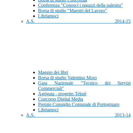
Conferenza "Conosci i ragazzi della palestra"
Borsa di studio "Maestri del Lavoro"
Libriamoci
A.S. 2014-15
Maggio dei libri
Borsa di studio Valentino Moro
Gara Nazionale "Tecnico dei Servizi
Commerciali"
Agrigaia - progetto Teknè
Concorso Digital Media
Premio Consiglio Comunale di Portogruaro
Libriamoci
A.S. 2013-14