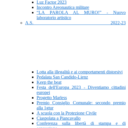
Luz Factor 2023
Incontro Areonautica militare
“LA PAROLA AL MURO!” - Nuovo
laboratorio artistico
A.S. 2022-23
Lotta alla illegalità e ai comportamenti distorsivi
Pedalata San Candido-Lienz
Keep the beat
Festa dell'Europa 2023 - Diventiamo cittadini
europei
Progetto Marless
Premio Consiglio Comunale: secondo premio
alla 1gtur
A scuola con la Protezione Civile
Ciaspolata a Piancavallo
Conferenza sulla libertà di stampa e di