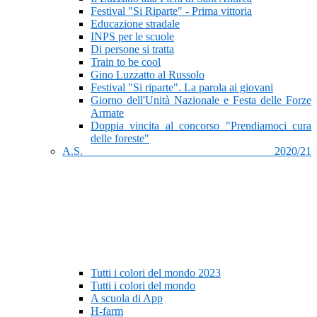
Festival "Si Riparte" - Prima vittoria
Educazione stradale
INPS per le scuole
Di persone si tratta
Train to be cool
Gino Luzzatto al Russolo
Festival "Si riparte". La parola ai giovani
Giorno dell'Unità Nazionale e Festa delle Forze
Armate
Doppia vincita al concorso "Prendiamoci cura
delle foreste"
A.S. 2020/21
Tutti i colori del mondo 2023
Tutti i colori del mondo
A scuola di App
H-farm