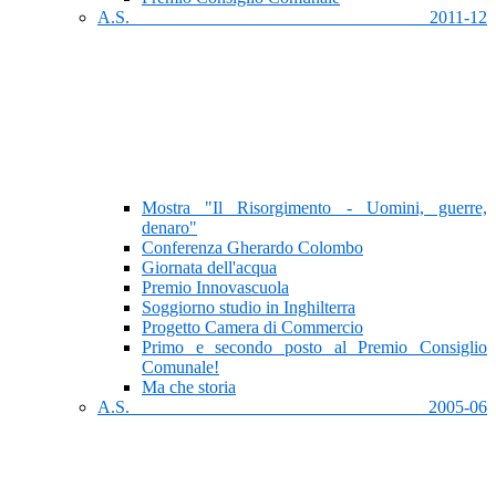
A.S. 2011-12
Mostra "Il Risorgimento - Uomini, guerre,
denaro"
Conferenza Gherardo Colombo
Giornata dell'acqua
Premio Innovascuola
Soggiorno studio in Inghilterra
Progetto Camera di Commercio
Primo e secondo posto al Premio Consiglio
Comunale!
Ma che storia
A.S. 2005-06