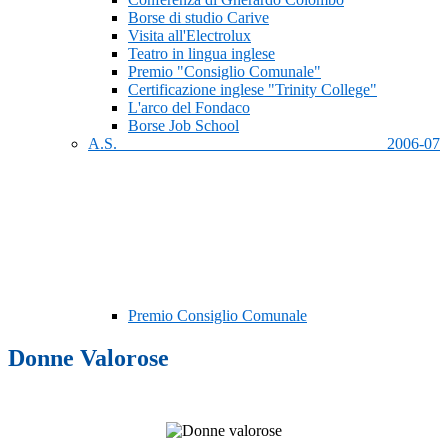
Borse di studio Carive
Visita all'Electrolux
Teatro in lingua inglese
Premio "Consiglio Comunale"
Certificazione inglese "Trinity College"
L'arco del Fondaco
Borse Job School
A.S. 2006-07
Premio Consiglio Comunale
Donne Valorose