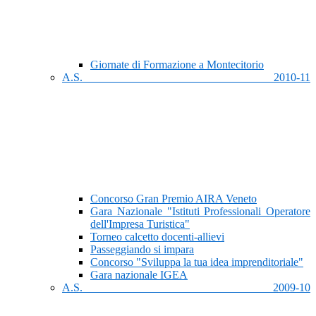
Giornate di Formazione a Montecitorio
A.S. 2010-11
Concorso Gran Premio AIRA Veneto
Gara Nazionale "Istituti Professionali Operatore
dell'Impresa Turistica"
Torneo calcetto docenti-allievi
Passeggiando si impara
Concorso "Sviluppa la tua idea imprenditoriale"
Gara nazionale IGEA
A.S. 2009-10