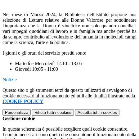
Nel mese di Marzo 2024, la Biblioteca dell'Istituto propone una
selezione di Letture relative alle Donne Valorose per sottolineare
l'importanza che la Donna è vincitrice non solo quando concilia i
vari impegni quotidiani di lavoro e in famiglia ma anche perchè ha
da sempre contribuito all'evoluzione dell'umanità in moltecipli campi
come la scienza, l'arte e la politica.
I giorni e gli orari del servizio prestiti sono:
Martedì e Mercoledì 12:10 - 13:05
Giovedì 10:05 - 11:00
Notizie
Questo sito o gli strumenti terzi da questo utilizzati si avvalgono di
cookie necessari al funzionamento ed utili alle finalità illustrate nella
COOKIE POLICY
.
Personalizza
Rifiuta tutti
i cookies
Accetta tutti
i cookies
Gestione cookie
In questa schermata è possibile scegliere quali cookie consentire.
I cookie necessari sono quelli che consentono il funzionamento della