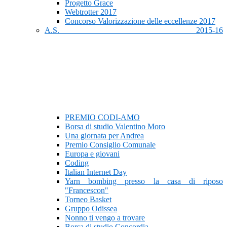
Progetto Grace
Webtrotter 2017
Concorso Valorizzazione delle eccellenze 2017
A.S. 2015-16
PREMIO CODI-AMO
Borsa di studio Valentino Moro
Una giornata per Andrea
Premio Consiglio Comunale
Europa e giovani
Coding
Italian Internet Day
Yarn bombing presso la casa di riposo
"Francescon"
Torneo Basket
Gruppo Odissea
Nonno ti vengo a trovare
Borsa di studio Concordia