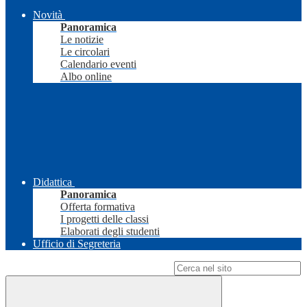
Novità
Panoramica
Le notizie
Le circolari
Calendario eventi
Albo online
Didattica
Panoramica
Offerta formativa
I progetti delle classi
Elaborati degli studenti
Ufficio di Segreteria
Campo di ricerca per le pagine del sito