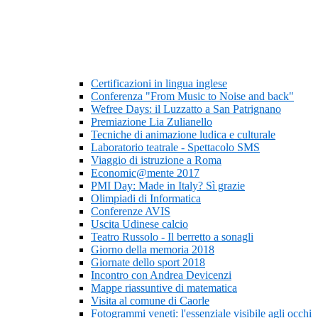
Certificazioni in lingua inglese
Conferenza "From Music to Noise and back"
Wefree Days: il Luzzatto a San Patrignano
Premiazione Lia Zulianello
Tecniche di animazione ludica e culturale
Laboratorio teatrale - Spettacolo SMS
Viaggio di istruzione a Roma
Economic@mente 2017
PMI Day: Made in Italy? Sì grazie
Olimpiadi di Informatica
Conferenze AVIS
Uscita Udinese calcio
Teatro Russolo - Il berretto a sonagli
Giorno della memoria 2018
Giornate dello sport 2018
Incontro con Andrea Devicenzi
Mappe riassuntive di matematica
Visita al comune di Caorle
Fotogrammi veneti: l'essenziale visibile agli occhi