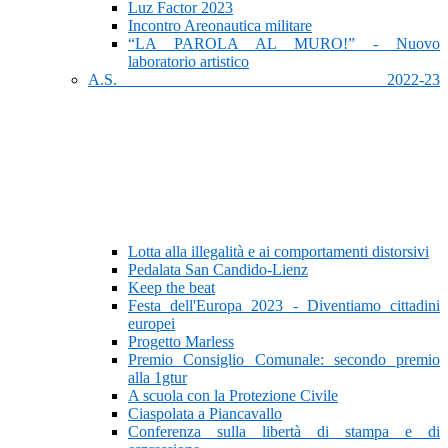
Luz Factor 2023
Incontro Areonautica militare
“LA PAROLA AL MURO!” - Nuovo
laboratorio artistico
A.S. 2022-23
Lotta alla illegalità e ai comportamenti distorsivi
Pedalata San Candido-Lienz
Keep the beat
Festa dell'Europa 2023 - Diventiamo cittadini
europei
Progetto Marless
Premio Consiglio Comunale: secondo premio
alla 1gtur
A scuola con la Protezione Civile
Ciaspolata a Piancavallo
Conferenza sulla libertà di stampa e di