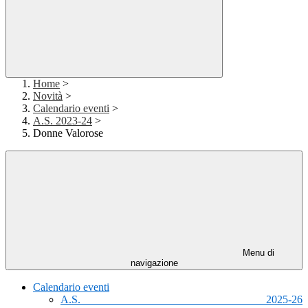
Home
>
Novità
>
Calendario eventi
>
A.S. 2023-24
>
Donne Valorose
Menu di
navigazione
Calendario eventi
A.S. 2025-26