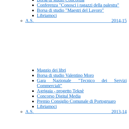
Conferenza "Conosci i ragazzi della palestra"
Borsa di studio "Maestri del Lavoro"
Libriamoci
A.S. 2014-15
Maggio dei libri
Borsa di studio Valentino Moro
Gara Nazionale "Tecnico dei Servizi
Commerciali"
Agrigaia - progetto Teknè
Concorso Digital Media
Premio Consiglio Comunale di Portogruaro
Libriamoci
A.S. 2013-14