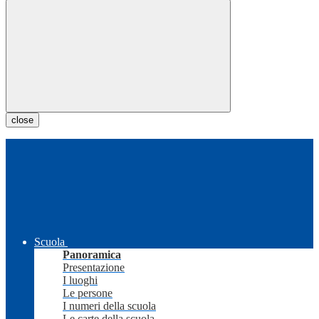
close
Scuola
Panoramica
Presentazione
I luoghi
Le persone
I numeri della scuola
Le carte della scuola