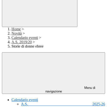
Home
>
Novità
>
Calendario eventi
>
A.S. 2019/20
>
Storie di donne ebree
Menu di
navigazione
Calendario eventi
A.S. 2025-26