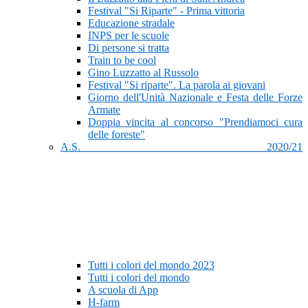
Festival "Si Riparte" - Prima vittoria
Educazione stradale
INPS per le scuole
Di persone si tratta
Train to be cool
Gino Luzzatto al Russolo
Festival "Si riparte". La parola ai giovani
Giorno dell'Unità Nazionale e Festa delle Forze
Armate
Doppia vincita al concorso "Prendiamoci cura
delle foreste"
A.S. 2020/21
Tutti i colori del mondo 2023
Tutti i colori del mondo
A scuola di App
H-farm