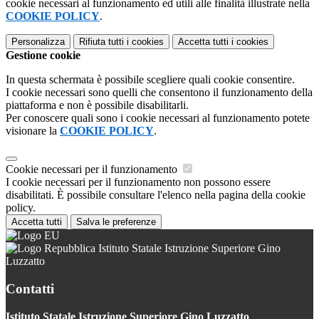
cookie necessari al funzionamento ed utili alle finalità illustrate nella
COOKIE POLICY
.
Personalizza
Rifiuta tutti
i cookies
Accetta tutti
i cookies
Gestione cookie
In questa schermata è possibile scegliere quali cookie consentire.
I cookie necessari sono quelli che consentono il funzionamento della
piattaforma e non è possibile disabilitarli.
Per conoscere quali sono i cookie necessari al funzionamento potete
visionare la
COOKIE POLICY
.
Cookie necessari per il funzionamento
I cookie necessari per il funzionamento non possono essere
disabilitati. È possibile consultare l'elenco nella pagina della cookie
policy.
Accetta tutti
Salva le preferenze
Istituto Statale Istruzione Superiore Gino
Luzzatto
Contatti
Istituto Statale Istruzione Superiore Gino Luzzatto