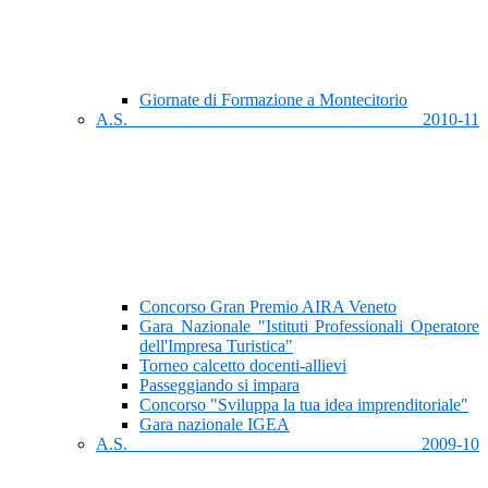
Giornate di Formazione a Montecitorio
A.S. 2010-11
Concorso Gran Premio AIRA Veneto
Gara Nazionale "Istituti Professionali Operatore
dell'Impresa Turistica"
Torneo calcetto docenti-allievi
Passeggiando si impara
Concorso "Sviluppa la tua idea imprenditoriale"
Gara nazionale IGEA
A.S. 2009-10