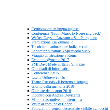
Certificazioni in lingua inglese
Conferenza "From Music to Noise and back"
Wefree Days: il Luzzatto a San Patrignano
Premiazione Lia Zulianello
Tecniche di animazione ludica e culturale
Laboratorio teatrale - Spettacolo SMS
Viaggio di istruzione a Roma
Economic@mente 2017
PMI Day: Made in Italy? Sì grazie
Olimpiadi di Informatica
Conferenze AVIS
Uscita Udinese calcio
Teatro Russolo - Il berretto a sonagli
Giorno della memoria 2018
Giornate dello sport 2018
Incontro con Andrea Devicenzi
Mappe riassuntive di matematica
Visita al comune di Caorle
Fotogrammi veneti: l'essenziale visibile agli occhi