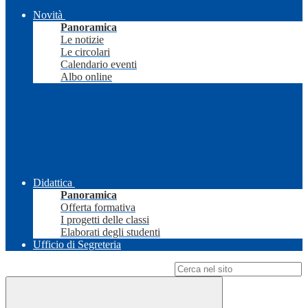
Novità
Panoramica
Le notizie
Le circolari
Calendario eventi
Albo online
Didattica
Panoramica
Offerta formativa
I progetti delle classi
Elaborati degli studenti
Ufficio di Segreteria
Campo di ricerca per le pagine del sito