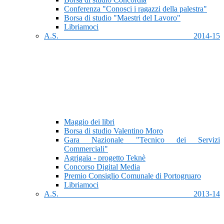
Conferenza "Conosci i ragazzi della palestra"
Borsa di studio "Maestri del Lavoro"
Libriamoci
A.S. 2014-15
Maggio dei libri
Borsa di studio Valentino Moro
Gara Nazionale "Tecnico dei Servizi
Commerciali"
Agrigaia - progetto Teknè
Concorso Digital Media
Premio Consiglio Comunale di Portogruaro
Libriamoci
A.S. 2013-14