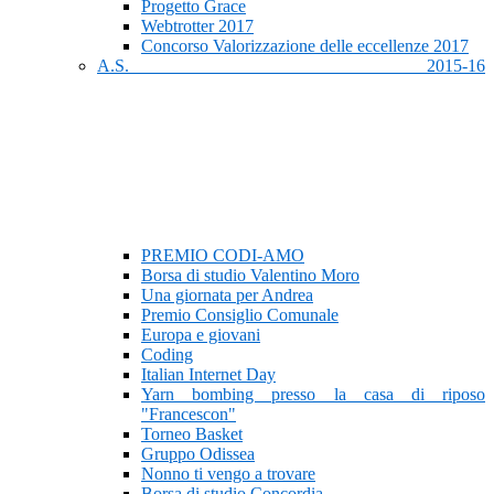
Progetto Grace
Webtrotter 2017
Concorso Valorizzazione delle eccellenze 2017
A.S. 2015-16
PREMIO CODI-AMO
Borsa di studio Valentino Moro
Una giornata per Andrea
Premio Consiglio Comunale
Europa e giovani
Coding
Italian Internet Day
Yarn bombing presso la casa di riposo
"Francescon"
Torneo Basket
Gruppo Odissea
Nonno ti vengo a trovare
Borsa di studio Concordia