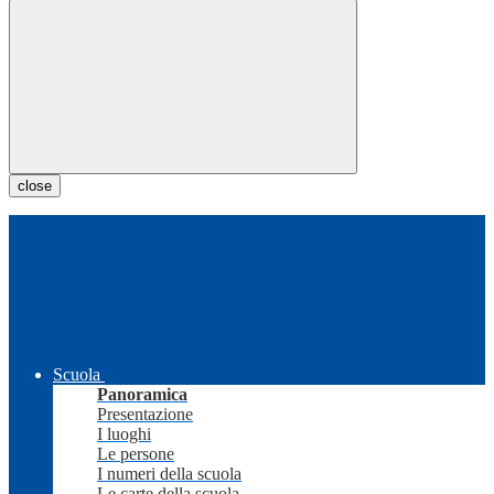
close
Scuola
Panoramica
Presentazione
I luoghi
Le persone
I numeri della scuola
Le carte della scuola