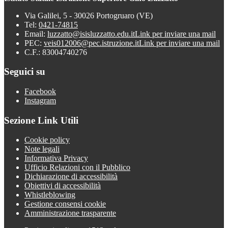
Via Galilei, 5 - 30026 Portogruaro (VE)
Tel:
0421-74815
Email:
luzzatto@isisluzzatto.edu.it
Link per inviare una mail
PEC:
veis012006@pec.istruzione.it
Link per inviare una mail
C.F.: 83004740276
Seguici su
Facebook
Instagram
Sezione Link Utili
Cookie policy
Note legali
Informativa Privacy
Ufficio Relazioni con il Pubblico
Dichiarazione di accessibilità
Obiettivi di accessibilità
Whistleblowing
Gestione consensi cookie
Amministrazione trasparente