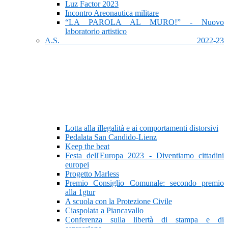
Luz Factor 2023
Incontro Areonautica militare
“LA PAROLA AL MURO!” - Nuovo
laboratorio artistico
A.S. 2022-23
Lotta alla illegalità e ai comportamenti distorsivi
Pedalata San Candido-Lienz
Keep the beat
Festa dell'Europa 2023 - Diventiamo cittadini
europei
Progetto Marless
Premio Consiglio Comunale: secondo premio
alla 1gtur
A scuola con la Protezione Civile
Ciaspolata a Piancavallo
Conferenza sulla libertà di stampa e di