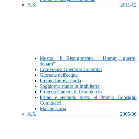
A.S. 2011-12
Mostra "Il Risorgimento - Uomini, guerre,
denaro"
Conferenza Gherardo Colombo
Giornata dell'acqua
Premio Innovascuola
Soggiorno studio in Inghilterra
Progetto Camera di Commercio
Primo e secondo posto al Premio Consiglio
Comunale!
Ma che storia
A.S. 2005-06