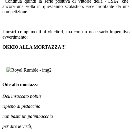
Continua quindi la serie positiva di vittorie della 4CSIA, che,
ancora una volta in quest'anno scolastico, esce trionfante da una
competizione.
I nostri complimenti ai vincitori, ma con un necessario imperativo
avvertimento:
OKKIO ALLA MORTAZZA!!!
Ode alla mortazza
Dell'insaccato nobile
ripieno di pistacchio
non basta un palimbacchio
per dire le virtù,