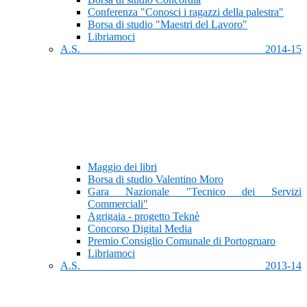
Conferenza "Conosci i ragazzi della palestra"
Borsa di studio "Maestri del Lavoro"
Libriamoci
A.S. 2014-15
Maggio dei libri
Borsa di studio Valentino Moro
Gara Nazionale "Tecnico dei Servizi
Commerciali"
Agrigaia - progetto Teknè
Concorso Digital Media
Premio Consiglio Comunale di Portogruaro
Libriamoci
A.S. 2013-14