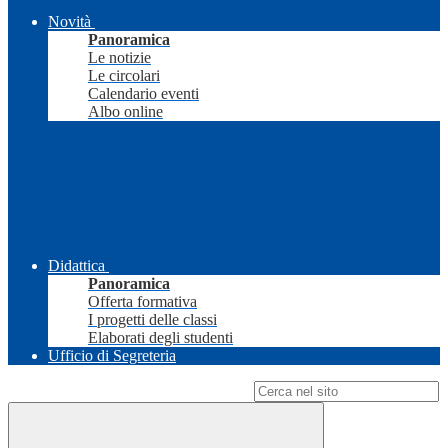
Novità
Panoramica
Le notizie
Le circolari
Calendario eventi
Albo online
Didattica
Panoramica
Offerta formativa
I progetti delle classi
Elaborati degli studenti
Ufficio di Segreteria
Campo di ricerca per le pagine del sito