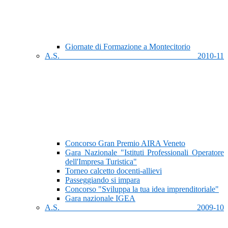
Giornate di Formazione a Montecitorio
A.S. 2010-11
Concorso Gran Premio AIRA Veneto
Gara Nazionale "Istituti Professionali Operatore
dell'Impresa Turistica"
Torneo calcetto docenti-allievi
Passeggiando si impara
Concorso "Sviluppa la tua idea imprenditoriale"
Gara nazionale IGEA
A.S. 2009-10