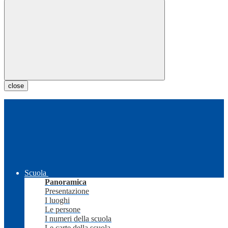
close
Scuola
Panoramica
Presentazione
I luoghi
Le persone
I numeri della scuola
Le carte della scuola