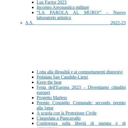
Luz Factor 2023
Incontro Areonautica militare
“LA PAROLA AL MURO!” - Nuovo
laboratorio artistico
A.S. 2022-23
Lotta alla illegalità e ai comportamenti distorsivi
Pedalata San Candido-Lienz
Keep the beat
Festa dell'Europa 2023 - Diventiamo cittadini
europei
Progetto Marless
Premio Consiglio Comunale: secondo premio
alla 1gtur
A scuola con la Protezione Civile
Ciaspolata a Piancavallo
Conferenza sulla libertà di stampa e di