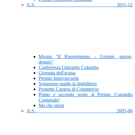
A.S. 2011-12
Mostra "Il Risorgimento - Uomini, guerre,
denaro"
Conferenza Gherardo Colombo
Giornata dell'acqua
Premio Innovascuola
Soggiorno studio in Inghilterra
Progetto Camera di Commercio
Primo e secondo posto al Premio Consiglio
Comunale!
Ma che storia
A.S. 2005-06