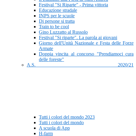
Festival "Si Riparte" - Prima vittoria
Educazione stradale
INPS per le scuole
Di persone si tratta
Train to be cool
Gino Luzzatto al Russolo
Festival "Si riparte". La parola ai giovani
Giorno dell'Unità Nazionale e Festa delle Forze
Armate
Doppia vincita al concorso "Prendiamoci cura
delle foreste"
A.S. 2020/21
Tutti i colori del mondo 2023
Tutti i colori del mondo
A scuola di App
H-farm