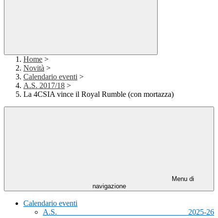
Home
>
Novità
>
Calendario eventi
>
A.S. 2017/18
>
La 4CSIA vince il Royal Rumble (con mortazza)
Menu di
navigazione
Calendario eventi
A.S. 2025-26