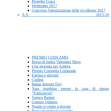
Progetto Grace
Webtrotter 2017
Concorso Valorizzazione delle eccellenze 2017
A.S. 2015-16
PREMIO CODI-AMO
Borsa di studio Valentino Moro
Una giornata per Andrea
Premio Consiglio Comunale
Europa e giovani
Coding
Italian Internet Day
Yarn bombing presso la casa di riposo
"Francescon"
Torneo Basket
Gruppo Odissea
Nonno ti vengo a trovare
Borsa di studio Concordia