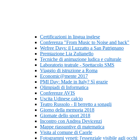
Certificazioni in lingua inglese
Conferenza "From Music to Noise and back"
Wefree Days: il Luzzatto a San Patrignano
Premiazione Lia Zulianello
Tecniche di animazione ludica e culturale
Laboratorio teatrale - Spettacolo SMS
Viaggio di istruzione a Roma
Economic@mente 2017
PMI Day: Made in Italy? Sì grazie
Olimpiadi di Informatica
Conferenze AVIS
Uscita Udinese calcio
Teatro Russolo - Il berretto a sonagli
Giorno della memoria 2018
Giornate dello sport 2018
Incontro con Andrea Devicenzi
Mappe riassuntive di matematica
Visita al comune di Caorle
Fotogrammi veneti: l'essenziale visibile agli occhi