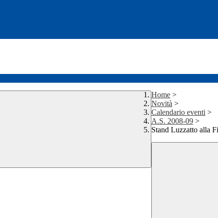
Home
>
Novità
>
Calendario eventi
>
A.S. 2008-09
>
Stand Luzzatto alla F