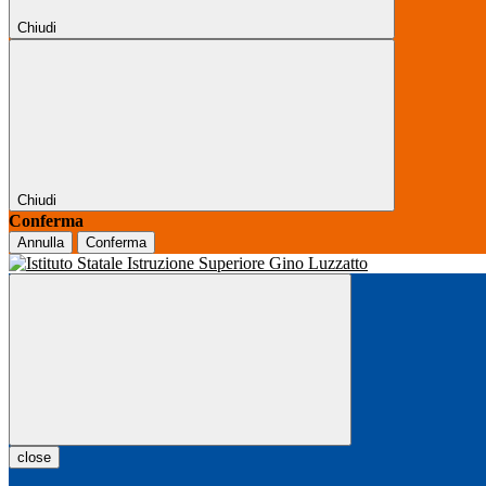
Chiudi
Chiudi
Conferma
Annulla
Conferma
close