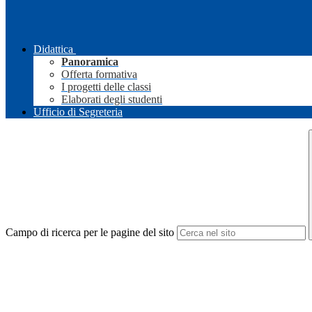
Didattica
Panoramica
Offerta formativa
I progetti delle classi
Elaborati degli studenti
Ufficio di Segreteria
Campo di ricerca per le pagine del sito