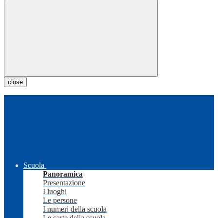
close
Scuola
Panoramica
Presentazione
I luoghi
Le persone
I numeri della scuola
Le carte della scuola