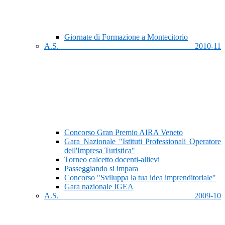
Giornate di Formazione a Montecitorio
A.S. 2010-11
Concorso Gran Premio AIRA Veneto
Gara Nazionale "Istituti Professionali Operatore
dell'Impresa Turistica"
Torneo calcetto docenti-allievi
Passeggiando si impara
Concorso "Sviluppa la tua idea imprenditoriale"
Gara nazionale IGEA
A.S. 2009-10