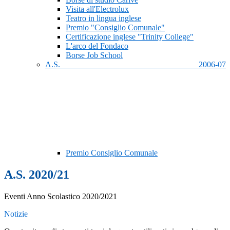
Visita all'Electrolux
Teatro in lingua inglese
Premio "Consiglio Comunale"
Certificazione inglese "Trinity College"
L'arco del Fondaco
Borse Job School
A.S. 2006-07
Premio Consiglio Comunale
A.S. 2020/21
Eventi Anno Scolastico 2020/2021
Notizie