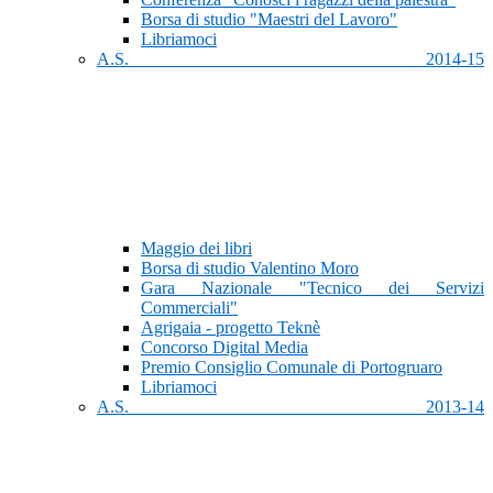
Borsa di studio "Maestri del Lavoro"
Libriamoci
A.S. 2014-15
Maggio dei libri
Borsa di studio Valentino Moro
Gara Nazionale "Tecnico dei Servizi
Commerciali"
Agrigaia - progetto Teknè
Concorso Digital Media
Premio Consiglio Comunale di Portogruaro
Libriamoci
A.S. 2013-14