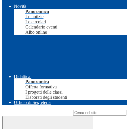
Novità
Panoramica
Le notizie
Le circolari
Calendario eventi
Albo online
Didattica
Panoramica
Offerta formativa
I progetti delle classi
Elaborati degli studenti
Ufficio di Segreteria
Campo di ricerca per le pagine del sito