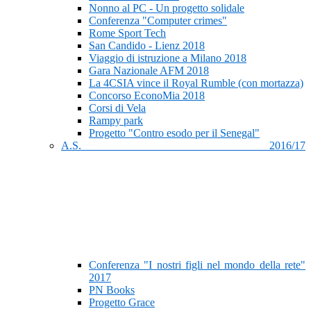
Nonno al PC - Un progetto solidale
Conferenza "Computer crimes"
Rome Sport Tech
San Candido - Lienz 2018
Viaggio di istruzione a Milano 2018
Gara Nazionale AFM 2018
La 4CSIA vince il Royal Rumble (con mortazza)
Concorso EconoMia 2018
Corsi di Vela
Rampy park
Progetto "Contro esodo per il Senegal"
A.S. 2016/17
Conferenza "I nostri figli nel mondo della rete"
2017
PN Books
Progetto Grace