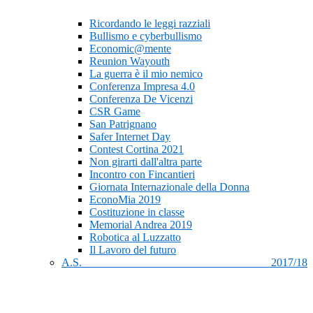
Ricordando le leggi razziali
Bullismo e cyberbullismo
Economic@mente
Reunion Wayouth
La guerra è il mio nemico
Conferenza Impresa 4.0
Conferenza De Vicenzi
CSR Game
San Patrignano
Safer Internet Day
Contest Cortina 2021
Non girarti dall'altra parte
Incontro con Fincantieri
Giornata Internazionale della Donna
EconoMia 2019
Costituzione in classe
Memorial Andrea 2019
Robotica al Luzzatto
Il Lavoro del futuro
A.S. 2017/18