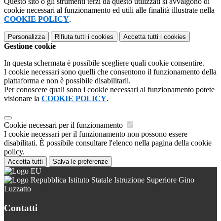
Questo sito o gli strumenti terzi da questo utilizzati si avvalgono di
cookie necessari al funzionamento ed utili alle finalità illustrate nella
COOKIE POLICY
.
Personalizza
Rifiuta tutti
i cookies
Accetta tutti
i cookies
Gestione cookie
In questa schermata è possibile scegliere quali cookie consentire.
I cookie necessari sono quelli che consentono il funzionamento della
piattaforma e non è possibile disabilitarli.
Per conoscere quali sono i cookie necessari al funzionamento potete
visionare la
COOKIE POLICY
.
Cookie necessari per il funzionamento
I cookie necessari per il funzionamento non possono essere
disabilitati. È possibile consultare l'elenco nella pagina della cookie
policy.
Accetta tutti
Salva le preferenze
Istituto Statale Istruzione Superiore Gino
Luzzatto
Contatti