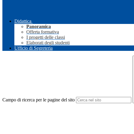
Didattica
Panoramica
Offerta formativa
I progetti delle classi
Elaborati degli studenti
Ufficio di Segreteria
Campo di ricerca per le pagine del sito