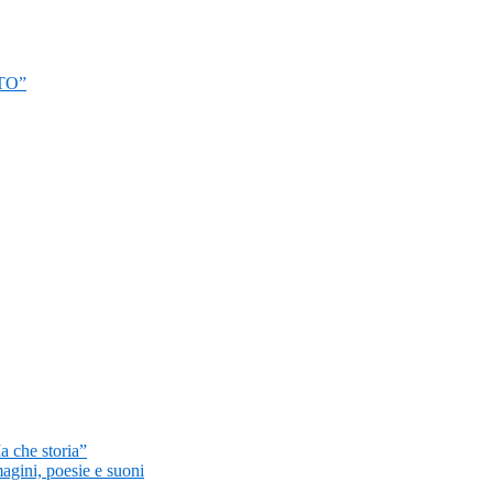
TO”
a che storia”
magini, poesie e suoni