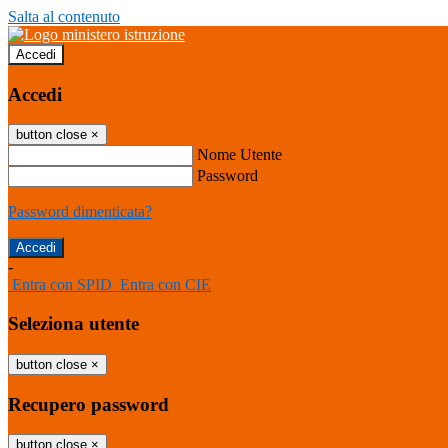
Salta al contenuto
Accedi
Accedi
button close
×
Nome Utente
Password
Password dimenticata?
-
Entra con SPID
Entra con CIE
Seleziona utente
button close
×
Recupero password
button close
×