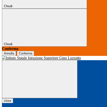
Chiudi
Chiudi
Conferma
Annulla
Conferma
close