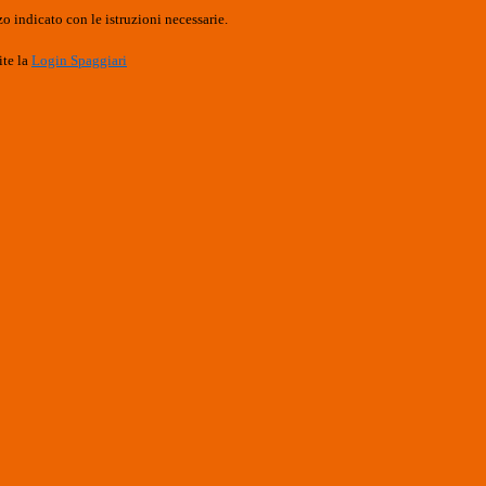
o indicato con le istruzioni necessarie.
ite la
Login Spaggiari