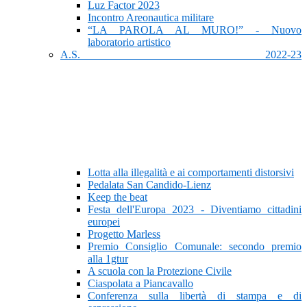
Luz Factor 2023
Incontro Areonautica militare
“LA PAROLA AL MURO!” - Nuovo
laboratorio artistico
A.S. 2022-23
Lotta alla illegalità e ai comportamenti distorsivi
Pedalata San Candido-Lienz
Keep the beat
Festa dell'Europa 2023 - Diventiamo cittadini
europei
Progetto Marless
Premio Consiglio Comunale: secondo premio
alla 1gtur
A scuola con la Protezione Civile
Ciaspolata a Piancavallo
Conferenza sulla libertà di stampa e di