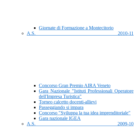
Giornate di Formazione a Montecitorio
A.S. 2010-11
Concorso Gran Premio AIRA Veneto
Gara Nazionale "Istituti Professionali Operatore
dell'Impresa Turistica"
Torneo calcetto docenti-allievi
Passeggiando si impara
Concorso "Sviluppa la tua idea imprenditoriale"
Gara nazionale IGEA
A.S. 2009-10