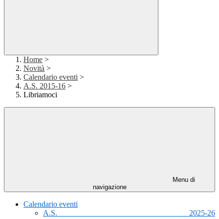
Home
>
Novità
>
Calendario eventi
>
A.S. 2015-16
>
Libriamoci
Menu di
navigazione
Calendario eventi
A.S. 2025-26