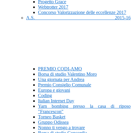
Progetto Grace
Webtrotter 2017
Concorso Valorizzazione delle eccellenze 2017
A.S. 2015-16
PREMIO CODI-AMO
Borsa di studio Valentino Moro
Una giornata per Andrea
Premio Consiglio Comunale
Europa e giovani
Coding
Italian Internet Day
Yarn bombing presso la casa di riposo
"Francescon"
Torneo Basket
Gruppo Odissea
Nonno ti vengo a trovare
Borsa di studio Concordia