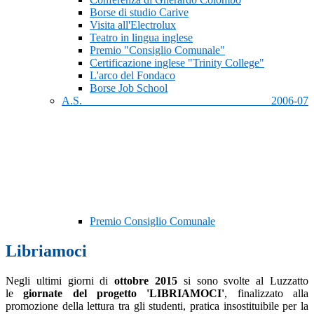
Borse di studio Carive
Visita all'Electrolux
Teatro in lingua inglese
Premio "Consiglio Comunale"
Certificazione inglese "Trinity College"
L'arco del Fondaco
Borse Job School
A.S. 2006-07
Premio Consiglio Comunale
Libriamoci
Negli ultimi giorni di
ottobre 2015
si sono svolte al Luzzatto
le
giornate del progetto 'LIBRIAMOCI'
, finalizzato alla
promozione della lettura tra gli studenti, pratica insostituibile per la