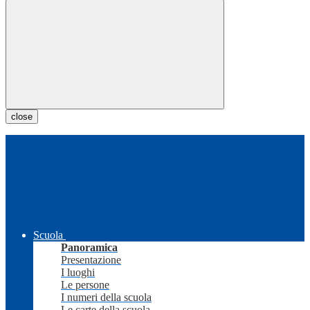
close
Scuola
Panoramica
Presentazione
I luoghi
Le persone
I numeri della scuola
Le carte della scuola