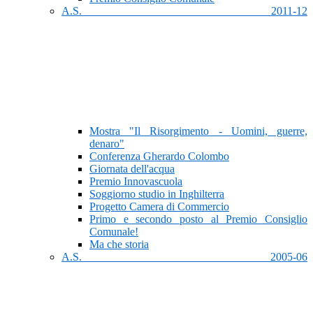
A.S. 2011-12
Mostra "Il Risorgimento - Uomini, guerre,
denaro"
Conferenza Gherardo Colombo
Giornata dell'acqua
Premio Innovascuola
Soggiorno studio in Inghilterra
Progetto Camera di Commercio
Primo e secondo posto al Premio Consiglio
Comunale!
Ma che storia
A.S. 2005-06