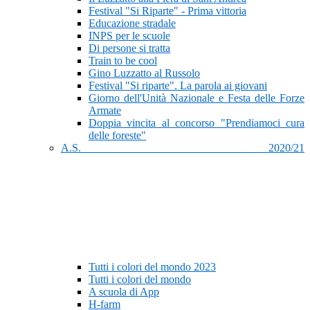
Festival "Si Riparte" - Prima vittoria
Educazione stradale
INPS per le scuole
Di persone si tratta
Train to be cool
Gino Luzzatto al Russolo
Festival "Si riparte". La parola ai giovani
Giorno dell'Unità Nazionale e Festa delle Forze
Armate
Doppia vincita al concorso "Prendiamoci cura
delle foreste"
A.S. 2020/21
Tutti i colori del mondo 2023
Tutti i colori del mondo
A scuola di App
H-farm