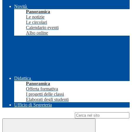
Novità
Panoramica
Le notizie
Le circolari
Calendario eventi
Albo online
Didattica
Panoramica
Offerta formativa
I progetti delle classi
Elaborati degli studenti
Ufficio di Segreteria
Campo di ricerca per le pagine del sito