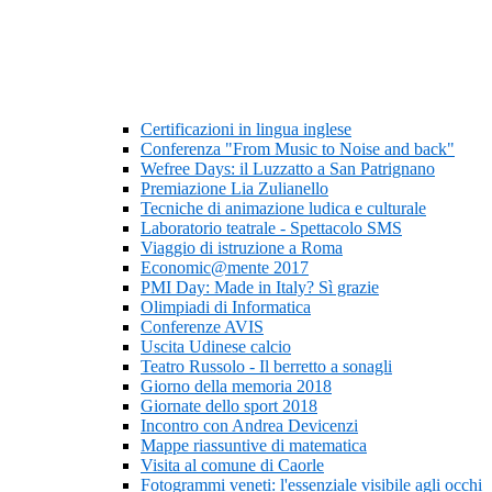
Certificazioni in lingua inglese
Conferenza "From Music to Noise and back"
Wefree Days: il Luzzatto a San Patrignano
Premiazione Lia Zulianello
Tecniche di animazione ludica e culturale
Laboratorio teatrale - Spettacolo SMS
Viaggio di istruzione a Roma
Economic@mente 2017
PMI Day: Made in Italy? Sì grazie
Olimpiadi di Informatica
Conferenze AVIS
Uscita Udinese calcio
Teatro Russolo - Il berretto a sonagli
Giorno della memoria 2018
Giornate dello sport 2018
Incontro con Andrea Devicenzi
Mappe riassuntive di matematica
Visita al comune di Caorle
Fotogrammi veneti: l'essenziale visibile agli occhi