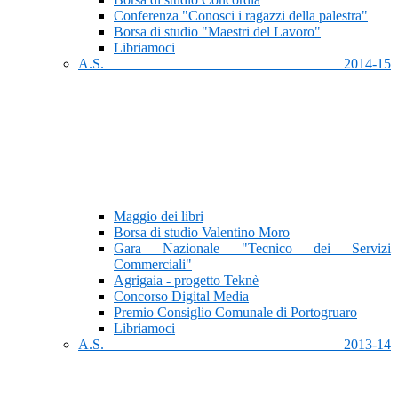
Conferenza "Conosci i ragazzi della palestra"
Borsa di studio "Maestri del Lavoro"
Libriamoci
A.S. 2014-15
Maggio dei libri
Borsa di studio Valentino Moro
Gara Nazionale "Tecnico dei Servizi
Commerciali"
Agrigaia - progetto Teknè
Concorso Digital Media
Premio Consiglio Comunale di Portogruaro
Libriamoci
A.S. 2013-14