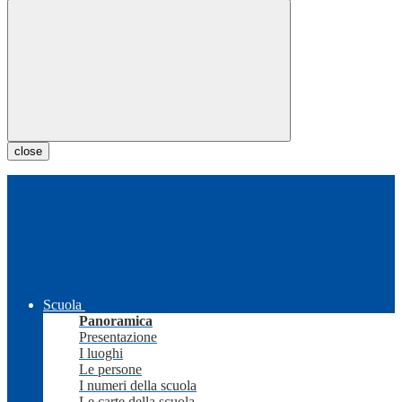
close
Scuola
Panoramica
Presentazione
I luoghi
Le persone
I numeri della scuola
Le carte della scuola