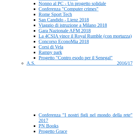
Nonno al PC - Un progetto solidale
Conferenza "Computer crimes"
Rome Sport Tech
San Candido - Lienz 2018
Viaggio di istruzione a Milano 2018
Gara Nazionale AFM 2018
La 4CSIA vince il Royal Rumble (con mortazza)
Concorso EconoMia 2018
Corsi di Vela
Rampy park
Progetto "Contro esodo per il Senegal"
A.S. 2016/17
Conferenza "I nostri figli nel mondo della rete"
2017
PN Books
Progetto Grace