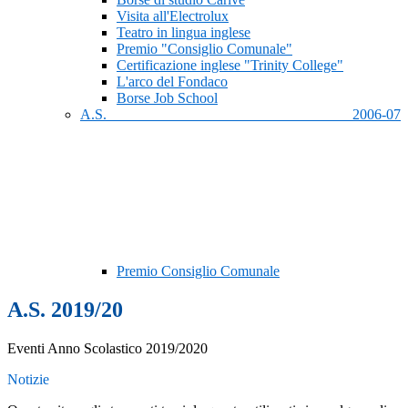
Visita all'Electrolux
Teatro in lingua inglese
Premio "Consiglio Comunale"
Certificazione inglese "Trinity College"
L'arco del Fondaco
Borse Job School
A.S. 2006-07
Premio Consiglio Comunale
A.S. 2019/20
Eventi Anno Scolastico 2019/2020
Notizie