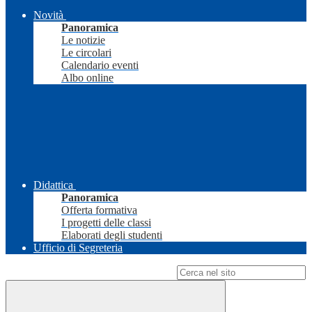
Novità
Panoramica
Le notizie
Le circolari
Calendario eventi
Albo online
Didattica
Panoramica
Offerta formativa
I progetti delle classi
Elaborati degli studenti
Ufficio di Segreteria
Campo di ricerca per le pagine del sito