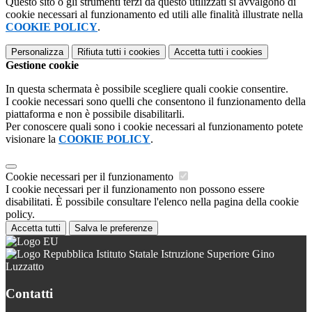
Questo sito o gli strumenti terzi da questo utilizzati si avvalgono di
cookie necessari al funzionamento ed utili alle finalità illustrate nella
COOKIE POLICY
.
Personalizza
Rifiuta tutti
i cookies
Accetta tutti
i cookies
Gestione cookie
In questa schermata è possibile scegliere quali cookie consentire.
I cookie necessari sono quelli che consentono il funzionamento della
piattaforma e non è possibile disabilitarli.
Per conoscere quali sono i cookie necessari al funzionamento potete
visionare la
COOKIE POLICY
.
Cookie necessari per il funzionamento
I cookie necessari per il funzionamento non possono essere
disabilitati. È possibile consultare l'elenco nella pagina della cookie
policy.
Accetta tutti
Salva le preferenze
Istituto Statale Istruzione Superiore Gino
Luzzatto
Contatti