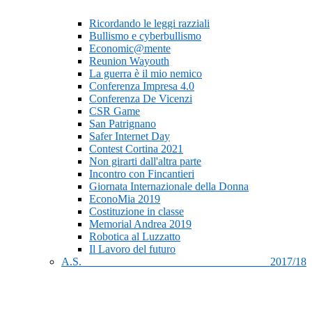
Ricordando le leggi razziali
Bullismo e cyberbullismo
Economic@mente
Reunion Wayouth
La guerra è il mio nemico
Conferenza Impresa 4.0
Conferenza De Vicenzi
CSR Game
San Patrignano
Safer Internet Day
Contest Cortina 2021
Non girarti dall'altra parte
Incontro con Fincantieri
Giornata Internazionale della Donna
EconoMia 2019
Costituzione in classe
Memorial Andrea 2019
Robotica al Luzzatto
Il Lavoro del futuro
A.S. 2017/18