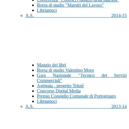
Borsa di studio "Maestri del Lavoro"
Libriamoci
A.S. 2014-15
Maggio dei libri
Borsa di studio Valentino Moro
Gara Nazionale "Tecnico dei Servizi
Commerciali"
Agrigaia - progetto Teknè
Concorso Digital Media
Premio Consiglio Comunale di Portogruaro
Libriamoci
A.S. 2013-14