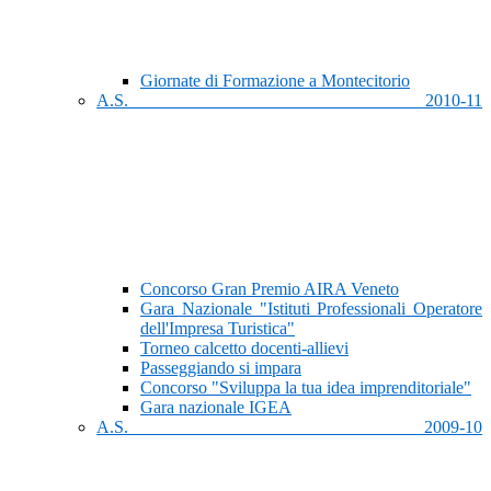
Giornate di Formazione a Montecitorio
A.S. 2010-11
Concorso Gran Premio AIRA Veneto
Gara Nazionale "Istituti Professionali Operatore
dell'Impresa Turistica"
Torneo calcetto docenti-allievi
Passeggiando si impara
Concorso "Sviluppa la tua idea imprenditoriale"
Gara nazionale IGEA
A.S. 2009-10