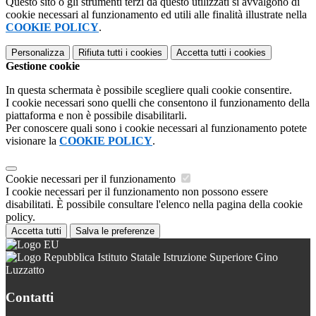
Questo sito o gli strumenti terzi da questo utilizzati si avvalgono di
cookie necessari al funzionamento ed utili alle finalità illustrate nella
COOKIE POLICY
.
Personalizza
Rifiuta tutti
i cookies
Accetta tutti
i cookies
Gestione cookie
In questa schermata è possibile scegliere quali cookie consentire.
I cookie necessari sono quelli che consentono il funzionamento della
piattaforma e non è possibile disabilitarli.
Per conoscere quali sono i cookie necessari al funzionamento potete
visionare la
COOKIE POLICY
.
Cookie necessari per il funzionamento
I cookie necessari per il funzionamento non possono essere
disabilitati. È possibile consultare l'elenco nella pagina della cookie
policy.
Accetta tutti
Salva le preferenze
Istituto Statale Istruzione Superiore Gino
Luzzatto
Contatti