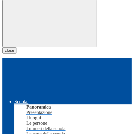
close
Scuola
Panoramica
Presentazione
I luoghi
Le persone
I numeri della scuola
Le carte della scuola