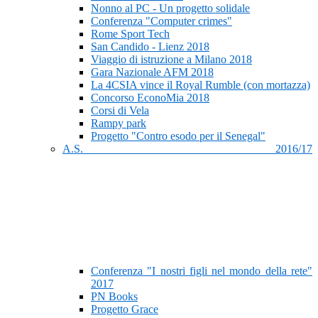
Nonno al PC - Un progetto solidale
Conferenza "Computer crimes"
Rome Sport Tech
San Candido - Lienz 2018
Viaggio di istruzione a Milano 2018
Gara Nazionale AFM 2018
La 4CSIA vince il Royal Rumble (con mortazza)
Concorso EconoMia 2018
Corsi di Vela
Rampy park
Progetto "Contro esodo per il Senegal"
A.S. 2016/17
Conferenza "I nostri figli nel mondo della rete"
2017
PN Books
Progetto Grace