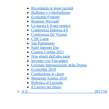
Ricordando le leggi razziali
Bullismo e cyberbullismo
Economic@mente
Reunion Wayouth
La guerra è il mio nemico
Conferenza Impresa 4.0
Conferenza De Vicenzi
CSR Game
San Patrignano
Safer Internet Day
Contest Cortina 2021
Non girarti dall'altra parte
Incontro con Fincantieri
Giornata Internazionale della Donna
EconoMia 2019
Costituzione in classe
Memorial Andrea 2019
Robotica al Luzzatto
Il Lavoro del futuro
A.S. 2017/18