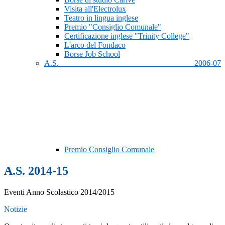
Visita all'Electrolux
Teatro in lingua inglese
Premio "Consiglio Comunale"
Certificazione inglese "Trinity College"
L'arco del Fondaco
Borse Job School
A.S. 2006-07
Premio Consiglio Comunale
A.S. 2014-15
Eventi Anno Scolastico 2014/2015
Notizie