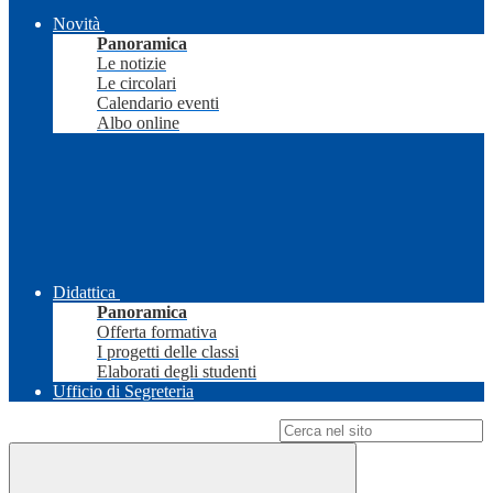
Novità
Panoramica
Le notizie
Le circolari
Calendario eventi
Albo online
Didattica
Panoramica
Offerta formativa
I progetti delle classi
Elaborati degli studenti
Ufficio di Segreteria
Campo di ricerca per le pagine del sito