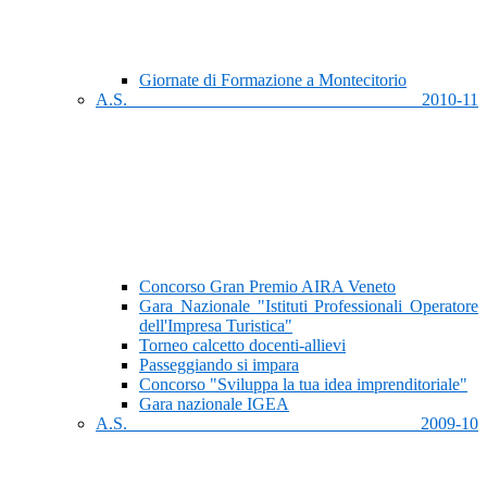
Giornate di Formazione a Montecitorio
A.S. 2010-11
Concorso Gran Premio AIRA Veneto
Gara Nazionale "Istituti Professionali Operatore
dell'Impresa Turistica"
Torneo calcetto docenti-allievi
Passeggiando si impara
Concorso "Sviluppa la tua idea imprenditoriale"
Gara nazionale IGEA
A.S. 2009-10