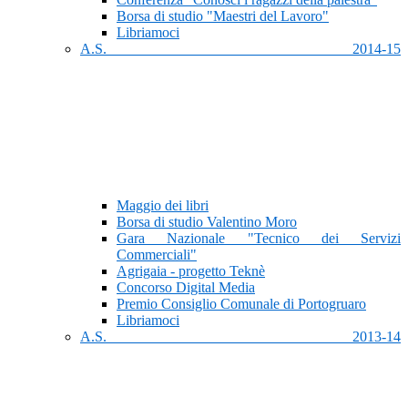
Borsa di studio "Maestri del Lavoro"
Libriamoci
A.S. 2014-15
Maggio dei libri
Borsa di studio Valentino Moro
Gara Nazionale "Tecnico dei Servizi
Commerciali"
Agrigaia - progetto Teknè
Concorso Digital Media
Premio Consiglio Comunale di Portogruaro
Libriamoci
A.S. 2013-14