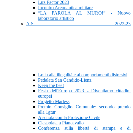
Luz Factor 2023
Incontro Areonautica militare
“LA PAROLA AL MURO!” - Nuovo
laboratorio artistico
A.S. 2022-23
Lotta alla illegalità e ai comportamenti distorsivi
Pedalata San Candido-Lienz
Keep the beat
Festa dell'Europa 2023 - Diventiamo cittadini
europei
Progetto Marless
Premio Consiglio Comunale: secondo premio
alla 1gtur
A scuola con la Protezione Civile
Ciaspolata a Piancavallo
Conferenza sulla libertà di stampa e di