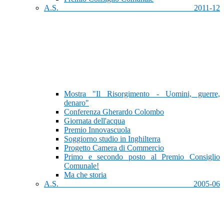
A.S. 2011-12
Mostra "Il Risorgimento - Uomini, guerre,
denaro"
Conferenza Gherardo Colombo
Giornata dell'acqua
Premio Innovascuola
Soggiorno studio in Inghilterra
Progetto Camera di Commercio
Primo e secondo posto al Premio Consiglio
Comunale!
Ma che storia
A.S. 2005-06