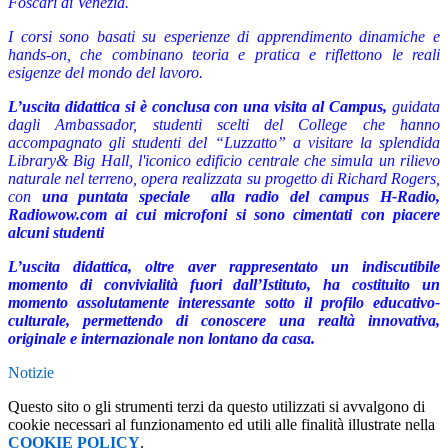
Foscari di Venezia.
I corsi sono basati su esperienze di apprendimento dinamiche e
hands-on, che combinano teoria e pratica e riflettono le reali
esigenze del mondo del lavoro.
L’uscita didattica si è conclusa con una visita al Campus,
guidata
dagli Ambassador, studenti scelti del College che hanno
accompagnato gli studenti del “Luzzatto” a visitare la splendida
Library& Big Hall, l'iconico edificio centrale che simula un rilievo
naturale nel terreno, opera realizzata su progetto di Richard Rogers,
con
una puntata speciale alla radio del campus H-Radio,
Radiowow.com ai cui microfoni si sono cimentati con piacere
alcuni studenti
L’uscita didattica, oltre aver rappresentato un indiscutibile
momento di convivialità fuori dall’Istituto, ha costituito un
momento assolutamente interessante sotto il profilo educativo-
culturale, permettendo di conoscere una realtà innovativa,
originale e internazionale non lontano da casa.
Notizie
Questo sito o gli strumenti terzi da questo utilizzati si avvalgono di
cookie necessari al funzionamento ed utili alle finalità illustrate nella
COOKIE POLICY
.