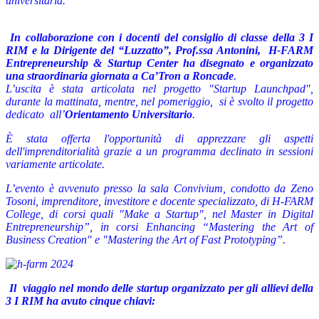
universitaria.
In collaborazione con i docenti del consiglio di classe della 3 I
RIM e la Dirigente del “Luzzatto”, Prof.ssa Antonini, H-FARM
Entrepreneurship & Startup Center ha disegnato e organizzato
una straordinaria giornata a Ca’Tron a Roncade
.
L’uscita è stata articolata nel progetto "Startup Launchpad",
durante la mattinata,
mentre, nel pomeriggio, si è svolto il progetto
dedicato
all’
Orientamento Universitario
.
È stata offerta l'opportunità di apprezzare gli aspetti
dell'imprenditorialità grazie a un programma declinato in sessioni
variamente articolate.
L’evento è avvenuto presso la sala Convivium, condotto da Zeno
Tosoni, imprenditore, investitore e docente specializzato, di H-FARM
College, di corsi quali "Make a Startup", nel Master in Digital
Entrepreneurship”, in corsi Enhancing “Mastering the Art of
Business Creation" e "Mastering the Art of Fast Prototyping”.
Il viaggio nel mondo delle startup organizzato per gli allievi della
3 I RIM ha avuto cinque chiavi: