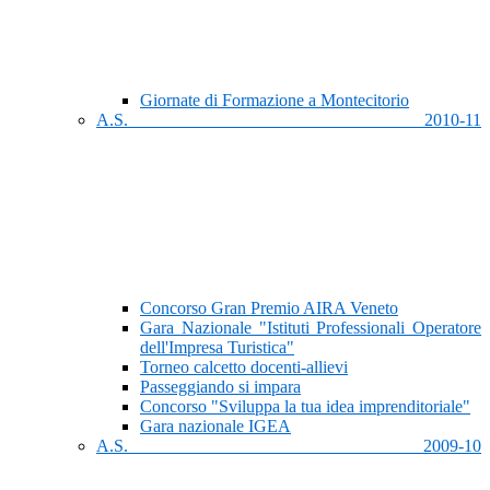
Giornate di Formazione a Montecitorio
A.S. 2010-11
Concorso Gran Premio AIRA Veneto
Gara Nazionale "Istituti Professionali Operatore
dell'Impresa Turistica"
Torneo calcetto docenti-allievi
Passeggiando si impara
Concorso "Sviluppa la tua idea imprenditoriale"
Gara nazionale IGEA
A.S. 2009-10