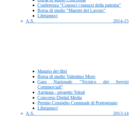
Conferenza "Conosci i ragazzi della palestra"
Borsa di studio "Maestri del Lavoro"
Libriamoci
A.S. 2014-15
Maggio dei libri
Borsa di studio Valentino Moro
Gara Nazionale "Tecnico dei Servizi
Commerciali"
Agrigaia - progetto Teknè
Concorso Digital Media
Premio Consiglio Comunale di Portogruaro
Libriamoci
A.S. 2013-14