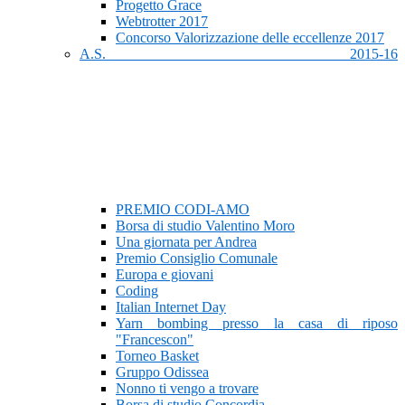
Progetto Grace
Webtrotter 2017
Concorso Valorizzazione delle eccellenze 2017
A.S. 2015-16
PREMIO CODI-AMO
Borsa di studio Valentino Moro
Una giornata per Andrea
Premio Consiglio Comunale
Europa e giovani
Coding
Italian Internet Day
Yarn bombing presso la casa di riposo
"Francescon"
Torneo Basket
Gruppo Odissea
Nonno ti vengo a trovare
Borsa di studio Concordia