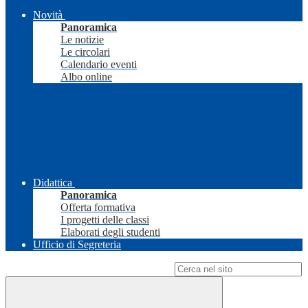
Novità
Panoramica
Le notizie
Le circolari
Calendario eventi
Albo online
Didattica
Panoramica
Offerta formativa
I progetti delle classi
Elaborati degli studenti
Ufficio di Segreteria
Campo di ricerca per le pagine del sito