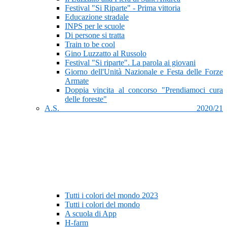
Festival "Si Riparte" - Prima vittoria
Educazione stradale
INPS per le scuole
Di persone si tratta
Train to be cool
Gino Luzzatto al Russolo
Festival "Si riparte". La parola ai giovani
Giorno dell'Unità Nazionale e Festa delle Forze
Armate
Doppia vincita al concorso "Prendiamoci cura
delle foreste"
A.S. 2020/21
Tutti i colori del mondo 2023
Tutti i colori del mondo
A scuola di App
H-farm