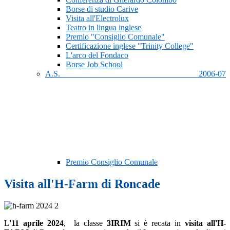
Borse di studio Carive
Visita all'Electrolux
Teatro in lingua inglese
Premio "Consiglio Comunale"
Certificazione inglese "Trinity College"
L'arco del Fondaco
Borse Job School
A.S. 2006-07
Premio Consiglio Comunale
Visita all'H-Farm di Roncade
L
'11 aprile 2024
, la classe
3IRIM
si è recata in
visita all'H-