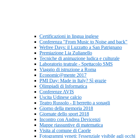
Certificazioni in lingua inglese
Conferenza "From Music to Noise and back"
Wefree Days: il Luzzatto a San Patrignano
Premiazione Lia Zulianello
Tecniche di animazione ludica e culturale
Laboratorio teatrale - Spettacolo SMS
Viaggio di istruzione a Roma
Economic@mente 2017
PMI Day: Made in Italy? Sì grazie
Olimpiadi di Informatica
Conferenze AVIS
Uscita Udinese calcio
Teatro Russolo - Il berretto a sonagli
Giorno della memoria 2018
Giornate dello sport 2018
Incontro con Andrea Devicenzi
Mappe riassuntive di matematica
Visita al comune di Caorle
Fotogrammi veneti: l'essenziale visibile agli occhi