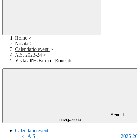
Home
>
Novità
>
Calendario eventi
>
A.S. 2023-24
>
Visita all'H-Farm di Roncade
Menu di
navigazione
Calendario eventi
A.S. 2025-26