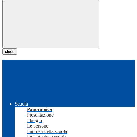
close
Scuola
Panoramica
Presentazione
I luoghi
Le persone
I numeri della scuola
Le carte della scuola