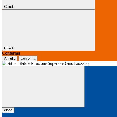
Chiudi
Chiudi
Conferma
Annulla
Conferma
close