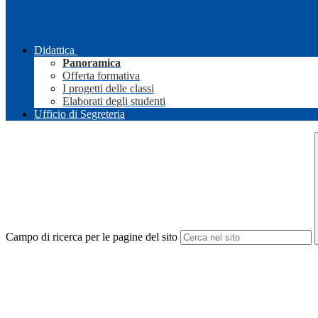
Didattica
Panoramica
Offerta formativa
I progetti delle classi
Elaborati degli studenti
Ufficio di Segreteria
Campo di ricerca per le pagine del sito