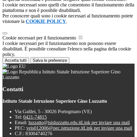
I cookie necessari sono quelli che consentono il funzionamento della
piattaforma e non è possibile disabilitarli.
Per conoscere quali sono i cookie necessari al funzionamento potete
visionare la
COOKIE POLICY
.
Cookie necessari per il funzionamento
I cookie necessari per il funzionamento non possono essere
disabilitati. È possibile consultare l'elenco nella pagina della cookie
policy.
Accetta tutti
Salva le preferenze
Istituto Statale Istruzione Superiore Gino
Luzzatto
Contatti
Istituto Statale Istruzione Superiore Gino Luzzatto
Via Galilei, 5 - 30026 Portogruaro (VE)
Tel:
0421-74815
Email:
luzzatto@isisluzzatto.edu.it
Link per inviare una mail
PEC:
veis012006@pec.istruzione.it
Link per inviare una mail
C.F.: 83004740276