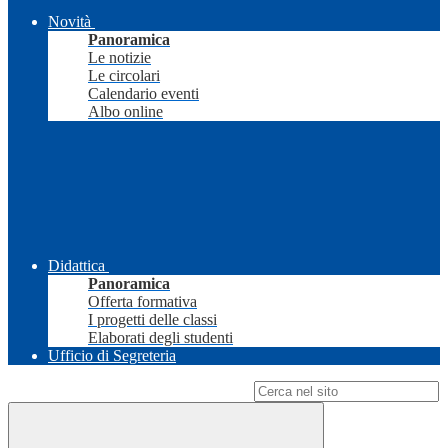
Novità
Panoramica
Le notizie
Le circolari
Calendario eventi
Albo online
Didattica
Panoramica
Offerta formativa
I progetti delle classi
Elaborati degli studenti
Ufficio di Segreteria
Campo di ricerca per le pagine del sito