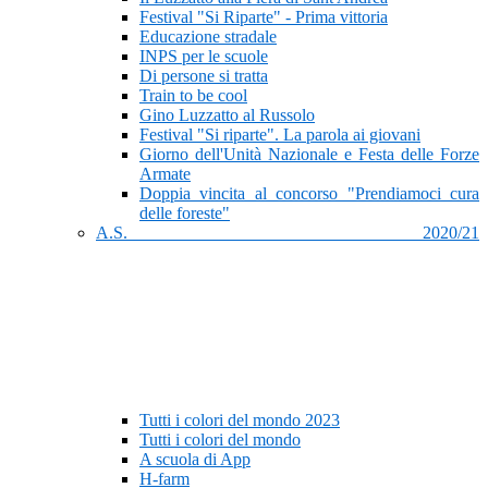
Festival "Si Riparte" - Prima vittoria
Educazione stradale
INPS per le scuole
Di persone si tratta
Train to be cool
Gino Luzzatto al Russolo
Festival "Si riparte". La parola ai giovani
Giorno dell'Unità Nazionale e Festa delle Forze
Armate
Doppia vincita al concorso "Prendiamoci cura
delle foreste"
A.S. 2020/21
Tutti i colori del mondo 2023
Tutti i colori del mondo
A scuola di App
H-farm