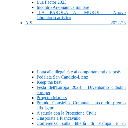
Luz Factor 2023
Incontro Areonautica militare
“LA PAROLA AL MURO!” - Nuovo
laboratorio artistico
A.S. 2022-23
Lotta alla illegalità e ai comportamenti distorsivi
Pedalata San Candido-Lienz
Keep the beat
Festa dell'Europa 2023 - Diventiamo cittadini
europei
Progetto Marless
Premio Consiglio Comunale: secondo premio
alla 1gtur
A scuola con la Protezione Civile
Ciaspolata a Piancavallo
Conferenza sulla libertà di stampa e di