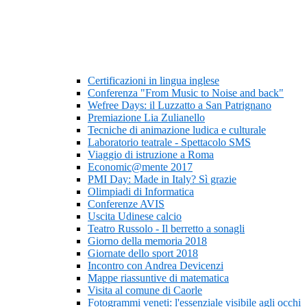
Certificazioni in lingua inglese
Conferenza "From Music to Noise and back"
Wefree Days: il Luzzatto a San Patrignano
Premiazione Lia Zulianello
Tecniche di animazione ludica e culturale
Laboratorio teatrale - Spettacolo SMS
Viaggio di istruzione a Roma
Economic@mente 2017
PMI Day: Made in Italy? Sì grazie
Olimpiadi di Informatica
Conferenze AVIS
Uscita Udinese calcio
Teatro Russolo - Il berretto a sonagli
Giorno della memoria 2018
Giornate dello sport 2018
Incontro con Andrea Devicenzi
Mappe riassuntive di matematica
Visita al comune di Caorle
Fotogrammi veneti: l'essenziale visibile agli occhi