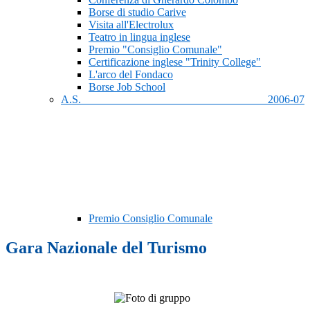
Borse di studio Carive
Visita all'Electrolux
Teatro in lingua inglese
Premio "Consiglio Comunale"
Certificazione inglese "Trinity College"
L'arco del Fondaco
Borse Job School
A.S. 2006-07
Premio Consiglio Comunale
Gara Nazionale del Turismo