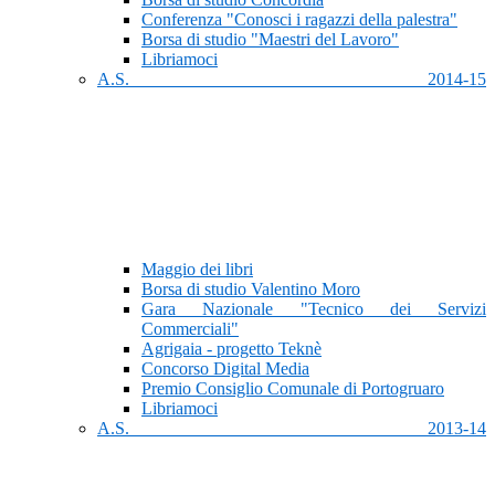
Conferenza "Conosci i ragazzi della palestra"
Borsa di studio "Maestri del Lavoro"
Libriamoci
A.S. 2014-15
Maggio dei libri
Borsa di studio Valentino Moro
Gara Nazionale "Tecnico dei Servizi
Commerciali"
Agrigaia - progetto Teknè
Concorso Digital Media
Premio Consiglio Comunale di Portogruaro
Libriamoci
A.S. 2013-14