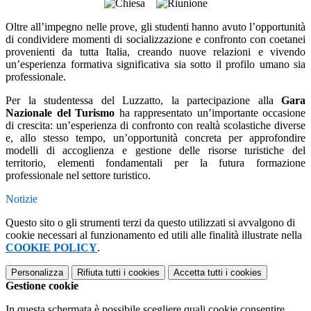
Oltre all’impegno nelle prove, gli studenti hanno avuto l’opportunità
di condividere momenti di socializzazione e confronto con coetanei
provenienti da tutta Italia, creando nuove relazioni e vivendo
un’esperienza formativa significativa sia sotto il profilo umano sia
professionale.
Per la studentessa del Luzzatto, la partecipazione alla
Gara
Nazionale del Turismo
ha rappresentato un’importante occasione
di crescita: un’esperienza di confronto con realtà scolastiche diverse
e, allo stesso tempo, un’opportunità concreta per approfondire
modelli di accoglienza e gestione delle risorse turistiche del
territorio, elementi fondamentali per la futura formazione
professionale nel settore turistico.
Notizie
Questo sito o gli strumenti terzi da questo utilizzati si avvalgono di
cookie necessari al funzionamento ed utili alle finalità illustrate nella
COOKIE POLICY
.
Personalizza
Rifiuta tutti
i cookies
Accetta tutti
i cookies
Gestione cookie
In questa schermata è possibile scegliere quali cookie consentire.