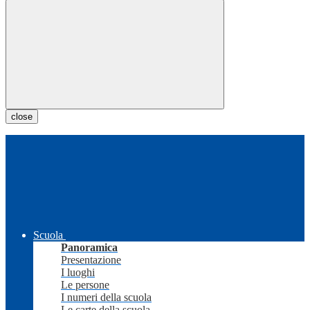
close
Scuola
Panoramica
Presentazione
I luoghi
Le persone
I numeri della scuola
Le carte della scuola