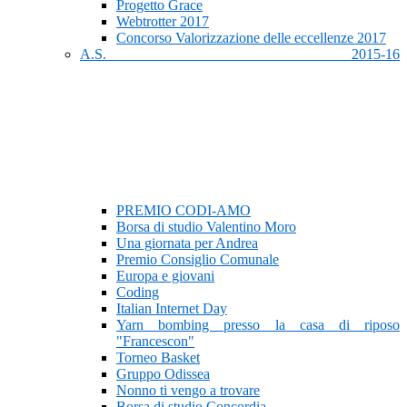
Progetto Grace
Webtrotter 2017
Concorso Valorizzazione delle eccellenze 2017
A.S. 2015-16
PREMIO CODI-AMO
Borsa di studio Valentino Moro
Una giornata per Andrea
Premio Consiglio Comunale
Europa e giovani
Coding
Italian Internet Day
Yarn bombing presso la casa di riposo
"Francescon"
Torneo Basket
Gruppo Odissea
Nonno ti vengo a trovare
Borsa di studio Concordia