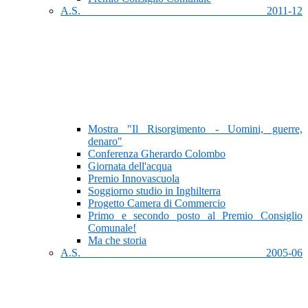
A.S. 2011-12
Mostra "Il Risorgimento - Uomini, guerre,
denaro"
Conferenza Gherardo Colombo
Giornata dell'acqua
Premio Innovascuola
Soggiorno studio in Inghilterra
Progetto Camera di Commercio
Primo e secondo posto al Premio Consiglio
Comunale!
Ma che storia
A.S. 2005-06