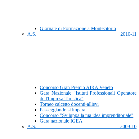
Giornate di Formazione a Montecitorio
A.S. 2010-11
Concorso Gran Premio AIRA Veneto
Gara Nazionale "Istituti Professionali Operatore
dell'Impresa Turistica"
Torneo calcetto docenti-allievi
Passeggiando si impara
Concorso "Sviluppa la tua idea imprenditoriale"
Gara nazionale IGEA
A.S. 2009-10