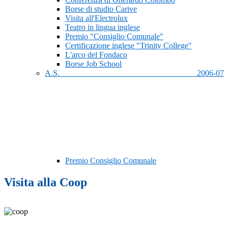
Borse di studio Carive
Visita all'Electrolux
Teatro in lingua inglese
Premio "Consiglio Comunale"
Certificazione inglese "Trinity College"
L'arco del Fondaco
Borse Job School
A.S. 2006-07
Premio Consiglio Comunale
Visita alla Coop