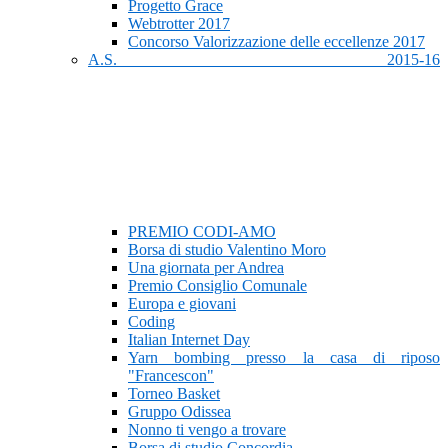
Progetto Grace
Webtrotter 2017
Concorso Valorizzazione delle eccellenze 2017
A.S. 2015-16
PREMIO CODI-AMO
Borsa di studio Valentino Moro
Una giornata per Andrea
Premio Consiglio Comunale
Europa e giovani
Coding
Italian Internet Day
Yarn bombing presso la casa di riposo
"Francescon"
Torneo Basket
Gruppo Odissea
Nonno ti vengo a trovare
Borsa di studio Concordia