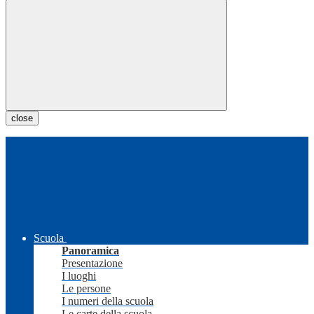
close
Scuola
Panoramica
Presentazione
I luoghi
Le persone
I numeri della scuola
Le carte della scuola