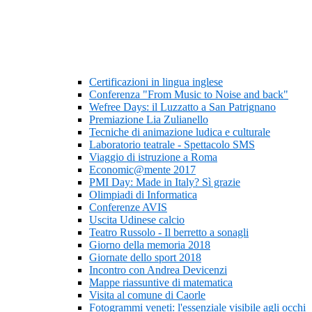
Certificazioni in lingua inglese
Conferenza "From Music to Noise and back"
Wefree Days: il Luzzatto a San Patrignano
Premiazione Lia Zulianello
Tecniche di animazione ludica e culturale
Laboratorio teatrale - Spettacolo SMS
Viaggio di istruzione a Roma
Economic@mente 2017
PMI Day: Made in Italy? Sì grazie
Olimpiadi di Informatica
Conferenze AVIS
Uscita Udinese calcio
Teatro Russolo - Il berretto a sonagli
Giorno della memoria 2018
Giornate dello sport 2018
Incontro con Andrea Devicenzi
Mappe riassuntive di matematica
Visita al comune di Caorle
Fotogrammi veneti: l'essenziale visibile agli occhi