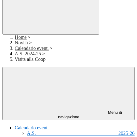
Home
>
Novità
>
Calendario eventi
>
A.S. 2024-25
>
Visita alla Coop
Menu di
navigazione
Calendario eventi
A.S. 2025-26