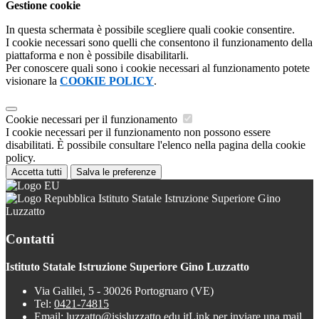
Gestione cookie
In questa schermata è possibile scegliere quali cookie consentire.
I cookie necessari sono quelli che consentono il funzionamento della
piattaforma e non è possibile disabilitarli.
Per conoscere quali sono i cookie necessari al funzionamento potete
visionare la
COOKIE POLICY
.
Cookie necessari per il funzionamento
I cookie necessari per il funzionamento non possono essere
disabilitati. È possibile consultare l'elenco nella pagina della cookie
policy.
Accetta tutti
Salva le preferenze
Istituto Statale Istruzione Superiore Gino
Luzzatto
Contatti
Istituto Statale Istruzione Superiore Gino Luzzatto
Via Galilei, 5 - 30026 Portogruaro (VE)
Tel:
0421-74815
Email:
luzzatto@isisluzzatto.edu.it
Link per inviare una mail