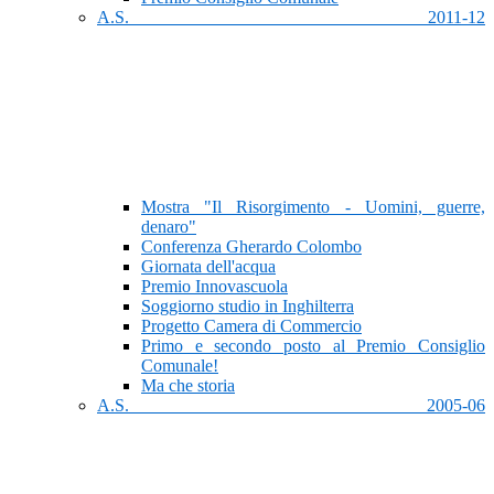
A.S. 2011-12
Mostra "Il Risorgimento - Uomini, guerre,
denaro"
Conferenza Gherardo Colombo
Giornata dell'acqua
Premio Innovascuola
Soggiorno studio in Inghilterra
Progetto Camera di Commercio
Primo e secondo posto al Premio Consiglio
Comunale!
Ma che storia
A.S. 2005-06