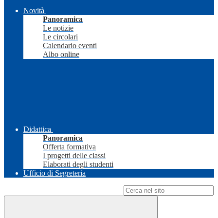
Novità
Panoramica
Le notizie
Le circolari
Calendario eventi
Albo online
Didattica
Panoramica
Offerta formativa
I progetti delle classi
Elaborati degli studenti
Ufficio di Segreteria
Campo di ricerca per le pagine del sito