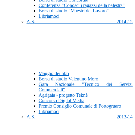
Conferenza "Conosci i ragazzi della palestra"
Borsa di studio "Maestri del Lavoro"
Libriamoci
A.S. 2014-15
Maggio dei libri
Borsa di studio Valentino Moro
Gara Nazionale "Tecnico dei Servizi
Commerciali"
Agrigaia - progetto Teknè
Concorso Digital Media
Premio Consiglio Comunale di Portogruaro
Libriamoci
A.S. 2013-14