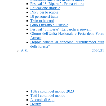
Festival "Si Riparte" - Prima vittoria
Educazione stradale
INPS per le scuole
Di persone si tratta
Train to be cool
Gino Luzzatto al Russolo
Festival "Si riparte". La parola ai giovani
Giorno dell'Unità Nazionale e Festa delle Forze
Armate
Doppia vincita al concorso "Prendiamoci cura
delle foreste"
A.S. 2020/21
Tutti i colori del mondo 2023
Tutti i colori del mondo
A scuola di App
H-farm