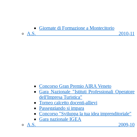
Giornate di Formazione a Montecitorio
A.S. 2010-11
Concorso Gran Premio AIRA Veneto
Gara Nazionale "Istituti Professionali Operatore
dell'Impresa Turistica"
Torneo calcetto docenti-allievi
Passeggiando si impara
Concorso "Sviluppa la tua idea imprenditoriale"
Gara nazionale IGEA
A.S. 2009-10