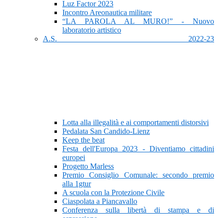
Luz Factor 2023
Incontro Areonautica militare
“LA PAROLA AL MURO!” - Nuovo
laboratorio artistico
A.S. 2022-23
Lotta alla illegalità e ai comportamenti distorsivi
Pedalata San Candido-Lienz
Keep the beat
Festa dell'Europa 2023 - Diventiamo cittadini
europei
Progetto Marless
Premio Consiglio Comunale: secondo premio
alla 1gtur
A scuola con la Protezione Civile
Ciaspolata a Piancavallo
Conferenza sulla libertà di stampa e di