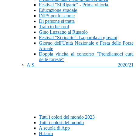
Festival "Si Riparte" - Prima vittoria
Educazione stradale
INPS per le scuole
Di persone si tratta
Train to be cool
Gino Luzzatto al Russolo
Festival "Si riparte". La parola ai giovani
Giorno dell'Unità Nazionale e Festa delle Forze
Armate
Doppia vincita al concorso "Prendiamoci cura
delle foreste"
A.S. 2020/21
Tutti i colori del mondo 2023
Tutti i colori del mondo
A scuola di App
H-farm