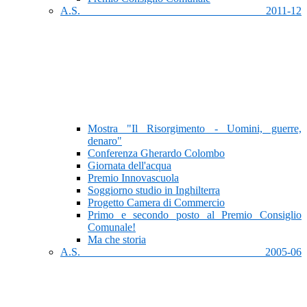
A.S. 2011-12
Mostra "Il Risorgimento - Uomini, guerre,
denaro"
Conferenza Gherardo Colombo
Giornata dell'acqua
Premio Innovascuola
Soggiorno studio in Inghilterra
Progetto Camera di Commercio
Primo e secondo posto al Premio Consiglio
Comunale!
Ma che storia
A.S. 2005-06