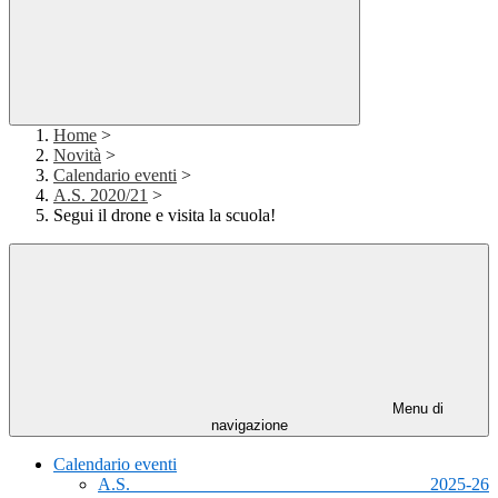
Home
>
Novità
>
Calendario eventi
>
A.S. 2020/21
>
Segui il drone e visita la scuola!
Menu di
navigazione
Calendario eventi
A.S. 2025-26