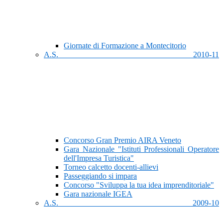
Giornate di Formazione a Montecitorio
A.S. 2010-11
Concorso Gran Premio AIRA Veneto
Gara Nazionale "Istituti Professionali Operatore
dell'Impresa Turistica"
Torneo calcetto docenti-allievi
Passeggiando si impara
Concorso "Sviluppa la tua idea imprenditoriale"
Gara nazionale IGEA
A.S. 2009-10