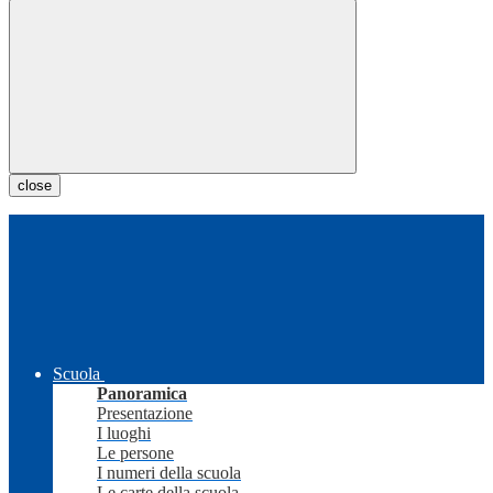
close
Scuola
Panoramica
Presentazione
I luoghi
Le persone
I numeri della scuola
Le carte della scuola