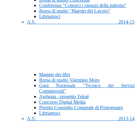
Conferenza "Conosci i ragazzi della palestra"
Borsa di studio "Maestri del Lavoro"
Libriamoci
A.S. 2014-15
Maggio dei libri
Borsa di studio Valentino Moro
Gara Nazionale "Tecnico dei Servizi
Commerciali"
Agrigaia - progetto Teknè
Concorso Digital Media
Premio Consiglio Comunale di Portogruaro
Libriamoci
A.S. 2013-14