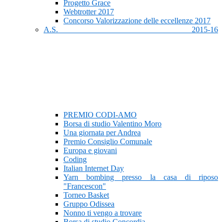
Progetto Grace
Webtrotter 2017
Concorso Valorizzazione delle eccellenze 2017
A.S. 2015-16
PREMIO CODI-AMO
Borsa di studio Valentino Moro
Una giornata per Andrea
Premio Consiglio Comunale
Europa e giovani
Coding
Italian Internet Day
Yarn bombing presso la casa di riposo
"Francescon"
Torneo Basket
Gruppo Odissea
Nonno ti vengo a trovare
Borsa di studio Concordia