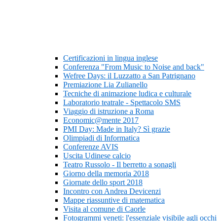
Certificazioni in lingua inglese
Conferenza "From Music to Noise and back"
Wefree Days: il Luzzatto a San Patrignano
Premiazione Lia Zulianello
Tecniche di animazione ludica e culturale
Laboratorio teatrale - Spettacolo SMS
Viaggio di istruzione a Roma
Economic@mente 2017
PMI Day: Made in Italy? Sì grazie
Olimpiadi di Informatica
Conferenze AVIS
Uscita Udinese calcio
Teatro Russolo - Il berretto a sonagli
Giorno della memoria 2018
Giornate dello sport 2018
Incontro con Andrea Devicenzi
Mappe riassuntive di matematica
Visita al comune di Caorle
Fotogrammi veneti: l'essenziale visibile agli occhi