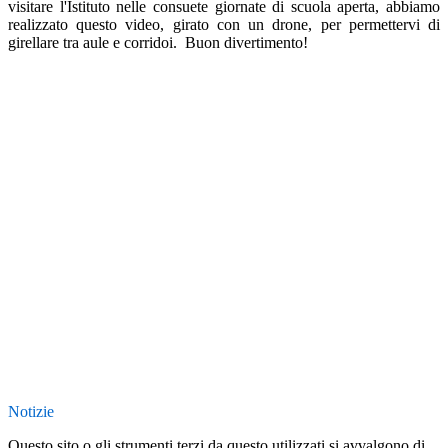
visitare l'Istituto nelle consuete giornate di scuola aperta, abbiamo
realizzato questo video, girato con un drone, per permettervi di
girellare tra aule e corridoi. Buon divertimento!
Notizie
Questo sito o gli strumenti terzi da questo utilizzati si avvalgono di