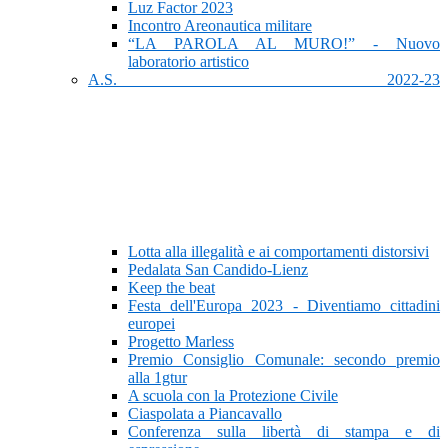
Luz Factor 2023
Incontro Areonautica militare
“LA PAROLA AL MURO!” - Nuovo
laboratorio artistico
A.S. 2022-23
Lotta alla illegalità e ai comportamenti distorsivi
Pedalata San Candido-Lienz
Keep the beat
Festa dell'Europa 2023 - Diventiamo cittadini
europei
Progetto Marless
Premio Consiglio Comunale: secondo premio
alla 1gtur
A scuola con la Protezione Civile
Ciaspolata a Piancavallo
Conferenza sulla libertà di stampa e di