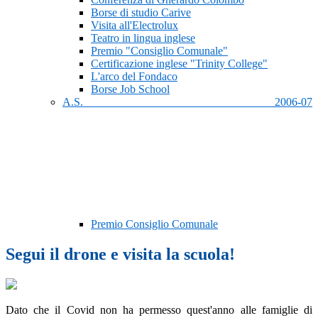
Borse di studio Carive
Visita all'Electrolux
Teatro in lingua inglese
Premio "Consiglio Comunale"
Certificazione inglese "Trinity College"
L'arco del Fondaco
Borse Job School
A.S. 2006-07
Premio Consiglio Comunale
Segui il drone e visita la scuola!
Dato che il Covid non ha permesso quest'anno alle famiglie di