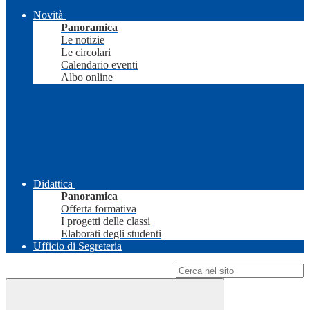
Novità
Panoramica
Le notizie
Le circolari
Calendario eventi
Albo online
Didattica
Panoramica
Offerta formativa
I progetti delle classi
Elaborati degli studenti
Ufficio di Segreteria
Campo di ricerca per le pagine del sito