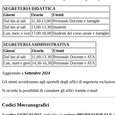
SEGRETERIA DIDATTICA
Giorni
Orario
Utenti
Dal lun al sab
11,30-13,00
Personale Docente e famiglie
Dal lun al sab
13,00-13,30
Studenti
Lun, merc e ven
17,00-18,00
Studenti del corso serale e famiglie
SEGRETERIA AMMINISTRATIVA
Giorni
Orario
Utenti
Dal lun al sab
11,00-13.30
Personale Docente e ATA
Lun, mart e giov
14,30-16,30
Personale Docente e ATA
Aggiornato a
Settembre 2024
Gli utenti accederanno agli sportelli degli uffici di segreteria esclusiva
Si ricorda la possibilità di contattare gli uffici tramite e-mail
Codici Meccanografici
Il
codice VERC012015
individua la
sezione PROFESSIONALE
c