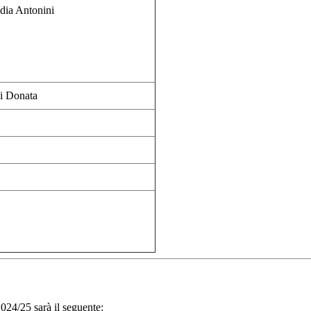
udia Antonini
i Donata
 2024/25 sarà il seguente: