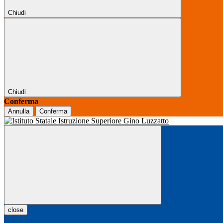
Chiudi
Chiudi
Conferma
Annulla
Conferma
close