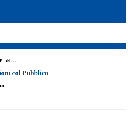
 Pubblico
ioni col Pubblico
no