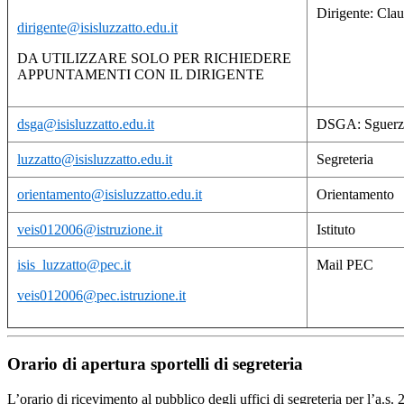
Dirigente: Cla
dirigente@isisluzzatto.edu.it
DA UTILIZZARE SOLO PER RICHIEDERE
APPUNTAMENTI CON IL DIRIGENTE
dsga@isisluzzatto.edu.it
DSGA: Sguerz
luzzatto@isisluzzatto.edu.it
Segreteria
orientamento@isisluzzatto.edu.it
Orientamento
veis012006@istruzione.it
Istituto
isis_luzzatto@pec.it
Mail PEC
veis012006@pec.istruzione.it
Orario di apertura sportelli di segreteria
L’orario di ricevimento al pubblico degli uffici di segreteria per l’a.s.