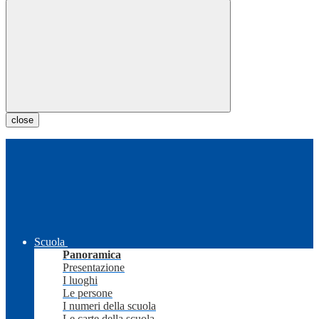
close
Scuola
Panoramica
Presentazione
I luoghi
Le persone
I numeri della scuola
Le carte della scuola