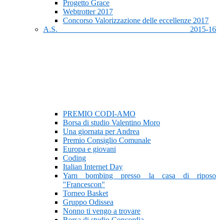
Progetto Grace
Webtrotter 2017
Concorso Valorizzazione delle eccellenze 2017
A.S. 2015-16
PREMIO CODI-AMO
Borsa di studio Valentino Moro
Una giornata per Andrea
Premio Consiglio Comunale
Europa e giovani
Coding
Italian Internet Day
Yarn bombing presso la casa di riposo
"Francescon"
Torneo Basket
Gruppo Odissea
Nonno ti vengo a trovare
Borsa di studio Concordia