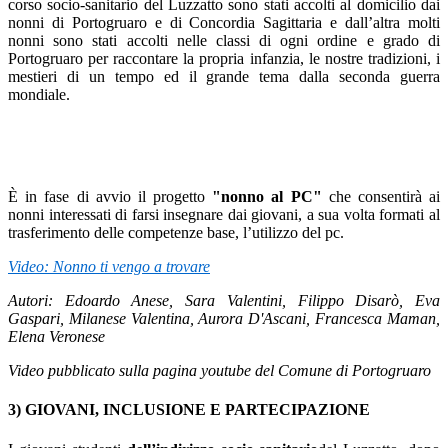
corso socio-sanitario del Luzzatto sono stati accolti al domicilio dai
nonni di Portogruaro e di Concordia Sagittaria e dall’altra molti
nonni sono stati accolti nelle classi di ogni ordine e grado di
Portogruaro per raccontare la propria infanzia, le nostre tradizioni, i
mestieri di un tempo ed il grande tema dalla seconda guerra
mondiale.
È in fase di avvio il progetto
"nonno al PC"
che consentirà ai
nonni interessati di farsi insegnare dai giovani, a sua volta formati al
trasferimento delle competenze base, l’utilizzo del pc.
Video: Nonno ti vengo a trovare
Autori: Edoardo Anese, Sara Valentini, Filippo Disarò, Eva
Gaspari, Milanese Valentina, Aurora D'Ascani, Francesca Maman,
Elena Veronese
Video pubblicato sulla pagina youtube del Comune di Portogruaro
3) GIOVANI, INCLUSIONE E PARTECIPAZIONE