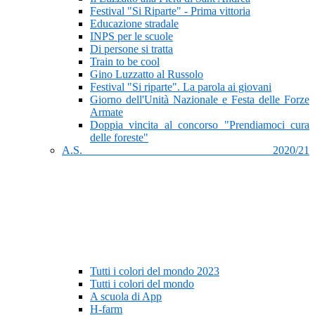
Festival "Si Riparte" - Prima vittoria
Educazione stradale
INPS per le scuole
Di persone si tratta
Train to be cool
Gino Luzzatto al Russolo
Festival "Si riparte". La parola ai giovani
Giorno dell'Unità Nazionale e Festa delle Forze
Armate
Doppia vincita al concorso "Prendiamoci cura
delle foreste"
A.S. 2020/21
Tutti i colori del mondo 2023
Tutti i colori del mondo
A scuola di App
H-farm