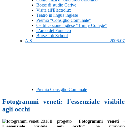
Borse di studio Carive
Visita all'Electrolux
Teatro in lingua inglese
Premio "Consiglio Comunale"
Certificazione inglese "Trinity College"
L'arco del Fondaco
Borse Job School
A.S. 2006-07
Premio Consiglio Comunale
Fotogrammi veneti: l'essenziale visibile
agli occhi
Il progetto
"Fotogrammi veneti -
L'essenziale visibile agli occhi"
, ha proposto