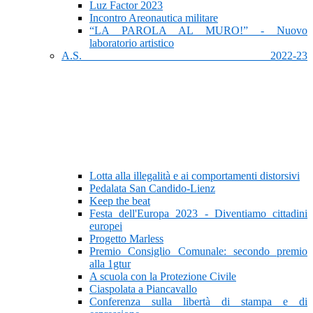
Luz Factor 2023
Incontro Areonautica militare
“LA PAROLA AL MURO!” - Nuovo
laboratorio artistico
A.S. 2022-23
Lotta alla illegalità e ai comportamenti distorsivi
Pedalata San Candido-Lienz
Keep the beat
Festa dell'Europa 2023 - Diventiamo cittadini
europei
Progetto Marless
Premio Consiglio Comunale: secondo premio
alla 1gtur
A scuola con la Protezione Civile
Ciaspolata a Piancavallo
Conferenza sulla libertà di stampa e di