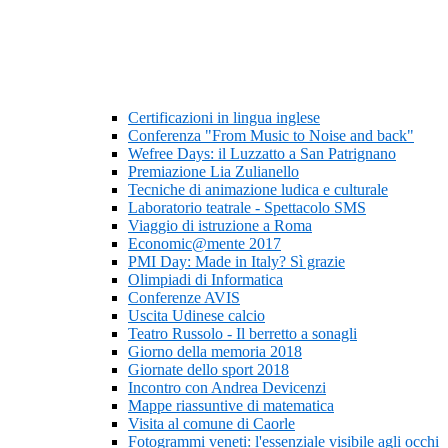
Certificazioni in lingua inglese
Conferenza "From Music to Noise and back"
Wefree Days: il Luzzatto a San Patrignano
Premiazione Lia Zulianello
Tecniche di animazione ludica e culturale
Laboratorio teatrale - Spettacolo SMS
Viaggio di istruzione a Roma
Economic@mente 2017
PMI Day: Made in Italy? Sì grazie
Olimpiadi di Informatica
Conferenze AVIS
Uscita Udinese calcio
Teatro Russolo - Il berretto a sonagli
Giorno della memoria 2018
Giornate dello sport 2018
Incontro con Andrea Devicenzi
Mappe riassuntive di matematica
Visita al comune di Caorle
Fotogrammi veneti: l'essenziale visibile agli occhi