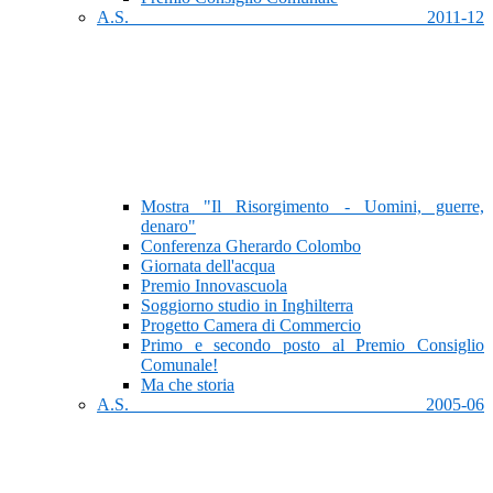
A.S. 2011-12
Mostra "Il Risorgimento - Uomini, guerre,
denaro"
Conferenza Gherardo Colombo
Giornata dell'acqua
Premio Innovascuola
Soggiorno studio in Inghilterra
Progetto Camera di Commercio
Primo e secondo posto al Premio Consiglio
Comunale!
Ma che storia
A.S. 2005-06