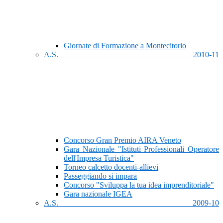
Giornate di Formazione a Montecitorio
A.S. 2010-11
Concorso Gran Premio AIRA Veneto
Gara Nazionale "Istituti Professionali Operatore
dell'Impresa Turistica"
Torneo calcetto docenti-allievi
Passeggiando si impara
Concorso "Sviluppa la tua idea imprenditoriale"
Gara nazionale IGEA
A.S. 2009-10