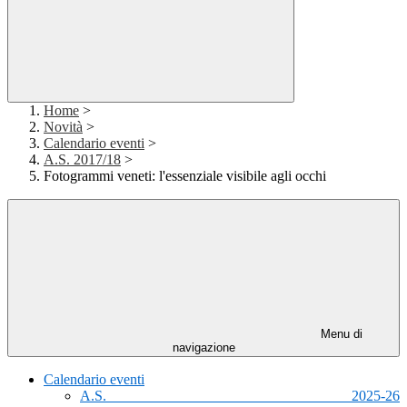
Home
>
Novità
>
Calendario eventi
>
A.S. 2017/18
>
Fotogrammi veneti: l'essenziale visibile agli occhi
Menu di
navigazione
Calendario eventi
A.S. 2025-26