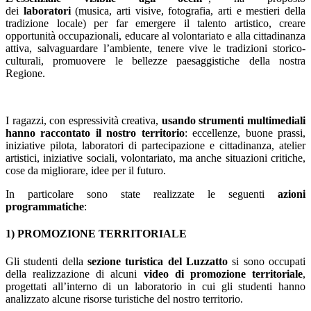
dei
laboratori
(musica, arti visive, fotografia, arti e mestieri della
tradizione locale) per far emergere il talento artistico, creare
opportunità occupazionali, educare al volontariato e alla cittadinanza
attiva, salvaguardare l’ambiente, tenere vive le tradizioni storico-
culturali, promuovere le bellezze paesaggistiche della nostra
Regione.
I ragazzi, con espressività creativa,
usando strumenti multimediali
hanno raccontato il nostro territorio
: eccellenze, buone prassi,
iniziative pilota, laboratori di partecipazione e cittadinanza, atelier
artistici, iniziative sociali, volontariato, ma anche situazioni critiche,
cose da migliorare, idee per il futuro.
In particolare sono state realizzate le seguenti
azioni
programmatiche
:
1) PROMOZIONE TERRITORIALE
Gli studenti della
sezione turistica del Luzzatto
si sono occupati
della realizzazione di alcuni
video di promozione territoriale
,
progettati all’interno di un laboratorio in cui gli studenti hanno
analizzato alcune risorse turistiche del nostro territorio.