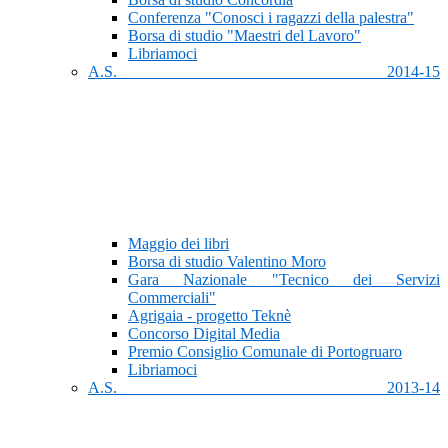
Conferenza "Conosci i ragazzi della palestra"
Borsa di studio "Maestri del Lavoro"
Libriamoci
A.S. 2014-15
Maggio dei libri
Borsa di studio Valentino Moro
Gara Nazionale "Tecnico dei Servizi
Commerciali"
Agrigaia - progetto Teknè
Concorso Digital Media
Premio Consiglio Comunale di Portogruaro
Libriamoci
A.S. 2013-14