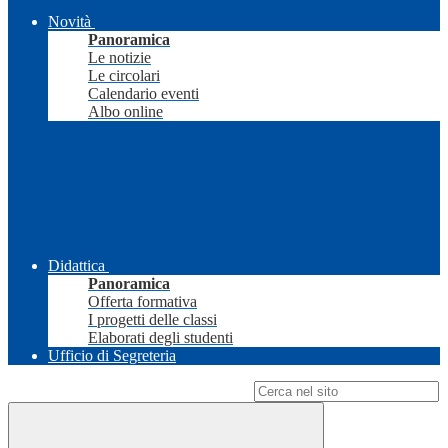
Novità
Panoramica
Le notizie
Le circolari
Calendario eventi
Albo online
Didattica
Panoramica
Offerta formativa
I progetti delle classi
Elaborati degli studenti
Ufficio di Segreteria
Campo di ricerca per le pagine del sito