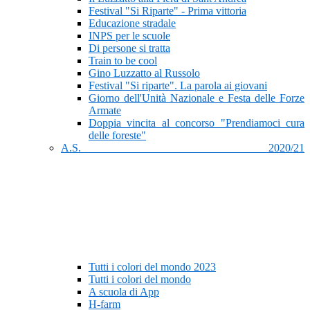
Festival "Si Riparte" - Prima vittoria
Educazione stradale
INPS per le scuole
Di persone si tratta
Train to be cool
Gino Luzzatto al Russolo
Festival "Si riparte". La parola ai giovani
Giorno dell'Unità Nazionale e Festa delle Forze
Armate
Doppia vincita al concorso "Prendiamoci cura
delle foreste"
A.S. 2020/21
Tutti i colori del mondo 2023
Tutti i colori del mondo
A scuola di App
H-farm