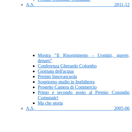
A.S. 2011-12
Mostra "Il Risorgimento - Uomini, guerre,
denaro"
Conferenza Gherardo Colombo
Giornata dell'acqua
Premio Innovascuola
Soggiorno studio in Inghilterra
Progetto Camera di Commercio
Primo e secondo posto al Premio Consiglio
Comunale!
Ma che storia
A.S. 2005-06