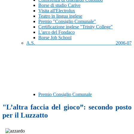
Borse di studio Carive
Visita all'Electrolux
Teatro in lingua inglese
Premio "Consiglio Comunale"
Certificazione inglese "Trinity College"
L'arco del Fondaco
Borse Job School
A.S. 2006-07
Premio Consiglio Comunale
"L’altra faccia del gioco”: secondo posto
per il Luzzatto