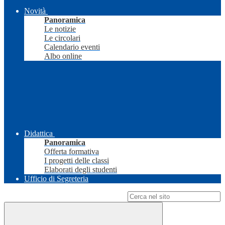
Novità
Panoramica
Le notizie
Le circolari
Calendario eventi
Albo online
Didattica
Panoramica
Offerta formativa
I progetti delle classi
Elaborati degli studenti
Ufficio di Segreteria
Campo di ricerca per le pagine del sito