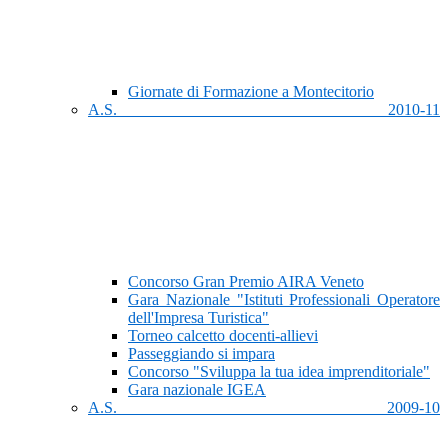
Giornate di Formazione a Montecitorio
A.S. 2010-11
Concorso Gran Premio AIRA Veneto
Gara Nazionale "Istituti Professionali Operatore
dell'Impresa Turistica"
Torneo calcetto docenti-allievi
Passeggiando si impara
Concorso "Sviluppa la tua idea imprenditoriale"
Gara nazionale IGEA
A.S. 2009-10