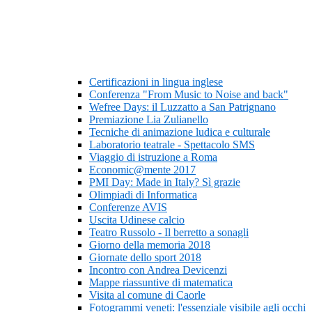
Certificazioni in lingua inglese
Conferenza "From Music to Noise and back"
Wefree Days: il Luzzatto a San Patrignano
Premiazione Lia Zulianello
Tecniche di animazione ludica e culturale
Laboratorio teatrale - Spettacolo SMS
Viaggio di istruzione a Roma
Economic@mente 2017
PMI Day: Made in Italy? Sì grazie
Olimpiadi di Informatica
Conferenze AVIS
Uscita Udinese calcio
Teatro Russolo - Il berretto a sonagli
Giorno della memoria 2018
Giornate dello sport 2018
Incontro con Andrea Devicenzi
Mappe riassuntive di matematica
Visita al comune di Caorle
Fotogrammi veneti: l'essenziale visibile agli occhi