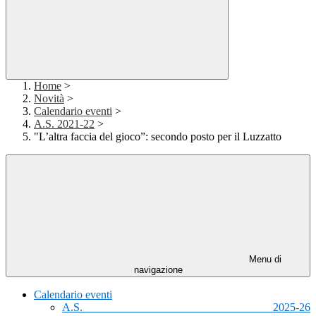
Home
>
Novità
>
Calendario eventi
>
A.S. 2021-22
>
"L’altra faccia del gioco”: secondo posto per il Luzzatto
Menu di
navigazione
Calendario eventi
A.S. 2025-26