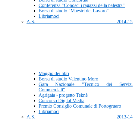
Conferenza "Conosci i ragazzi della palestra"
Borsa di studio "Maestri del Lavoro"
Libriamoci
A.S. 2014-15
Maggio dei libri
Borsa di studio Valentino Moro
Gara Nazionale "Tecnico dei Servizi
Commerciali"
Agrigaia - progetto Teknè
Concorso Digital Media
Premio Consiglio Comunale di Portogruaro
Libriamoci
A.S. 2013-14