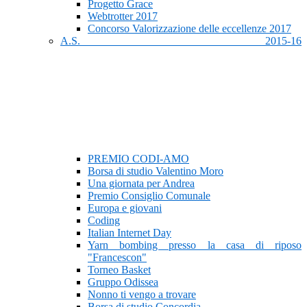
Progetto Grace
Webtrotter 2017
Concorso Valorizzazione delle eccellenze 2017
A.S. 2015-16
PREMIO CODI-AMO
Borsa di studio Valentino Moro
Una giornata per Andrea
Premio Consiglio Comunale
Europa e giovani
Coding
Italian Internet Day
Yarn bombing presso la casa di riposo
"Francescon"
Torneo Basket
Gruppo Odissea
Nonno ti vengo a trovare
Borsa di studio Concordia