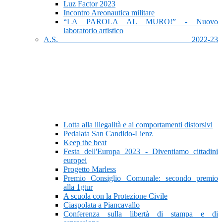
Luz Factor 2023
Incontro Areonautica militare
“LA PAROLA AL MURO!” - Nuovo
laboratorio artistico
A.S. 2022-23
Lotta alla illegalità e ai comportamenti distorsivi
Pedalata San Candido-Lienz
Keep the beat
Festa dell'Europa 2023 - Diventiamo cittadini
europei
Progetto Marless
Premio Consiglio Comunale: secondo premio
alla 1gtur
A scuola con la Protezione Civile
Ciaspolata a Piancavallo
Conferenza sulla libertà di stampa e di