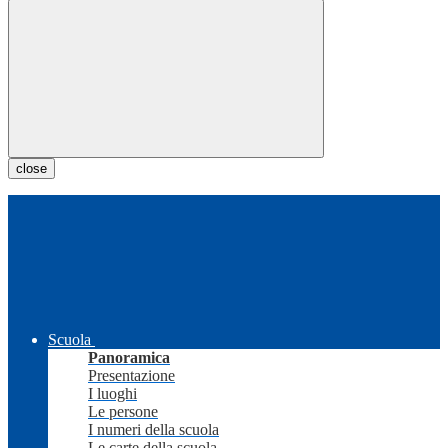
close
Scuola
Panoramica
Presentazione
I luoghi
Le persone
I numeri della scuola
Le carte della scuola